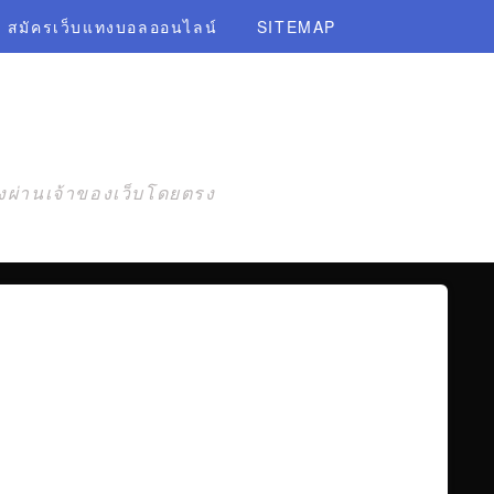
สมัครเว็บแทงบอลออนไลน์
SITEMAP
แทงผ่านเจ้าของเว็บโดยตรง