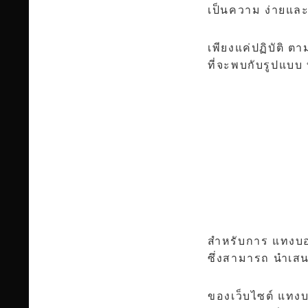
เป็นความ ง่ายและ
เพียงแค่ปฏิบัติ ต
ที่จะพบกับรูปแบบ ที
สำหรับการ แทงบอล
ซึ่งสามารถ นำเส
ของเว็บไซต์ แทงบ