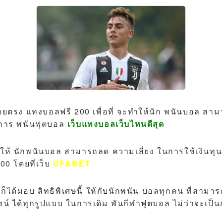
ดยตรง แทงบอลฟรี 200 เพื่อที่ จะทำให้นัก พนันบอล สาม
การ พนันฟุตบอล
เว็บแทงบอลเว็บไหนดีสุด
ให้ นักพนันบอล สามารถลด ความเสี่ยง ในการใช้เงินทุน
00 โดยที่เว็บ
UFABET
ได้มอบ สิทธิพิเศษนี้ ให้กับนักพนัน บอลทุกคน ที่สามาร
์ ได้ทุกรูปแบบ ในการเดิม พันกีฬาฟุตบอล ไม่ว่าจะเป็