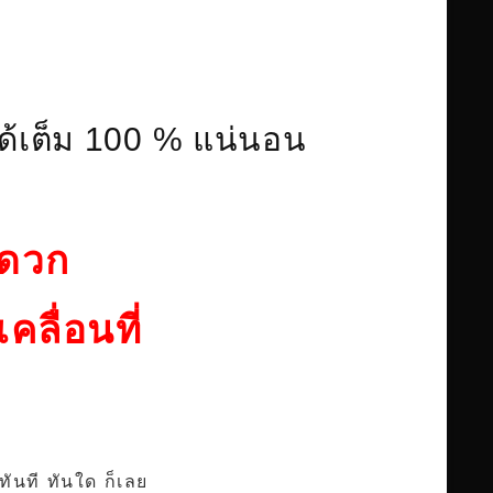
ได้เต็ม 100 % แน่นอน
ะดวก
คลื่อนที่
ทันที ทันใด ก็เลย