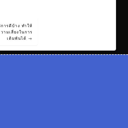
การดีบ้าง ทำให้
ความเสี่ยงในการ
เดิมพันได้
→