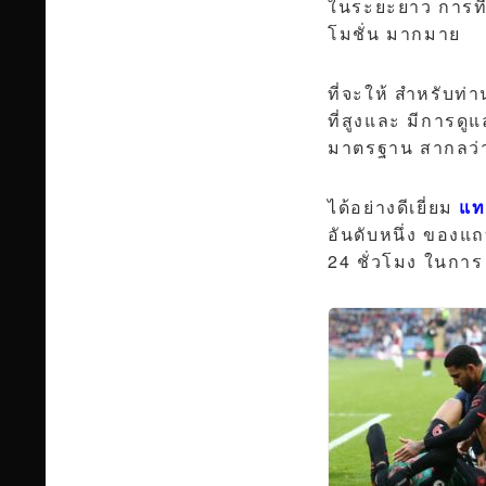
ในระยะยาว การที่ท
โมชั่น มากมาย
ที่จะให้ สำหรับท่า
ที่สูงและ มีการดูแ
มาตรฐาน สากลว่า 
ได้อย่างดีเยี่ยม
แท
อันดับหนึ่ง ของแถ
24 ชั่วโมง ในการ