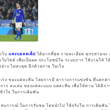
งเว็บ
แทงบอลสเต็ป
ได้มากที่สุด รายละเอียด ทุกๆท่านจ
็บไซต์ เพื่อเป็นผล ประโยชน์ใน ระบบการ ใช้งานให้ ได้
ย่าง ไม่สะดุด อีกด้วยภาย ในเว็บ
ร่ง ของแต่ละทีม โดยการมี ตารางการแข่งขัน ที่แตกต่า
การ ลงเล่น ของแต่ละแบบ แต่ละทีม เพื่อให้ท่าน ได้มีการ
ข้าใจ ในการเดิมพัน
บการณ์ ในการรับชม โดยนำไป ใช้จริงใน การเดิมพัน ได้