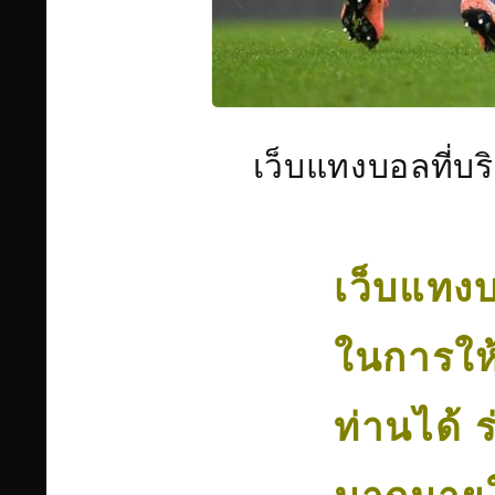
เว็บแทงบอลที่บร
เว็บแทงบอ
ในการให้
ท่านได้ 