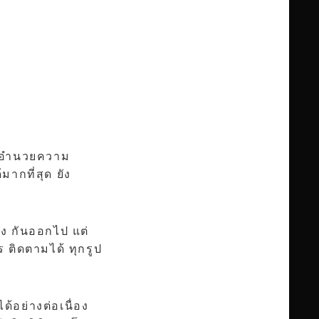
ะ อำนวยความ
มากที่สุด
ยัง
ง กันออกไป แต่
 ติดตามได้ ทุกรูป
อย่างต่อเนื่อง