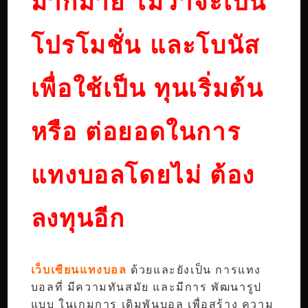
มากมาย ไม่ว่าจะเป็น
โปรโมชั่น และโบนัส
เพื่อใช้เป็น ทุนเริ่มต้น
หรือ ต่อยอดในการ
แทงบอลโดยไม่ ต้อง
ลงทุนอีก
เว็บเซียนแทงบอล
ด้วยและยังเป็น การแทง
บอลที่ มีความทันสมัย และมีการ พัฒนารูป
แบบ ในเกมการ เดิมพันบอล เพื่อสร้าง ความ