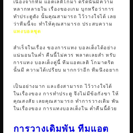
เนื่องจากทีม แอตเลติโกมา ดริดนั้นมีความ
หลากหลายใน เรื่องของเกม บุกหรือว่าการ
ทำประตูดัง นั้นคุณสามารถ ไว้วางใจได้ เลย
ว่าทีมนี้จะ ทำให้คุณสามารถ ประสบความ
แทงบอลชุด
สำเร็จในเรื่อง ของการแทง บอลเต็งได้อย่าง
แน่นอนในค่ำ คืนนี้ไม่ควร พลาดเลยสำ หรับ
การแทง บอลเต็งคู่นี้ ทีมแอตเลติ โกมาดริด
นั้นมี ความได้เปรียบ มากกว่าอีก ทีมนึงอยาก
เป็นอย่างมาก และยังสามารถ ไว้วางใจได้
ในเรื่องของ การทำประตู จึงไม่มีข้อกังขา ให้
คุณสงสัย เลยคุณสามารถ ทำการวางเดิม พัน
ในเรื่องของ การแทงบอลเต็งใน ค่ำคืนนี้ด้วย
การวางเดิมพัน ทีมแอต