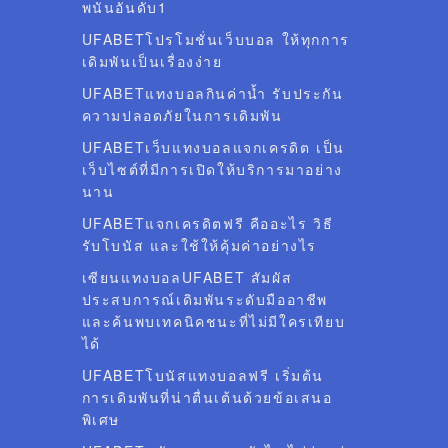
พนันอันดับ1
UFABETโปรโมชั่นเว็บบอล ให้ทุกการ
เดิมพันเป็นเรื่องง่าย
UFABETแทงบอลกินค่าน้ำ รับประกัน
ความปลอดภัยในการเดิมพัน
UFABETเว็บแทงบอลแจกเครดิต เป็น
เว็บไซต์ที่มีการเปิดให้บริการมาอย่าง
นาน
UFABETแจกเครดิตฟรี คืออะไร วิธี
รับโบนัส และใช้ให้คุ้มค่าอย่างไร
เซียนแทงบอลUFABET สัมผัส
ประสบการณ์เดิมพันระดับมืออาชีพ
และค้นพบเทคนิคชนะที่ไม่มีใครเทียบ
ได้
UFABETโบนัสแทงบอลฟรี เริ่มต้น
การเดิมพันที่น่าตื่นเต้นด้วยข้อเสนอ
พิเศษ