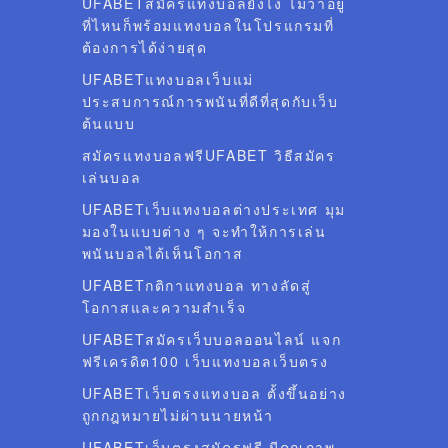
UFABETสมัครแทงบอลยังไง ไม่ว่าอยู่
ที่ไหนก็พร้อมแทงบอลในโปรแกรมที่
ต้องการได้ง่ายสุด
UFABETแทงบอลเว็บแม่
ประสบการณ์การพนันที่ดีที่สุดกับเว็บ
ต้นแบบ
สมัครแทงบอลฟรีUFABET วิธีสมัคร
เล่นบอล
UFABETเว็บแทงบอลต่างประเทศ มุม
มองในแบบต่าง ๆ จะทำให้การเล่น
พนันบอลได้เห็นโอกาส
UFABETกติกาแทงบอล ทางลัดสู่
โอกาสและความสำเร็จ
UFABETสมัครเว็บบอลออนไลน์ แจก
ฟรีเครดิต100 เว็บแทงบอลเว็บตรง
UFABETเว็บตรงแทงบอล ตั้งขึ้นอย่าง
ถูกกฎหมายไม่ผ่านนายหน้า
UFABETเว็บตรงสมัครฟรี มีคุณภาพ