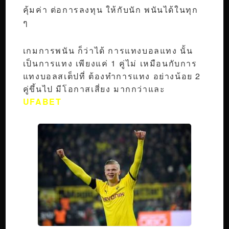
คุ้มค่า ต่อการลงทุน ให้กับนัก พนันได้ในทุก
ๆ
เกมการพนัน ก็ว่าได้ การแทงบอลแทง นั้น
เป็นการแทง เพียงแค่ 1 คู่ไม่ เหมือนกับการ
แทงบอลสเต็ปที่ ต้องทำการแทง อย่างน้อย 2
คู่ขึ้นไป มีโอกาสเสี่ยง มากกว่าและ
UFABET