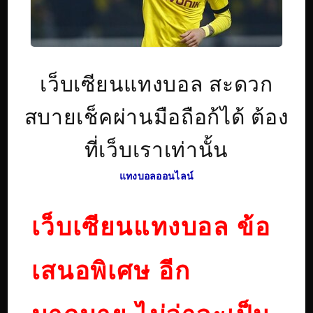
เว็บเซียนแทงบอล สะดวก
สบายเช็คผ่านมือถือก้ได้ ต้อง
ที่เว็บเราเท่านั้น
แทงบอลออนไลน์
เว็บเซียนแทงบอล ข้อ
เสนอพิเศษ อีก