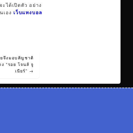
จะได้เปิดตัว อย่าง
ั่นเอง
เว็บแทงบอล
ยจึงมอบสัญชาติ
าง “รอย โจนส์ จู
เนียร์”
→