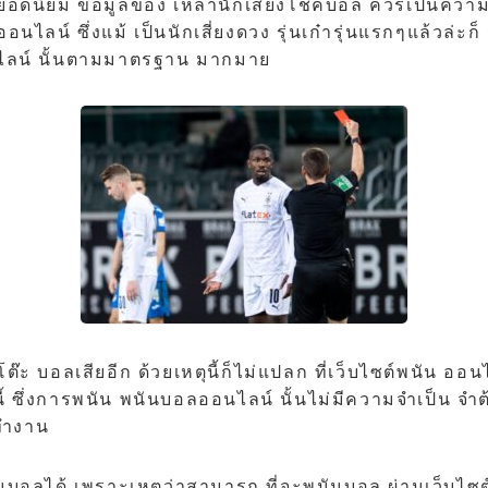
ยอดนิยม ข้อมูลของ เหล่านักเสี่ยงโชคบอล ควรเป็นควา
นไลน์ ซึ่งแม้ เป็นนักเสี่ยงดวง รุ่นเก๋ารุ่นแรกๆแล้วล่ะก
นไลน์ นั้นตามมาตรฐาน มากมาย
ต๊ะ บอลเสียอีก ด้วยเหตุนี้ก็ไม่แปลก ที่เว็บไซต์พนัน ออนไ
ี้ ซึ่งการพนัน พนันบอลออนไลน์ นั้นไม่มีความจำเป็น จำ
ทำงาน
นบอลได้ เพราะเหตุว่าสามารถ ที่จะพนันบอล ผ่านเว็บไซต์