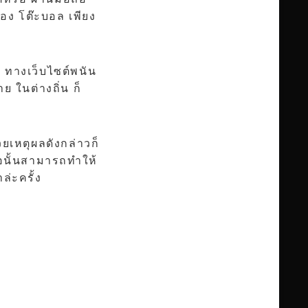
ของ โต๊ะบอล เพียง
า ทางเว็บไซต์พนัน
 ในต่างถิ่น ก็
้วยเหตุผลดังกล่าวก็
อนั้นสามารถทำให้
่ะครั้ง