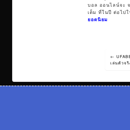
บอล ออนไลน์จะ จะต้
เต็ม ที่ในปี ต่อ
ยอดนิยม
Post
←
UFABET
navigat
เล่นตัวจร