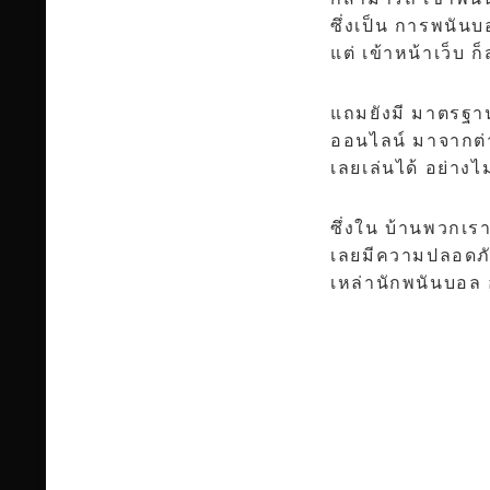
ซึ่งเป็น การพนันบ
แต่ เข้าหน้าเว็บ 
แถมยังมี มาตรฐาน
ออนไลน์ มาจากต่า
เลยเล่นได้ อย่างไม
ซึ่งใน บ้านพวกเราน
เลยมีความปลอดภัย
เหล่านักพนันบอล 