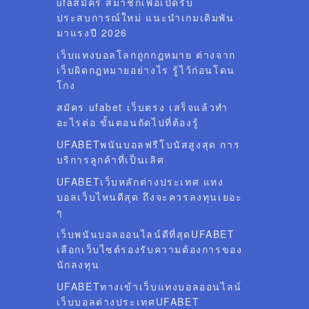
ufaสมัคร สมาชิกเพื่อเปิดรับ
ประสบการณ์ใหม่ แนะนำเกมเดิมพัน
มาแรงปี 2026
เว็บแทงบอลโลกถูกกฎหมาย ต่างจาก
เว็บผิดกฎหมายอย่างไร รู้ไว้ก่อนโดน
โกง
สมัคร ufabet เว็บตรง เสร็จแล้วทำ
อะไรต่อ ขั้นตอนถัดไปที่ต้องรู้
UFABETพนันบอลฟรีโบนัสสูงสุด การ
บริการลูกค้าที่เป็นเลิศ
UFABETเว็บหลักต่างประเทศ แทง
บอลเว็บไหนดีสุด ถึงจะควรลงทุนเยอะ
ๆ
เว็บพนันบอลออนไลน์ดีที่สุดUFABET
เลือกเว็บไซต์รองรับความต้องการของ
นักลงทุน
UFABETทางเข้าเว็บแทงบอลออนไลน์
เว็บบอลต่างประเทศUFABET