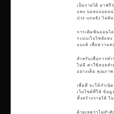
เป็นรายได้ มาฟรีๆ
แทง บอลแบบออนไล
ปวง แถมยัง ไม่ต้อ
การเดิมพันออนไลน์
ระบบเว็บไซต์แทง บ
แบงค์ เพื่อความ
สำหรับเพื่อการทำร
ไม่มี ค่าใช้สอยส
อย่างเต็ม คุณภาพ
เพื่อที่ จะให้กำเน
เว็บไซต์ที่ให้ ข้
ทั้งสร้างรายได้ ใ
ด้วยเหตุว่าไม่สำคั