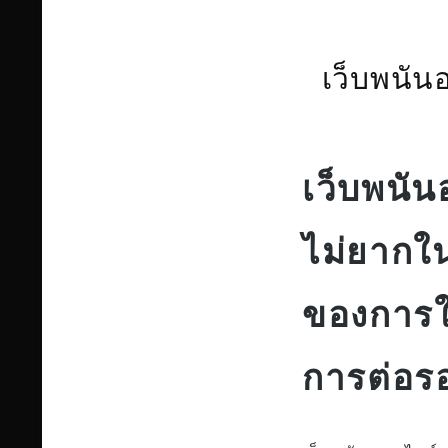
เว็บพนั
เว็บพนั
ไม่ยากใ
ของการใ
การต่อร