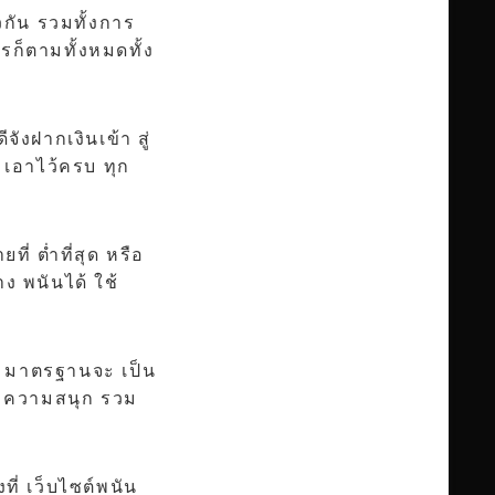
วกัน รวมทั้งการ
็ตามทั้งหมดทั้ง
ังฝากเงินเข้า สู่
 เอาไว้ครบ ทุก
่ ต่ำที่สุด หรือ
ง พนันได้ ใช้
ได้ มาตรฐานจะ เป็น
ยัง ความสนุก รวม
งที่ เว็บไซต์พนัน