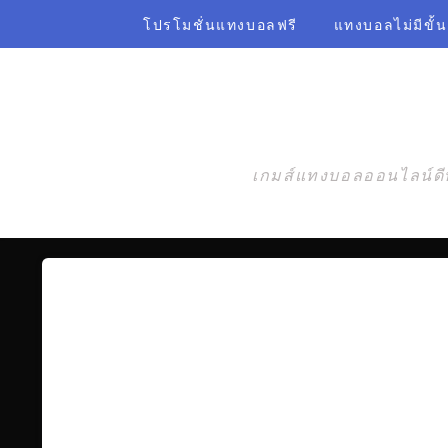
โปรโมชั่นแทงบอลฟรี
แทงบอลไม่มีขั้น
เกมส์แทงบอลออนไลน์ดีที่