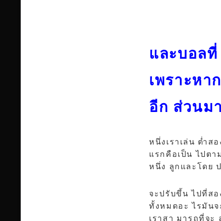
และบอลที่
เพราะหากเ
อีก ส่วนมา
หนึ่งเราเล่น ต่ำสอ
แรกคือเป็น ไปตามค
หนึ่ง ลูกและโดย 
จะปรับขึ้น ไปที่ส
ทั้งหมดอะ ไรมันจะ 
เราสา มารถที่จะ 