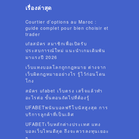
เรื่องล่าสุด
Courtier d’options au Maroc :
guide complet pour bien choisir et
trader
ufaสมัคร สมาชิกเพื่อเปิดรับ
ประสบการณ์ใหม่ แนะนำเกมเดิมพัน
มาแรงปี 2026
เว็บแทงบอลโลกถูกกฎหมาย ต่างจาก
เว็บผิดกฎหมายอย่างไร รู้ไว้ก่อนโดน
โกง
สมัคร ufabet เว็บตรง เสร็จแล้วทำ
อะไรต่อ ขั้นตอนถัดไปที่ต้องรู้
UFABETพนันบอลฟรีโบนัสสูงสุด การ
บริการลูกค้าที่เป็นเลิศ
UFABETเว็บหลักต่างประเทศ แทง
บอลเว็บไหนดีสุด ถึงจะควรลงทุนเยอะ
ๆ