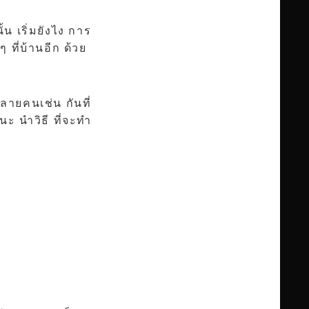
น เริ่มยังไง การ
 ที่บ้านอีก ด้วย
ลายคนเช่น กันที่
นะ นำวิธี ที่จะทำ