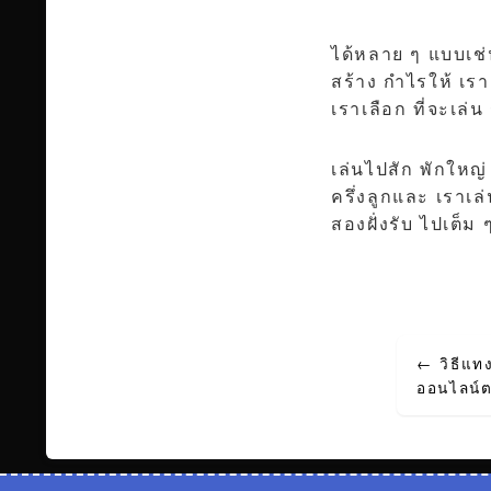
ได้หลาย ๆ แบบเช่น
สร้าง กำไรให้ เร
เราเลือก ที่จะเล่
เล่นไปสัก พักใหญ่
ครึ่งลูกและ เราเล
สองฝั่งรับ ไปเต็ม 
Post
←
วิธีแท
navigat
ออนไลน์ต