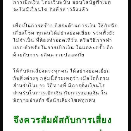
การเบิกเงิน โดยเว็บพนัน ออนไลน์ยูฟ่าเบท
จะไม่มีเงื่อนไข ดังที่กล่าวถึงแล้ว
เพื่อเป็นการสร้าง อิสระด้านการเงิน ให้กับนัก
เสี่ยงโชค ทุกคนได้อย่างยอดเยี่ยม รวมทั้งยัง
ไม่จำเป็น ที่ต้องทำยอดเทิร์น หรือวิธีการทำ
ยอด สำหรับในการเบิกเงิน ในแต่ละครั้ง อีก
ด้วยกับการ ผลิตความปลอดภัย
ให้กับนักเสี่ยงดวงทุกคน ได้อย่างยอดเยี่ยม
กับสิ่งต่างๆ กลุ่มนี้ด้วยเหตุว่า เมื่อใดก็ตาม
สำหรับในบาง วิถีทางที่ มีการตั้งเงื่อนไข
สำหรับในการเบิกเงิน กับการถอนเงิน ใน
อัตราอย่างต่ำ ซึ่งนักเสี่ยงโชคทุกคน
จึงควรสัมผัสกับการเสี่ยง