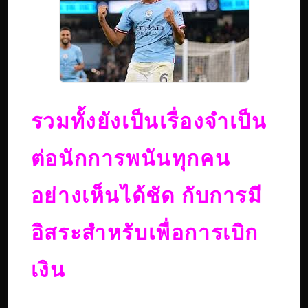
รวมทั้งยังเป็นเรื่องจำเป็น
ต่อนักการพนันทุกคน
อย่างเห็นได้ชัด กับการมี
อิสระสำหรับเพื่อการเบิก
เงิน