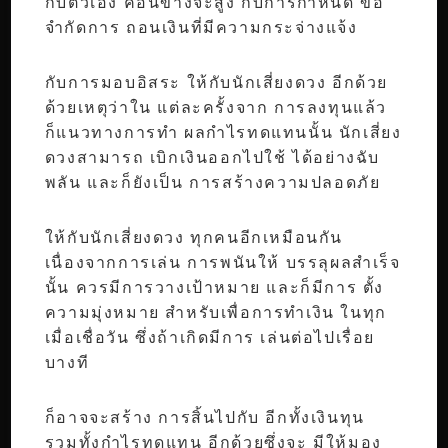
กับตัวเอง ค่อนข้างจะสูง กับการกำหนด ข้อ
จำกัดการ ถอนเงินที่มีความกระจ่างแจ้ง
กับการมอบอิสระ ให้กับนักเสี่ยงดวง อีกด้วย
ด้วยเหตุว่าใน แต่ละครั้งจาก การลงทุนแล้ว
ก็แนวทางการทำ ผลกำไรทดแทนนั้น นักเสี่ยง
ดวงสามารถ เบิกเงินออกไปใช้ ได้อย่างฉับ
พลัน และก็ยังเป็น การสร้างความปลอดภัย
ให้กับนักเสี่ยงดวง ทุกคนอีกเหมือนกัน
เนื่องจากการเล่น การพนันให้ บรรลุผลสำเร็จ
นั้น ควรมีการวางเป้าหมาย และก็มีการ ตั้ง
ความมุ่งหมาย สำหรับเพื่อการทำเงิน ในทุก
เมื่อเชื่อวัน ซึ่งถ้าเกิดมีการ เล่นต่อไปเรื่อย
บางที
ก็อาจจะสร้าง การสิ้นไปกับ อีกทั้งเงินทุน
รวมทั้งกำไรทดแทน อีกด้วยซึ่งจะ มีให้มอง