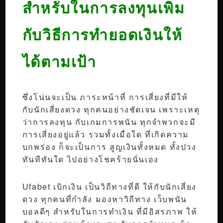
สำหรับในการลงทุนเพิ่ม
กับวิธีการทำยอดเงินให้
ได้ตามเป้า
ซึ่งโน่นจะเป็น ภาระหน้าที่ การเสี่ยงที่มีให้
กับนักเสี่ยงดวง ทุกคนอย่างชัดเจน เพราะเหตุ
ว่าการลงทุน กับเกมการพนัน ทุกจำพวกจะมี
การเสี่ยงอยู่แล้ว รวมทั้งเมื่อใด ที่เกิดความ
บกพร่อง ก็จะเป็นการ สูญเงินทั้งหมด ทั้งปวง
ทันทีทันใด ไปอย่างโชคร้ายนั่นเอง
Ufabet เบิกเงิน เป็นวิถีทางที่ดี ให้กับนักเสี่ยง
ดวง ทุกคนที่กำลัง มองหาวิถีทาง
เว็บพนัน
บอลดีๆ
สำหรับในการทำเงิน ที่มีอิสรภาพ ให้