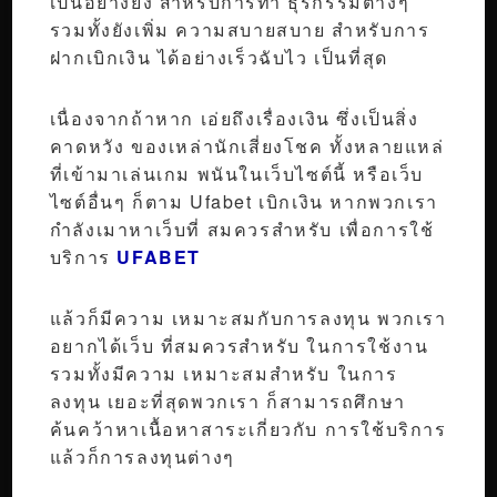
เป็นอย่างยิ่ง สำหรับการทำ ธุรกรรมต่างๆ
รวมทั้งยังเพิ่ม ความสบายสบาย สำหรับการ
ฝากเบิกเงิน ได้อย่างเร็วฉับไว เป็นที่สุด
เนื่องจากถ้าหาก เอ่ยถึงเรื่องเงิน ซึ่งเป็นสิ่ง
คาดหวัง ของเหล่านักเสี่ยงโชค ทั้งหลายแหล่
ที่เข้ามาเล่นเกม พนันในเว็บไซต์นี้ หรือเว็บ
ไซต์อื่นๆ ก็ตาม Ufabet เบิกเงิน หากพวกเรา
กำลังเมาหาเว็บที่ สมควรสำหรับ เพื่อการใช้
บริการ
UFABET
แล้วก็มีความ เหมาะสมกับการลงทุน พวกเรา
อยากได้เว็บ ที่สมควรสำหรับ ในการใช้งาน
รวมทั้งมีความ เหมาะสมสำหรับ ในการ
ลงทุน เยอะที่สุดพวกเรา ก็สามารถศึกษา
ค้นคว้าหาเนื้อหาสาระเกี่ยวกับ การใช้บริการ
แล้วก็การลงทุนต่างๆ