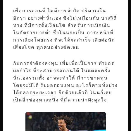
เพื่อการถอนที่ ไม่มีการจำกัด ปริมาณใน
อัตรา อย่างต่ำนั่นเอง ซึ่งไม่เหมือนกับ บางวิถี
ทาง ที่มีการตั้งเงื่อนไข สำหรับการเบิกเงิน
ในอัตราอย่างต่ำ ซึ่งโน่นจะเป็น ภาระหน้าที่
การเสี่ยงโดยตรง ที่จะได้ผลสำเร็จ เสียต่อนัก
เสี่ยงโชค ทุกคนอย่างชัดเจน
กับการจำต้องลงทุน เพิ่มเพื่อเป็นการ ทำยอด
ผลกำไร ที่จะสามารถถอนได้ ในแต่ละครั้ง
นั่นเองรวมทั้ง อาจจะทำให้ มีการขาดทุน
โดยจะมิได้ รับผลตอบแทน อะไรก็ตามทั้งปวง
ได้ตลอดระยะเวลา อีกด้วยแล้วก็ โน่นก็เลย
เป็นอีกช่องทางหนึ่ง ที่มีความน่าดึงดูดใจ