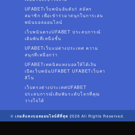
UFABETเว็บพนันอันดับ1 สมัคร
สมาชิก เพื่อเข้าร่วมาสนุกในการเล่น
พนันบอลออนไลน์
เว็บพนันตรงUFABET ประสบการณ์
เดิมพันที่เหนือชั้น
UFABETเว็บแม่ต่างประเทศ ความ
สนุกที่เหนือกว่า
UFABETเทคนิคแทงบอลให้ได้เงิน
เปิดเว็บพนันUFABET UFABETเว็บคา
สิโน
เว็บตรงต่างประเทศUFABET
ประสบการณ์เดิมพันระดับโลกที่คุณ
วางใจได้
©
เกมส์แทงบอลออนไลน์ดีที่สุด
2026 All Rights Reserved.