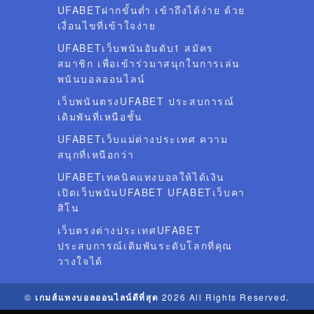
UFABETฝากขั้นต่ำ เข้าถึงได้ง่าย ด้วย
เงื่อนไขที่เข้าใจง่าย
UFABETเว็บพนันอันดับ1 สมัคร
สมาชิก เพื่อเข้าร่วมาสนุกในการเล่น
พนันบอลออนไลน์
เว็บพนันตรงUFABET ประสบการณ์
เดิมพันที่เหนือชั้น
UFABETเว็บแม่ต่างประเทศ ความ
สนุกที่เหนือกว่า
UFABETเทคนิคแทงบอลให้ได้เงิน
เปิดเว็บพนันUFABET UFABETเว็บคา
สิโน
เว็บตรงต่างประเทศUFABET
ประสบการณ์เดิมพันระดับโลกที่คุณ
วางใจได้
©
เกมส์แทงบอลออนไลน์ดีที่สุด
2026 All Rights Reserved.