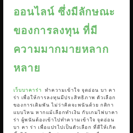
ออนไลน์ ซึ่งมีลักษณะ
ของการลงทุน ที่มี
ความมากมายหลาก
หลาย
เว็บบาคาร่า
ทำความเข้าใจ จุดอ่อน บา คา
ร่า เพื่อให้การลงทุนมีประสิทธิภาพ
ตัวเลือก
ของการเดิมพัน ไม่ว่าคิดจะพนันด้วย กติกา
แบบไหน หากแม้เลือกทำเงิน กับเกมไพ่บาคา
ร่า ผู้พนันต้องเข้าไปทำความเข้าใจ จุดอ่อน
บา คา ร่า เพื่อแปรไปเป็นตัวเลือก ที่ดีให้เกิด