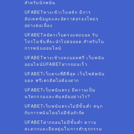
สำหรับนักพนัน
UFABETทางเข้าเว็บหลัก มีการ
อัปเดตข้อมูลและอัตราต่อรองใหม่ๆ
อย่างต่อเนื่อง
UFABETสมัครเว็บตรงแทงบอล รับ
โปรโมชั่นที่จะนำไปต่อยอด สำหรับใน
การพนันออนไลน์
UFABETทางเข้าแทงบอลฟรี เว็บพนัน
ออนไลน์UFABETฝากถอนเร็ว
UFABETเว็บตรงที่ดีที่สุด เว็บไซต์พนัน
บอล ฟรีเครดิตไม่ต้องฝาก
UFABETเว็บพนันตรง มีความเป็น
นวัตกรรมและทันสมัยอย่างไร?
UFABETเว็บพนันตรงไม่มีขั้นต่ำ สนุก
กับการพนันโดยไม่มีข้อจำกัด
UFABETฝากถอนไม่มีขั้นต่ำ ความ
สะดวกและยืดหยุ่นในการทำธุรกรรม