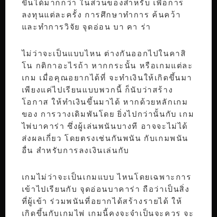
ขึ้นได้มากกว่า ในส่วนของสำหรับ เพื่อการ
ลงทุนแต่ละครั้ง
การศึกษาทำการ ค้นคว้า
และทำการวิจัย จุดอ่อน บา คา ร่า
ไม่ว่าจะเป็นแบบไหน ต่างกันออกไปในคาสิ
โน กติกาอะไรถ้า หากกระนั้น หรือเกมแต่ละ
เกม เมื่อคุณอยากได้ที่ จะทำเงินให้เกิดขึ้นมา
เพียงแค่ไปเรียนแบบพวกนี้ ก็นับว่าสร้าง
โอกาส ให้ทำเงินขึ้นมาได้ หากด้วยหลักเกม
ของ การวางเดิมพันโดย ยิ่งไปกว่านั้นกับ เกม
ไพ่บาคาร่า ซึ่งผู้เล่นพนันบางที อาจจะไม่ได้
ส่งผลเกี่ยว โดยตรงเช่นกันพนัน กับเกมพนัน
อื่น
สำหรับการลงเงินเล่นกับ
เกมไม่ว่าจะเป็นเกมแบบ ไหนโดยเฉพาะการ
เข้าไปเรียนกับ จุดอ่อนบาคาร่า ถือว่าเป็นสิ่ง
ที่ผู้เข้า ร่วมพนันที่อยากได้สร้างรายได้ ให้
เกิดขึ้นกับเกมไพ่ เกมนี้คงจะจำเป็นจะควร จะ