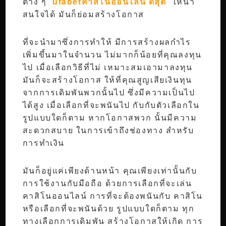
ต่าง ๆ
ufabetคาสิโนออนไลน์ ดีสุด
ให้น่า
สนใจได้ มันก็ย่อมสร้างโอกาส
ที่จะนำมาซึ่งการทำให้ มีการสร้างผลกำไร
เพิ่มขึ้นมาในจำนวน ไม่มากก็น้อยที่คุณลงทุน
ไป
เมื่อเลือกวิธีที่ไม่ เหมาะสมเอามาลงทุน
มันก็จะสร้างโอกาส ให้ที่คุณสูญเสียเงินทุน
จากการเดิมพันพวกนั้นไป ซึ่งมีความเป็นไป
ได้สูง เมื่อเลือกที่จะพนันไป กับกับตัวเลือกใน
รูปแบบใดก็ตาม หากโอกาสพวก นั้นมีความ
สะดวกสบาย ในการเข้าถึงช่องทาง สำหรับ
การทำเงิน
มันก็อยู่แค่เพียงด้านหน้า คุณเพียงเท่านั้นกับ
การใช้งานกับมือถือ ด้วยการเลือกที่จะเล่น
คาสิโนออนไลน์ การที่จะต้องพนันกับ คาสิโน
หรือเลือกที่จะพนันด้วย รูปแบบใดก็ตาม ทุก
ทางเลือกการเดิมพัน สร้างโอกาสให้เกิด การ