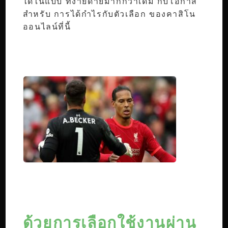
ได้ในแบบ ที่ง่ายดายมากกว่าเดิม กับโอกาส
สำหรับ การได้กำไรกับตัวเลือก ของคาสิโน
ออนไลน์ที่นี้
ด้วยการเลือกใช้งานผ่าน