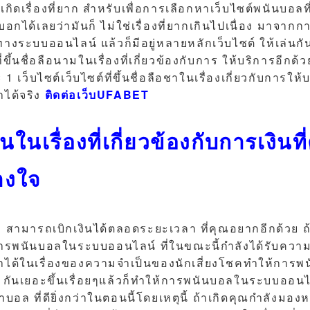
ดเรื่องที่ยาก สำหรับเพื่อการเลือกหาเว็บไซต์พนันบอลที
บอกได้เลยว่ามันก็ ไม่ใช่เรื่องที่ยากเกินไปเนื่อง มาจากก
งระบบออนไลน์ แล้วก็มีอยู่หลายหลักเว็บไซต์ ให้เล่นกั
ที่ขึ้นชื่อลือนามในเรื่องที่เกี่ยวข้องกับการ ให้บริการอีกด
ว็บไซต์เว็บไซต์ที่ขึ้นชื่อลือชาในเรื่องเกี่ยวกับการให้บร
ได้จริง
ติดต่อเว็บUFABET
นในเรื่องที่เกี่ยวข้องกับการเงินที
างใจ
ณยัง สามารถเบิกเงินได้ตลอดระยะเวลา ที่คุณอยากอีกด้ว
ารพนันบอลในระบบออนไลน์ ที่ในขณะนี้กำลังได้รับความน
ด้ในเรื่องของความจำเป็นของนักเสี่ยงโชคทำให้การ
ยง กันเยอะขึ้นเรื่อยๆแล้วก็ทำให้การพนันบอลในระบบออนไ
อล ที่ดียิ่งกว่าในตอนนี้โดยเหตุนี้ ถ้าเกิดคุณกำลังมองหา