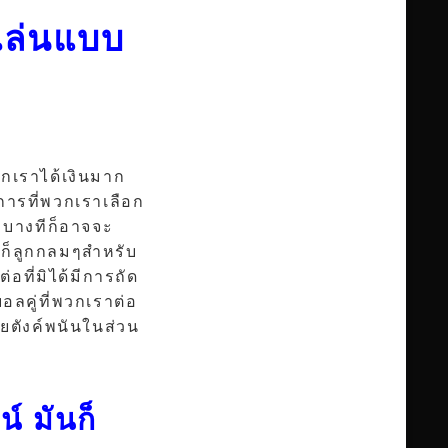
เล่นแบบ
กเราได้เงินมาก
การที่พวกเราเลือก
ป บางทีก็อาจจะ
วก็ลูกกลมๆสำหรับ
ที่มิได้มีการถัด
ลคู่ที่พวกเราต่อ
ียตังค์พนันในส่วน
์ มันก็