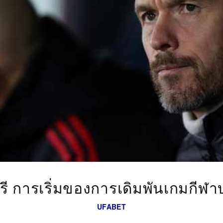
รี การเริ่มของการเดิมพันเกมกี
UFABET