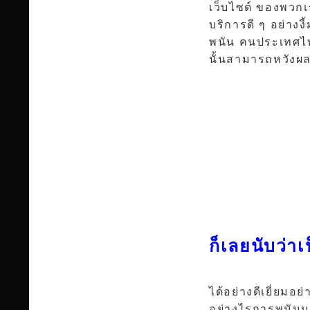
เว็บไซต์ ของพวกเร
บริการดี ๆ อย่างง
พนัน คนประเทศไทย
นั้นสามารถหวังผ
ก็เลยนับว่าเ
ได้อย่างดีเยี่ยมอย่
อย่างไรการพนันบ