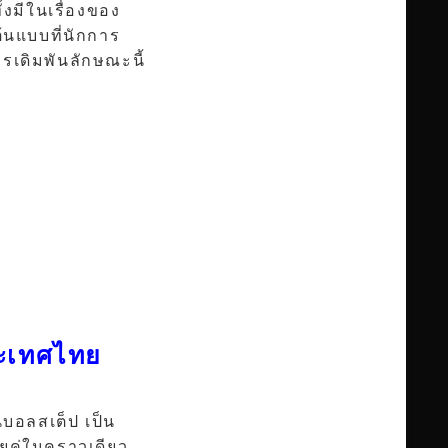
้งมีในเรื่องของ
ต้นแบบที่นักการ
รเดิมพันลักษณะนี้
ประเทศไทย
นันบอลสเต็ป เป็น
คู่ในคราวเดียว