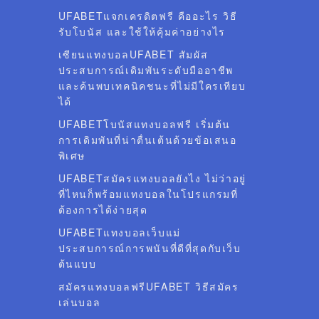
UFABETแจกเครดิตฟรี คืออะไร วิธี
รับโบนัส และใช้ให้คุ้มค่าอย่างไร
เซียนแทงบอลUFABET สัมผัส
ประสบการณ์เดิมพันระดับมืออาชีพ
และค้นพบเทคนิคชนะที่ไม่มีใครเทียบ
ได้
UFABETโบนัสแทงบอลฟรี เริ่มต้น
การเดิมพันที่น่าตื่นเต้นด้วยข้อเสนอ
พิเศษ
UFABETสมัครแทงบอลยังไง ไม่ว่าอยู่
ที่ไหนก็พร้อมแทงบอลในโปรแกรมที่
ต้องการได้ง่ายสุด
UFABETแทงบอลเว็บแม่
ประสบการณ์การพนันที่ดีที่สุดกับเว็บ
ต้นแบบ
สมัครแทงบอลฟรีUFABET วิธีสมัคร
เล่นบอล