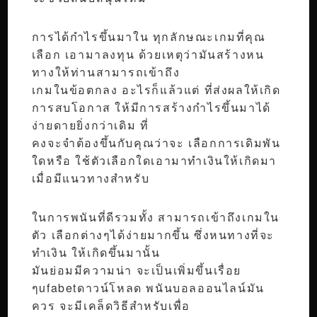
การได้กำไรขึ้นมาใน ทุกลักษณะเกมที่คุณ
เลือก เอามาลงทุน ด้วยเหตุว่ามันสร้างหน
ทางให้ท่านสามารถเข้าถึง
เกมในข้อตกลง อะไรก็แล้วแต่ ที่ส่งผลให้เกิด
การสบโอกาส ให้มีการสร้างกำไรขึ้นมาได้
ง่ายดายยิ่งกว่าเดิม ที่
คงจะจำต้องขึ้นกับคุณว่าจะ เลือกการเดิมพัน
ใดหรือ ใช้ตัวเลือกใดเอามาทำเงินให้เกิดมา
เมื่อมีแนวทางสำหรับ
ในการพนันที่ดีรวมทั้ง สามารถเข้าถึงเกมใน
ตัว เลือกต่างๆได้ง่ายมากขึ้น ซึ่งหนทางที่จะ
ทำเงิน ให้เกิดขึ้นมานั้น
มันย่อมมีความน่า จะเป็นเพิ่มขึ้นเรื่อย
ๆufabetดาวน์โหลด พนันบอลออนไลน์มัน
ควร จะมีเคล็ดวิธีสำหรับเพื่อ