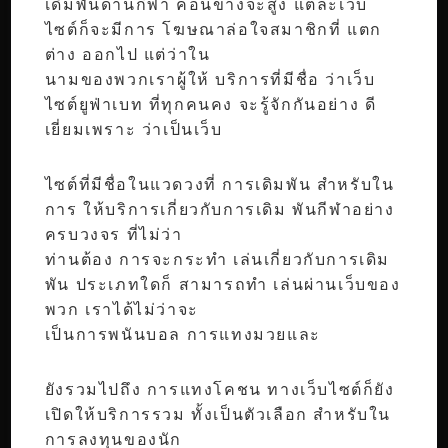
เดิมพันด้านกีฬา ค่อนข้างจะสูง แต่ละเว็บ
ไซต์ก็จะมีการ โฆษณาล่อใจสมาชิกที่ แตก
ต่าง ออกไป แต่ว่าใน
นามของพวกเราผู้ให้ บริการที่มีชื่อ ว่าเว็บ
ไซต์ยูฟ่าเบท ที่ทุกคนคง จะรู้จักกันอย่าง ดี
เยี่ยมเพราะ ว่าเป็นเว็บ
ไซต์ที่มีชื่อในแวดวงที่ การเดิมพัน สำหรับใน
การ ให้บริการเกี่ยวกับการเดิม พันกีฬาอย่าง
ครบวงจร ที่ไม่ว่า
ท่านต้อง การจะกระทำ เล่นเกี่ยวกับการเดิม
พัน ประเภทใดก็ สามารถทำ เล่นผ่านเว็บของ
พวก เราได้ไม่ว่าจะ
เป็นการพนันบอล การแทงมวยและ
ยังรวมไปถึง การแทงโคชน ทางเว็บไซต์ก็ยัง
เปิดให้บริการรวม ทั้งเป็นตัวเลือก สำหรับใน
การลงทุนของนัก