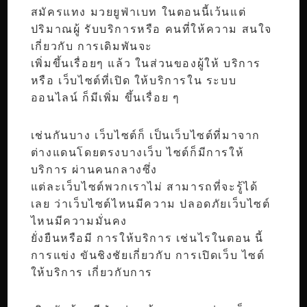
สมัครแทง มวยยูฟ่าเบท ในตอนนี้เว้นแต่
ปริมาณผู้ รับบริการหรือ คนที่ให้ความ สนใจ
เกี่ยวกับ การเดิมพันจะ
เพิ่มขึ้นเรื่อยๆ แล้ว ในส่วนของผู้ให้ บริการ
หรือ เว็บไซต์ที่เปิด ให้บริการใน ระบบ
ออนไลน์ ก็มีเพิ่ม ขึ้นเรื่อย ๆ
เช่นกันบาง เว็บไซต์ก็ เป็นเว็บไซต์ที่มาจาก
ต่างแดนโดยตรงบางเว็บ ไซต์ก็มีการให้
บริการ ผ่านคนกลางซึ่ง
แต่ละเว็บไซต์พวกเราไม่ สามารถที่จะรู้ได้
เลย ว่าเว็บไซต์ไหนมีความ ปลอดภัยเว็บไซต์
ไหนมีความมั่นคง
ยั่งยืนหรือมี การให้บริการ เช่นไรในตอน นี้
การแข่ง ขันชิงชัยเกี่ยวกับ การเปิดเว็บ ไซต์
ให้บริการ เกี่ยวกับการ