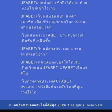
UFABETฝากขั้นต่ำ เข้าถึงได้ง่าย ด้วย
เงื่อนไขที่เข้าใจง่าย
UFABETเว็บพนันอันดับ1 สมัคร
สมาชิก เพื่อเข้าร่วมาสนุกในการเล่น
พนันบอลออนไลน์
เว็บพนันตรงUFABET ประสบการณ์
เดิมพันที่เหนือชั้น
UFABETเว็บแม่ต่างประเทศ ความ
สนุกที่เหนือกว่า
UFABETเทคนิคแทงบอลให้ได้เงิน
เปิดเว็บพนันUFABET UFABETเว็บคา
สิโน
เว็บตรงต่างประเทศUFABET
ประสบการณ์เดิมพันระดับโลกที่คุณ
วางใจได้
©
เกมส์แทงบอลออนไลน์ดีที่สุด
2026 All Rights Reserved.