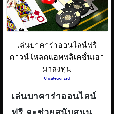
เล่นบาคาร่าออนไลน์ฟรี
ดาวน์โหลดแอพพลิเคชั่นเอา
มาลงทุน
Uncategorized
เล่นบาคาร่าออนไลน์
ฟรี จะช่วยสนับสนุน