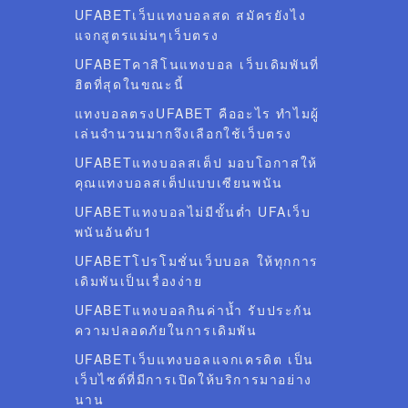
UFABETเว็บแทงบอลสด สมัครยังไง
แจกสูตรแม่นๆเว็บตรง
UFABETคาสิโนแทงบอล เว็บเดิมพันที่
ฮิตที่สุดในขณะนี้
แทงบอลตรงUFABET คืออะไร ทำไมผู้
เล่นจำนวนมากจึงเลือกใช้เว็บตรง
UFABETแทงบอลสเต็ป มอบโอกาสให้
คุณแทงบอลสเต็ปแบบเซียนพนัน
UFABETแทงบอลไม่มีขั้นต่ำ UFAเว็บ
พนันอันดับ1
UFABETโปรโมชั่นเว็บบอล ให้ทุกการ
เดิมพันเป็นเรื่องง่าย
UFABETแทงบอลกินค่าน้ำ รับประกัน
ความปลอดภัยในการเดิมพัน
UFABETเว็บแทงบอลแจกเครดิต เป็น
เว็บไซต์ที่มีการเปิดให้บริการมาอย่าง
นาน