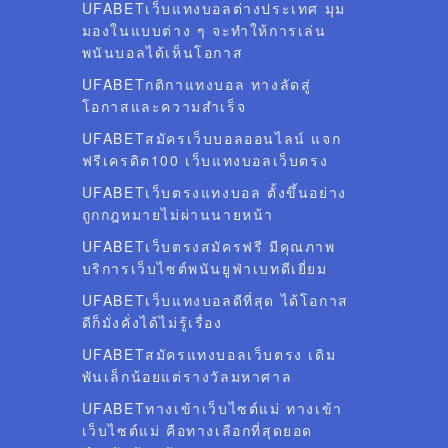
UFABETเว็บแทงบอลต่างประเทศ มุม
มองในแบบต่าง ๆ จะทำให้การเล่น
พนันบอลได้เห็นโอกาส
UFABETกติกาแทงบอล ทางลัดสู่
โอกาสและความสำเร็จ
UFABETสมัครเว็บบอลออนไลน์ แจก
ฟรีเครดิต100 เว็บแทงบอลเว็บตรง
UFABETเว็บตรงแทงบอล ตั้งขึ้นอย่าง
ถูกกฎหมายไม่ผ่านนายหน้า
UFABETเว็บตรงสมัครฟรี มีคุณภาพ
บริการเว็บไซต์พนันยูฟ่าเบทดีเยี่ยม
UFABETเว็บแทงบอลดีที่สุด ได้โอกาส
ดีก็มั่งคั่งได้ไม่รู้เรื่อง
UFABETสมัครแทงบอลเว็บตรง เดิม
พันเล็กน้อยแต่รางวัลมหาศาล
UFABETทางเข้าเว็บไซต์แม่ ทางเข้า
เว็บไซต์แม่ คือทางเลือกที่สุดยอด