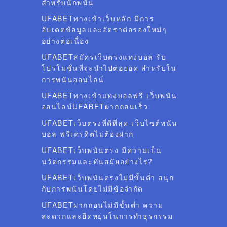
สำหรับนักพนัน
UFABETทางเข้าเว็บหลัก มีการ
อัปเดตข้อมูลและอัตราต่อรองใหม่ๆ
อย่างต่อเนื่อง
UFABETสมัครเว็บตรงแทงบอล รับ
โปรโมชั่นที่จะนำไปต่อยอด สำหรับใน
การพนันออนไลน์
UFABETทางเข้าแทงบอลฟรี เว็บพนัน
ออนไลน์UFABETฝากถอนเร็ว
UFABETเว็บตรงที่ดีที่สุด เว็บไซต์พนัน
บอล ฟรีเครดิตไม่ต้องฝาก
UFABETเว็บพนันตรง มีความเป็น
นวัตกรรมและทันสมัยอย่างไร?
UFABETเว็บพนันตรงไม่มีขั้นต่ำ สนุก
กับการพนันโดยไม่มีข้อจำกัด
UFABETฝากถอนไม่มีขั้นต่ำ ความ
สะดวกและยืดหยุ่นในการทำธุรกรรม