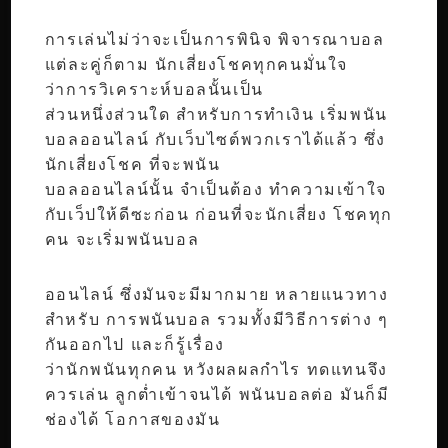
การเล่นไม่ว่าจะเป็นการพินิจ พิจารณาบอล
แต่ละคู่ก็ตาม นักเสี่ยงโชคทุกคนมั่นใจ
ว่าการวิเคราะห์บอลนั้นเป็น
ส่วนหนึ่งส่วนใด สำหรับการทำเงิน เริ่มพนัน
บอลออนไลน์ กับเว็บไซต์พวกเราได้แล้ว ซึ่ง
นักเสี่ยงโชค ที่จะพนัน
บอลออนไลน์นั้น จำเป็นต้อง ทำความเข้าใจ
กับเว็ปให้ดีซะก่อน ก่อนที่จะนักเสี่ยง โชคทุก
คน จะเริ่มพนันบอล
ออนไลน์ ซึ่งมันจะมีมากมาย หลายแนวทาง
สำหรับ การพนันบอล รวมทั้งมีวิธีการต่าง ๆ
กันออกไป และก็รู้เรื่อง
ว่านักพนันทุกคน หวังผลผลกำไร ทดแทนจึง
ควรเล่น ลูกต่ำเข้าจนได้ พนันบอลต่อ มันก็มี
ช่องได้ โอกาสของมัน