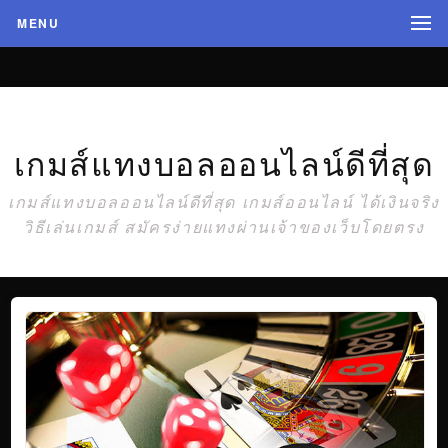
MENU
เกมส์แทงบอลออนไลน์ดีที่สุด
เกมส์แทงบอลออนไลน์ดีที่สุด เกมส์ออนไลน์ ได้เงินจริง
วิธีเล่นเกมส์ สมัครง่ายแทงผ่านเจ้าของเว็บโดยตรง