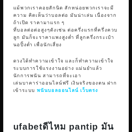
แม้พวกเราคอยสักนิด สักหน่อยพวกเราจะมี
ความ คิดเห็นว่าบอลต่อ มันน่าเล่น เนื่องจาก
ถ้าเปิด ราคามาแรก ๆ
ที่บอลต่อต่อสูงๆดังเช่น ต่อครึ่งแรกที่ครึ่งควบ
ลูก มันก็จะราคาแพงสูงต่ำ ที่ลูกครึ่งกระเป๋า
นอปิ้งต่ำ เพื่อนักเสี่ยง
ดวงได้ทำความเข้าใจ และก็ทำความเข้าใจ
ระบบการใช้แรงงานอย่าง แม่นยำแล้ว
นักการพนัน สามารถที่จะเอา
เล่นบาคาร่าออนไลน์ฟรี เงินจริงของตน ฝาก
เข้าระบบ
พนันบอลออนไลน์ เว็บตรง
ufabetดีไหม pantip มัน