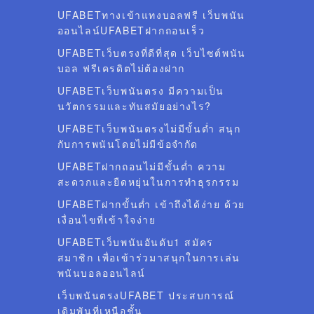
UFABETทางเข้าแทงบอลฟรี เว็บพนัน
ออนไลน์UFABETฝากถอนเร็ว
UFABETเว็บตรงที่ดีที่สุด เว็บไซต์พนัน
บอล ฟรีเครดิตไม่ต้องฝาก
UFABETเว็บพนันตรง มีความเป็น
นวัตกรรมและทันสมัยอย่างไร?
UFABETเว็บพนันตรงไม่มีขั้นต่ำ สนุก
กับการพนันโดยไม่มีข้อจำกัด
UFABETฝากถอนไม่มีขั้นต่ำ ความ
สะดวกและยืดหยุ่นในการทำธุรกรรม
UFABETฝากขั้นต่ำ เข้าถึงได้ง่าย ด้วย
เงื่อนไขที่เข้าใจง่าย
UFABETเว็บพนันอันดับ1 สมัคร
สมาชิก เพื่อเข้าร่วมาสนุกในการเล่น
พนันบอลออนไลน์
เว็บพนันตรงUFABET ประสบการณ์
เดิมพันที่เหนือชั้น