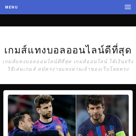
MENU
เกมส์แทงบอลออนไลน์ดีที่สุด
เกมส์แทงบอลออนไลน์ดีที่สุด เกมส์ออนไลน์ ได้เงินจริง
วิธีเล่นเกมส์ สมัครง่ายแทงผ่านเจ้าของเว็บโดยตรง