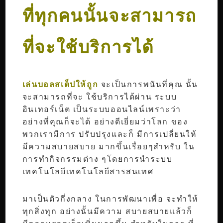
ที่ทุกคนนั้นจะสามารถ
ที่จะใช้บริการได้
เล่นบอลสเต็ปให้ถูก
จะเป็นการพนันที่คุณ นั้น
จะสามารถที่จะ ใช้บริการได้ผ่าน ระบบ
อินเทอร์เน็ต เป็นระบบออนไลน์เพราะว่า
อย่างที่คุณก็จะได้ อย่างดีเยี่ยมว่าโลก ของ
พวกเรามีการ ปรับปรุงและก็ มีการเปลี่ยนให้
มีความสบายสบาย มากขึ้นเรื่อยๆสำหรับ ใน
การทำกิจกรรมต่าง ๆโดยการนำระบบ
เทคโนโลยีเทคโนโลยีสารสนเทศ
มาเป็นตัวกึ่งกลาง ในการพัฒนาเพื่อ จะทำให้
ทุกสิ่งทุก อย่างนั้นมีความ สบายสบายแล้วก็