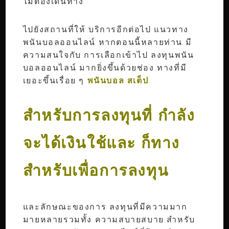
ไม่ต้องเดินทาง
ไปยังสถานที่ให้ บริการอีกต่อไป แนวทาง
พนันบอลออนไลน์ หากตอนนี้หลายท่าน มี
ความสนใจกับ การเลือกเข้าไป ลงทุนพนัน
บอลออนไลน์ มากยิ่งขึ้นด้วยช่อง ทางที่มี
เยอะขึ้นเรื่อย ๆ
พนันบอล สเต็ป
สำหรับการลงทุนที่ กำลัง
จะได้เงินใช้และ ก็ทาง
สำหรับเพื่อการลงทุน
และลักษณะของการ ลงทุนที่มีความมาก
มายหลายรวมทั้ง ความสบายสบาย สำหรับ