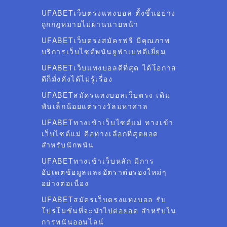
UFABETเว็บตรงแทงบอล ตั้งขึ้นอย่าง
ถูกกฎหมายไม่ผ่านนายหน้า
UFABETเว็บตรงสมัครฟรี มีคุณภาพ
บริการเว็บไซต์พนันยูฟ่าเบทดีเยี่ยม
UFABETเว็บแทงบอลดีที่สุด ได้โอกาส
ดีก็มั่งคั่งได้ไม่รู้เรื่อง
UFABETสมัครแทงบอลเว็บตรง เดิม
พันเล็กน้อยแต่รางวัลมหาศาล
UFABETทางเข้าเว็บไซต์แม่ ทางเข้า
เว็บไซต์แม่ คือทางเลือกที่สุดยอด
สำหรับนักพนัน
UFABETทางเข้าเว็บหลัก มีการ
อัปเดตข้อมูลและอัตราต่อรองใหม่ๆ
อย่างต่อเนื่อง
UFABETสมัครเว็บตรงแทงบอล รับ
โปรโมชั่นที่จะนำไปต่อยอด สำหรับใน
การพนันออนไลน์