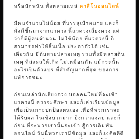
หรือนักพนัน ทั้งหลายแหล่
คาสิโนออนไลน์
มีคนจำนวนไม่น้อย ที่บรรลุเป้าหมาย และก็
มั่งมีขึ้นมาจากแวดวง นี้แวดวงเสี่ยงดวง แต่
ว่าก็มีผู้คนจำนวน ไม่ใช้น้อย ที่แวดวงนี้ ก็
สามารถทำให้สิ้นเนื้อ ประดาตัวได้ เช่น
เดียวกัน มีต้นสายปลายเหตุ รวมทั้งมีหลายต้น
เหตุ ที่ส่งผลให้เกิด ไม่เหมือนกัน แม้กระนั้น
อะไรเป็นตัวแปร ที่สำคัญมากที่สุด ของการ
แพ้การชนะ
ก่อนเหล่านักเสี่ยงดวง บอลคนใหม่ที่จะเข้า
แวดวงนี้ ควรจะศึกษา และก็เล่าเรียนข้อมูล
เพื่อเป็นเกาะปกป้องตนเอง เพื่อที่พวกเราจะ
ได้รับผล ในเชิงบวกมาก ยิ่งกว่าแง่ลบ และก็
ก่อน ที่จะพวกเรานั้นจะเข้า สู้การเดิมพัน
ออนไลน์ วันนี้พวกเรามีข้อมูล และก็แง่คิดดีดี