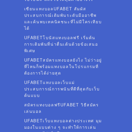
เซียนแทงบอลUFABET สัมผัส
ประสบการณ์เดิมพันระดับมืออาชีพ
และค้นพบเทคนิคชนะที่ไม่มีใครเทียบ
ได้
UFABETโบนัสแทงบอลฟรี เริ่มต้น
การเดิมพันที่น่าตื่นเต้นด้วยข้อเสนอ
พิเศษ
UFABETสมัครแทงบอลยังไง ไม่ว่าอยู่
ที่ไหนก็พร้อมแทงบอลในโปรแกรมที่
ต้องการได้ง่ายสุด
UFABETแทงบอลเว็บแม่
ประสบการณ์การพนันที่ดีที่สุดกับเว็บ
ต้นแบบ
สมัครแทงบอลฟรีUFABET วิธีสมัคร
เล่นบอล
UFABETเว็บแทงบอลต่างประเทศ มุม
มองในแบบต่าง ๆ จะทำให้การเล่น