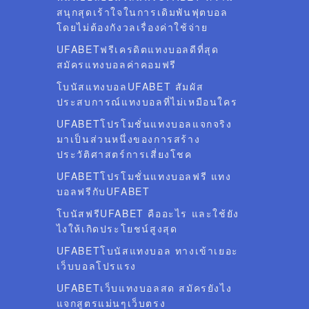
สนุกสุดเร้าใจในการเดิมพันฟุตบอล
โดยไม่ต้องกังวลเรื่องค่าใช้จ่าย
UFABETฟรีเครดิตแทงบอลดีที่สุด
สมัครแทงบอลค่าคอมฟรี
โบนัสแทงบอลUFABET สัมผัส
ประสบการณ์แทงบอลที่ไม่เหมือนใคร
UFABETโปรโมชั่นแทงบอลแจกจริง
มาเป็นส่วนหนึ่งของการสร้าง
ประวัติศาสตร์การเสี่ยงโชค
UFABETโปรโมชั่นแทงบอลฟรี แทง
บอลฟรีกับUFABET
โบนัสฟรีUFABET คืออะไร และใช้ยัง
ไงให้เกิดประโยชน์สูงสุด
UFABETโบนัสแทงบอล ทางเข้าเยอะ
เว็บบอลโปรแรง
UFABETเว็บแทงบอลสด สมัครยังไง
แจกสูตรแม่นๆเว็บตรง