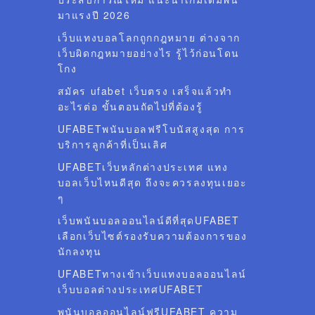
มาแรงปี 2026
เว็บแทงบอลโลกถูกกฎหมาย ต่างจาก
เว็บผิดกฎหมายอย่างไร รู้ไว้ก่อนโดน
โกง
สมัคร ufabet เว็บตรง เสร็จแล้วทำ
อะไรต่อ ขั้นตอนถัดไปที่ต้องรู้
UFABETพนันบอลฟรีโบนัสสูงสุด การ
บริการลูกค้าที่เป็นเลิศ
UFABETเว็บหลักต่างประเทศ แทง
บอลเว็บไหนดีสุด ถึงจะควรลงทุนเยอะ
ๆ
เว็บพนันบอลออนไลน์ดีที่สุดUFABET
เลือกเว็บไซต์รองรับความต้องการของ
นักลงทุน
UFABETทางเข้าเว็บแทงบอลออนไลน์
เว็บบอลต่างประเทศUFABET
พนันบอลออนไลน์ฟรีUFABET ความ