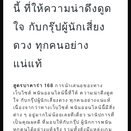
นี้ ที่ให้ความน่าดึงดูด
ใจ กับกรุ๊ปผู้นักเสี่ยง
ดวง ทุกคนอย่าง
แน่แท้
สูตรบาคาร่า 168
การนำเสนอของทาง
เว็บไซต์ พนันออนไลน์นี้ที่ให้ ความน่าดึงดูด
ใจ กับกรุ๊ปผู้นักเสี่ยงดวง ทุกคนอย่างแน่แท้
เนื่องจากว่าทางเว็บไซต์ พนันออนไลน์นี้มีสิ่ง
ต่าง ๆ อยู่มากไม่น้อยเลยทีเดียว นานัปการที่
เป็นคุณผลดี ที่มอบให้กับกรุ๊ป ผู้นักการพนัน
ทุกคนได้อย่างแท้จริง รวมทั้งยังมีแหล่งเกม