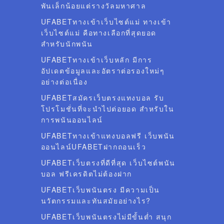
พันเล็กน้อยแต่รางวัลมหาศาล
UFABETทางเข้าเว็บไซต์แม่ ทางเข้า
เว็บไซต์แม่ คือทางเลือกที่สุดยอด
สำหรับนักพนัน
UFABETทางเข้าเว็บหลัก มีการ
อัปเดตข้อมูลและอัตราต่อรองใหม่ๆ
อย่างต่อเนื่อง
UFABETสมัครเว็บตรงแทงบอล รับ
โปรโมชั่นที่จะนำไปต่อยอด สำหรับใน
การพนันออนไลน์
UFABETทางเข้าแทงบอลฟรี เว็บพนัน
ออนไลน์UFABETฝากถอนเร็ว
UFABETเว็บตรงที่ดีที่สุด เว็บไซต์พนัน
บอล ฟรีเครดิตไม่ต้องฝาก
UFABETเว็บพนันตรง มีความเป็น
นวัตกรรมและทันสมัยอย่างไร?
UFABETเว็บพนันตรงไม่มีขั้นต่ำ สนุก