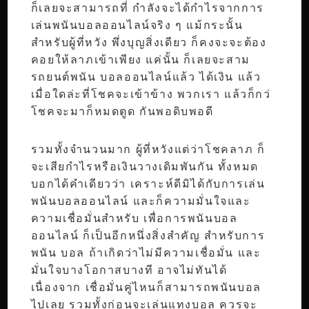
ก็เลยจะสามารถที่ กำลังจะได้กำไรจากการ
เล่นพนันบอลออนไลน์จริง ๆ แม้กระนั้น
สำหรับผู้ที่หวัง พึ่งบุญสิ่งเดียว ก็คงจะจะต้อง
คอยให้ลาภเข้าเพียง แค่นั้น ก็เลยจะสาม
รถยนต์พนัน บอลออนไลน์แล้ว ได้เงิน แล้ว
เมื่อใดล่ะที่โชคจะเข้าข้าง พวกเรา แล้วก็กว่
โชคจะมาก็หมดตูด กันพอดิบพอดี
รวมทั้งจำนวนมาก ผู้ที่หวังแต่ว่าโชคลาภ ก็
จะเสียกำไรหรือเงินวางเดิมพันกัน ทั้งหมด
บอกได้คำเดียวว่า เคราะห์ดีมิได้กับการเล่น
พนันบอลออนไลน์ และก็ความมั่นใจและ
ความเชื่อมั่นสำหรับ เพื่อการพนันบอล
ออนไลน์ ก็เป็นอีกหนึ่งสิ่งสำคัญ สำหรับการ
พนัน บอล ถ้าเกิดว่าไม่มีความเชื่อมั่น และ
มั่นใจบางโอกาสบางที อาจไม่ทันได้
เนื่องจาก เชื่อมั่นคู่ไหนก็สามารถพนันบอล
ไปเลย รวมทั้งก่อนจะเล่นแทงบอล ควรจะ