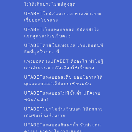
ไงให้เกิดประโยชน์สูงสุด
UFABETโบนัสแทงบอล ทางเข้าเยอะ
เว็บบอลโปรแรง
UFABETเว็บแทงบอลสด สมัครยังไง
แจกสูตรแม่นๆเว็บตรง
UFABETคาสิโนแทงบอล เว็บเดิมพันที่
ฮิตที่สุดในขณะนี้
แทงบอลตรงUFABET คืออะไร ทำไมผู้
เล่นจำนวนมากจึงเลือกใช้เว็บตรง
UFABETแทงบอลสเต็ป มอบโอกาสให้
คุณแทงบอลสเต็ปแบบเซียนพนัน
UFABETแทงบอลไม่มีขั้นต่ำ UFAเว็บ
พนันอันดับ1
UFABETโปรโมชั่นเว็บบอล ให้ทุกการ
เดิมพันเป็นเรื่องง่าย
UFABETแทงบอลกินค่าน้ำ รับประกัน
ความปลอดภัยในการเดิมพัน