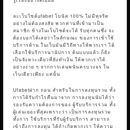
ละเว็บไซต์ufabet โบนัส 100% ไม่มีทุจริต
อย่างไม่ต้องสงสัย พวกท่านที่เข้ามาเป็น
สมาชิก ข้างในเว็บไซต์จะได้ รับทุกคนซึ่ง จะ
ต้องบอกได้เลยว่าในลักษณะ ของการเข้าใช้
บริการด้าน ในเว็บมันมีวิถีทางให้พวกเรา ได้
เลือกใช้บริการนานัปการ ต้นแบบแล้ว ก็ยัง
เป็นจังหวะเดียวที่ยังทำเงิน ให้พวกเราได้
อย่างง่าย ๆ จากการเล่นพนันครบวงจร ใน
เว็บเดียวเพียง แค่นั้น
Ufabetฝาก ถอน สำหรับในการลงทุนรวม ทั้ง
การได้รับกำไรคืนมาจาก การลงทุนนับได้ว่า
รองรับความต้องการของ ผู้รับบริการรวม ทั้ง
ผู้เล่นเยอะที่สุดเพราะว่า เป็นการลงทุนรวม
ทั้งการ ใช้บริการที่รับผู้รับบริการ สามารถ
เข้าถึงการลงทุน ได้ถ้าเกิดพวกเรา ให้ความ