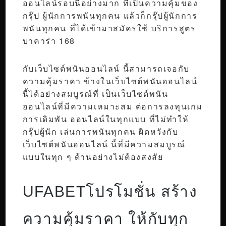
ออนไลน์รอบนี้อย่างมาก ที่เป็นความคุ้มของ
กรุ๊ป ผู้นักการพนันทุกคน แล้วก็กรุ๊ปผู้นักการ
พนันทุกคน ที่ได้เข้ามาสมัครใช้ บริการสูตร
บาคาร่า 168
กับเว็บไซต์พนันออนไลน์ นี้สามารถเจอกับ
ความคุ้มราคา ข้างในเว็บไซต์พนันออนไลน์
นี้ได้อย่างสมบูรณ์ที่ เป็นเว็บไซต์พนัน
ออนไลน์ที่มีความเหมาะสม ต่อการลงทุนเกม
การเดิมพัน ออนไลน์ในทุกแบบ ที่ไม่ทำให้
กรุ๊ปผู้นัก เล่นการพนันทุกคน ผิดหวังกับ
เว็บไซต์พนันออนไลน์ นี้ที่มีความสมบูรณ์
แบบในทุก ๆ ด้านอย่างไม่ต้องสงสัย
UFABETโปรโมชั่น สร้าง
ความคุ้มราคา ให้กับทุก