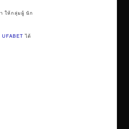
ห้กลุ่มผู้ นัก
บ
UFABET
ได้