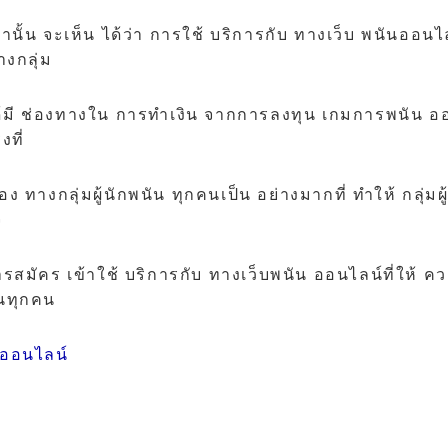
วมานั้น จะเห็น ได้ว่า การใช้ บริการกับ ทางเว็บ พนันออนไลน์
างกลุ่ม
ด้มี ช่องทางใน
การทำเงิน จากการลงทุน เกมการพนัน อ
งที่
อง ทางกลุ่มผู้นักพนัน ทุกคนเป็น อย่างมากที่
ทำให้ กลุ่มผ
จ
รสมัคร เข้าใช้ บริการกับ ทางเว็บพนัน ออนไลน์ที่ให้ ค
นันทุกคน
าออนไลน์