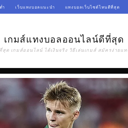
ต่ำ
เว็บแทงบอลแนะนำ
แทงบอลเว็บไซต์ไหนดีที่สุด
เกมส์แทงบอลออนไลน์ดีที่สุด
สุด เกมส์ออนไลน์ ได้เงินจริง วิธีเล่นเกมส์ สมัครง่าย