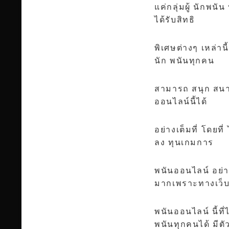
แค่กลุ่มผู้ นักพน
ได้รับสิทธิ
พิเศษต่างๆ เหล่านี
นัก พนันทุกคน
สามารถ
สนุก สน
ออนไลน์นี้ได้
อย่างเต็มที่ โดยที
ลง ทุนเกมการ
พนันออนไลน์ อย่า
มากเพราะทางเว็
พนันออนไลน์ นี้ที่
พนันทุกคนได้ มีตั