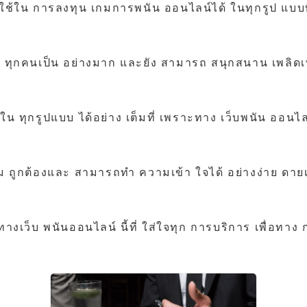
ปใช้ใน การลงทุน เกมการพนัน ออนไลน์ได้ ในทุกรูป แบบท
ัน ทุกคนเป็น อย่างมาก
และยัง สามารถ สนุกสนาน เพลิดเ
 ทุกรูปแบบ ได้อย่าง เต็มที่ เพราะทาง เว็บพนัน ออนไลน์
าม ถูกต้องและ สามารถทำ ความเข้า ใจได้ อย่างง่าย ดายเพื่
ด
งเว็บ พนันออนไลน์ นี้ที่ ใส่ใจทุก การบริการ เพื่อทาง กลุ