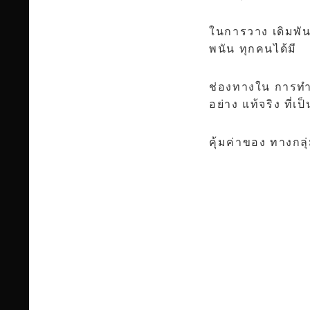
ในการวาง เดิมพันเ
พนัน ทุกคนได้มี
ช่องทางใน การทำ
อย่าง แท้จริง ที่เ
คุ้มค่าของ ทางกลุ