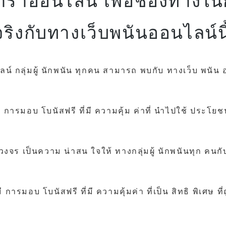
าร่าออนไลน์ เพื่อช่องทางใ
้จริงกับทางเว็บพนันออนไลน์นี
ลน์
กลุ่มผู้ นักพนัน ทุกคน สามารถ พบกับ ทางเว็บ พนัน ออ
น การมอบ โบนัสฟรี
ที่มี ความคุ้ม ค่าที่ นำไปใช้ ประโย
 วงจร
เป็นความ น่าสน ใจให้ ทางกลุ่มผู้ นักพนันทุก
คนกั
ี การมอบ โบนัสฟรี ที่มี ความคุ้มค่า ที่เป็น สิทธิ พิเศษ ที่ถ