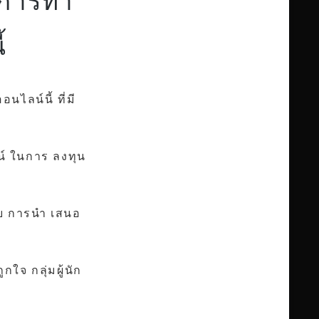
นการทำ
้
นไลน์นี้ ที่มี
ชน์ ในการ ลงทุน
บ การนำ เสนอ
ูกใจ กลุ่มผู้นัก