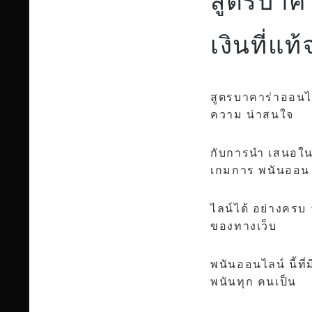
สูตรบาค
เงินที่แท
สูตรบาคาร่าออนไ
ความ น่าสนใจ
กับการนำ เสนอใ
เกมการ พนันออน
ไลน์ได้ อย่างครบ
ของทางเว็บ
พนันออนไลน์ นี้ที่ม
พนันทุก คนเป็น