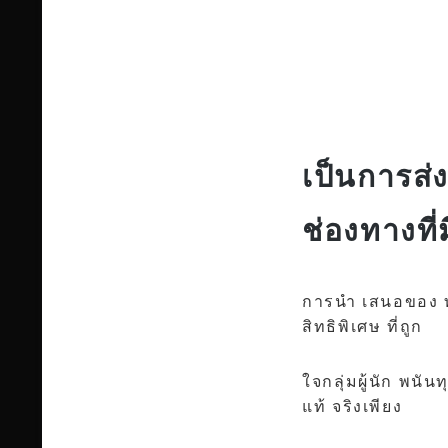
เป็นการส่ง
ช่องทางที
การนำ เสนอของ ท
สิทธิพิเศษ ที่ถูก
ใจกลุ่มผู้นัก พนั
แท้ จริงเพียง