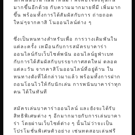
มากขึ้นอีกด้วย กับความมากมายที่มี เพิ่มมาก
ขึ้น พร้อมทั้งการได้สัมผัสกับการ ถ่ายถอด
ใหม่ๆจากคาสิ โนออนไลน์ต่าง ๆ
ซึ่งเป็นหนทางสำหรับเพื่อ การวางเดิมพันใน
แต่ละครั้ง เหมือนกับการสมัครบาคาร่า
ออนไลน์กับเว็บไซต์พนัน ออนไลน์ยูฟ่าเบท
กับการได้สัมผัสกับบรรยากาศสดใหม่ ตลอด
แต่ละวัน จากคาสิโนออนไลน์ที่อยู่ด้าน ใน
หนทางดังที่ได้กล่าวมาแล้ว พร้อมทั้งการฝาก
ถอนโอนไวให้กับนักเล่น การพนันบาคาร่าทุก
คน ได้ในทันที
สมัครเล่นบาคาร่าออนไลน์ และยังจะได้รับ
สิทธิพิเศษต่าง ๆ อีกมากมายกับการเล่นบาคา
ร่า โดยผ่านเว็บไซต์ต่าง ๆ นั้นไม่ว่าจะเป็น
โปรโมชั่นพิเศษตัวอย่าง เช่นทดสอบเล่นฟรี