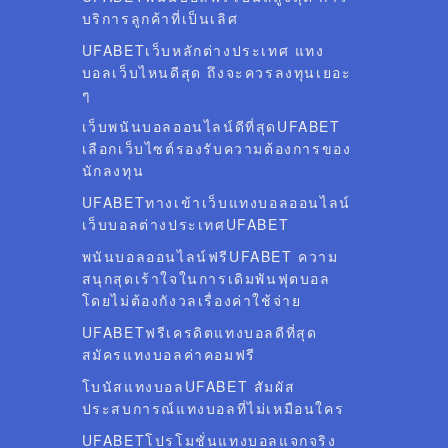
บริการลูกค้าที่เป็นเลิศ
UFABETเว็บหลักต่างประเทศ แทง
บอลเว็บไหนดีสุด ถึงจะควรลงทุนเยอะ
ๆ
เว็บพนันบอลออนไลน์ดีที่สุดUFABET
เลือกเว็บไซต์รองรับความต้องการของ
นักลงทุน
UFABETทางเข้าเว็บแทงบอลออนไลน์
เว็บบอลต่างประเทศUFABET
พนันบอลออนไลน์ฟรีUFABET ความ
สนุกสุดเร้าใจในการเดิมพันฟุตบอล
โดยไม่ต้องกังวลเรื่องค่าใช้จ่าย
UFABETฟรีเครดิตแทงบอลดีที่สุด
สมัครแทงบอลค่าคอมฟรี
โบนัสแทงบอลUFABET สัมผัส
ประสบการณ์แทงบอลที่ไม่เหมือนใคร
UFABETโปรโมชั่นแทงบอลแจกจริง