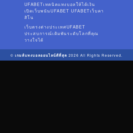
UFABETเทคนิคแทงบอลให้ได้เงิน
เปิดเว็บพนันUFABET UFABETเว็บคา
สิโน
เว็บตรงต่างประเทศUFABET
ประสบการณ์เดิมพันระดับโลกที่คุณ
วางใจได้
©
เกมส์แทงบอลออนไลน์ดีที่สุด
2026 All Rights Reserved.