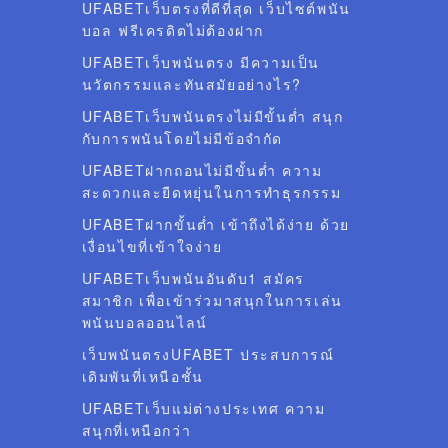
UFABETเว็บตรงที่ดีที่สุด เว็บไซต์พนัน
บอล ฟรีเครดิตไม่ต้องฝาก
UFABETเว็บพนันตรง มีความเป็น
นวัตกรรมและทันสมัยอย่างไร?
UFABETเว็บพนันตรงไม่มีขั้นต่ำ สนุก
กับการพนันโดยไม่มีข้อจำกัด
UFABETฝากถอนไม่มีขั้นต่ำ ความ
สะดวกและยืดหยุ่นในการทำธุรกรรม
UFABETฝากขั้นต่ำ เข้าถึงได้ง่าย ด้วย
เงื่อนไขที่เข้าใจง่าย
UFABETเว็บพนันอันดับ1 สมัคร
สมาชิก เพื่อเข้าร่วมาสนุกในการเล่น
พนันบอลออนไลน์
เว็บพนันตรงUFABET ประสบการณ์
เดิมพันที่เหนือชั้น
UFABETเว็บแม่ต่างประเทศ ความ
สนุกที่เหนือกว่า