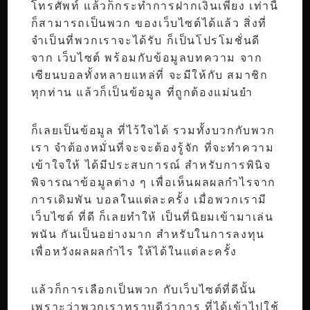
โทรศัพท์ แล้วก็กระทำการฝากเงินเพียง เท่านี้
ก็สามารถเป็นพวก ของเว็บไซต์ได้แล้ว สิ่งที่
จำเป็นที่พวกเราจะได้รับ ก็เป็นโปรโมชั่นดี
จาก เว็บไซต์ พร้อมกับข้อมูลบทความ จาก
เซียนบอลทั้งหลายแหล่ที่ จะมีให้กับ สมาชิก
ทุกท่าน แล้วก็เป็นข้อมูล ที่ถูกต้องแม่นยำ
ก็เลยเป็นข้อมูล ที่ไว้ใจได้ รวมทั้งบวกกับพวก
เรา จำต้องหมั่นที่จะจะต้องรู้จัก ที่จะทำความ
เข้าใจให้ ได้มีประสบการณ์ สำหรับการพินิจ
พิจารณาข้อมูลต่าง ๆ เพื่อเห็นผลผลกำไรจาก
การเดิมพัน บอลในแต่ละครั้ง เมื่อพวกเรามี
เว็บไซต์ ที่ดี ก็เลยทำให้ เป็นที่นิยมเข้ามาเล่น
พนัน กันเป็นอย่างมาก สำหรับในการลงทุน
เพื่อหวังผลผลกำไร ให้ได้ในแต่ละครั้ง
แล้วก็การเลือกเป็นพวก กับเว็บไซต์ที่ดีนั้น
เพราะว่าพวกเราทราบดีว่าการ ที่ได้เข้าไปใช้