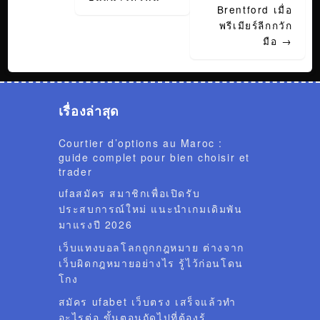
Brentford เมื่อ
พรีเมียร์ลีกกวัก
มือ
→
เรื่องล่าสุด
Courtier d’options au Maroc :
guide complet pour bien choisir et
trader
ufaสมัคร สมาชิกเพื่อเปิดรับ
ประสบการณ์ใหม่ แนะนำเกมเดิมพัน
มาแรงปี 2026
เว็บแทงบอลโลกถูกกฎหมาย ต่างจาก
เว็บผิดกฎหมายอย่างไร รู้ไว้ก่อนโดน
โกง
สมัคร ufabet เว็บตรง เสร็จแล้วทำ
อะไรต่อ ขั้นตอนถัดไปที่ต้องรู้