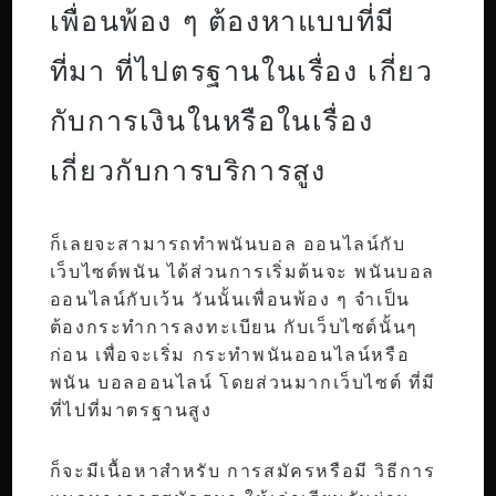
เพื่อนพ้อง ๆ ต้องหาแบบที่มี
ที่มา ที่ไปตรฐานในเรื่อง เกี่ยว
กับการเงินในหรือในเรื่อง
เกี่ยวกับการบริการสูง
ก็เลยจะสามารถทำพนันบอล ออนไลน์กับ
เว็บไซต์พนัน ได้ส่วนการเริ่มต้นจะ พนันบอล
ออนไลน์กับเว้น วันนั้นเพื่อนพ้อง ๆ จำเป็น
ต้องกระทำการลงทะเบียน กับเว็บไซต์นั้นๆ
ก่อน เพื่อจะเริ่ม กระทำพนันออนไลน์หรือ
พนัน บอลออนไลน์ โดยส่วนมากเว็บไซต์ ที่มี
ที่ไปที่มาตรฐานสูง
ก็จะมีเนื้อหาสำหรับ การสมัครหรือมี วิธีการ