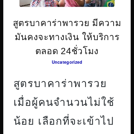
สูตรบาคาร่าพารวย มีความ
มันคงจะทางเงิน ให้บริการ
ตลอด 24ชั่วโมง
Uncategorized
สูตรบาคาร่าพารวย
เมื่อผู้คนจำนวนไม่ใช้
น้อย เลือกที่จะเข้าไป