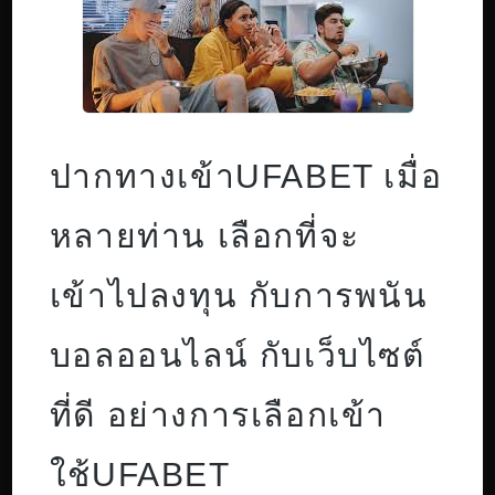
ปากทางเข้าUFABET เมื่อ
หลายท่าน เลือกที่จะ
เข้าไปลงทุน กับการพนัน
บอลออนไลน์ กับเว็บไซต์
ที่ดี อย่างการเลือกเข้า
ใช้UFABET