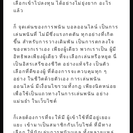
เลือกเข้าไปลงทุน ได้อย่างไม่ยุ่งยาก อะไร
แล้ว
ก็ จุดเด่นของการพนัน บอลออนไลน์ เป็นการ
เล่นพนันที่ ไม่มีซึ่งแรงกดดัน ทุกอย่างที่เกิด
ขึ้น สำหรับการวางเดิมพัน เป็นการตกลงใจ
ของพวกเราเอง เพียงผู้เดียว พวกเราเป็น ผู้มี
อิทธิพลเพียงผู้เดียว ที่จะเลือกเล่นหรือหยุด นี่
เป็นอิสรเสรีของชีวิต อย่างแท้จริง เป็นตัว
เลือกที่ดีของผู้ ที่ต้องการจะควบคุมทุก ๆ
อย่าง ในชีวิตด้วยตัวเอง การเล่นพนัน
ออนไลน์ มีเงื่อนไขรวมทั้งกฎ เพียงนิดหน่อย
เพื่อใช้เป็นแถวทางในการเล่นพนัน อย่าง
แม่นยำ ในเว็บไซต์
ก็เลยต้องการที่จะให้มี ผู้เข้าใช้ที่มีอยู่เยอะ
แยะ เข้ามาเป็นสมาชิกกับเว็บไซต์ ที่มีทาง
เลือก ให้นักเล่นการพนันบอล ทั้งหลายแหล่