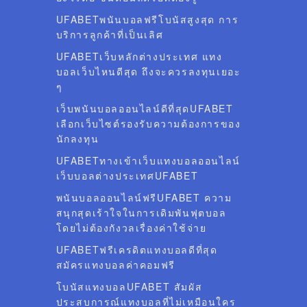
UFABETพนันบอลฟรีโบนัสสูงสุด การ
บริการลูกค้าที่เป็นเลิศ
UFABETเว็บหลักต่างประเทศ แทง
บอลเว็บไหนดีสุด ถึงจะควรลงทุนเยอะ
ๆ
เว็บพนันบอลออนไลน์ดีที่สุดUFABET
เลือกเว็บไซต์รองรับความต้องการของ
นักลงทุน
UFABETทางเข้าเว็บแทงบอลออนไลน์
เว็บบอลต่างประเทศUFABET
พนันบอลออนไลน์ฟรีUFABET ความ
สนุกสุดเร้าใจในการเดิมพันฟุตบอล
โดยไม่ต้องกังวลเรื่องค่าใช้จ่าย
UFABETฟรีเครดิตแทงบอลดีที่สุด
สมัครแทงบอลค่าคอมฟรี
โบนัสแทงบอลUFABET สัมผัส
ประสบการณ์แทงบอลที่ไม่เหมือนใคร