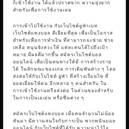
ก็เข้าใช้งาน ได้แล้วปราศจาก ความยุ่งยาก
สำหรับเพื่อการใช้งานเลย
การเข้าไปใช้งาน กับเว็บไซต์ยูฟ่าเบท
เว็บไซต์แทงบอล ดีเยี่ยมที่สุด เพื่อเป็นโอกาส
สำหรับเพื่อการทำเงิน ที่สามารถจะช่วย ช่วย
เหลือ หนุนจังหวะให้ แต่ละคนได้ไปถึงเป้า
หมาย มีผลดีมากขึ้น สมัครเว็บไซต์บอล
ออนไลน์ เพื่อเป็นหนทางให้มี การสร้างราย
ได้ ในลักษณะของเกม การเดิมพันต่าง ๆ โดย
ส่งต่อให้กับเว็บไซต์ ยูฟ่า ที่สร้างเงื่อนไข ที่
ยอดเยี่ยมให้คน อีกหลาย ๆ คนสำหรับ ใน
การเข้าใช้งานหรือส่งต่อ ในส่วนของสำหรับ
ในการเป็นเอเย่น หรือซึมต่าง ๆ
สมัครเว็บไซต์แทงบอล เมื่อคนจำนวนไม่น้อย
หันมา มีความสนใจกับการเป็น พวกพนันบอล
ออนไลน์ กับเว็บไซต์ที่ได้รับ ความน่าไว้ใจ