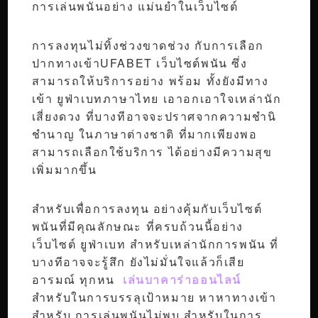
การเล่นพนันอย่าง แม่นยำในเว็บไซต์
การลงทุนไม่ทิ้งช่วงขาดช่วง กับการเลือก
ปากทางเข้าUFABET เว็บไซต์พนัน ซึ่ง
สามารถให้บริการอย่าง พร้อม ทั้งยังมีทาง
เข้า ยูฟ่าเบทภาษาไทย เอาอกเอาใจเหล่านัก
เสี่ยงดวง ที่บางทีอาจจะปราศจากความชำนิ
ชำนาญ ในภาษาต่างชาติ ที่มากเพียงพอ
สามารถเลือกใช้บริการ ได้อย่างมีความสุข
เพิ่มมากขึ้น
สำหรับเพื่อการลงทุน อย่างคุ้มกับเว็บไซต์
พนันที่มีคุณลักษณะ ที่ครบถ้วนนี้อย่าง
เว็บไซต์ ยูฟ่าเบท สำหรับเหล่านักการพนัน ที่
บางทีอาจจะรู้สึก ยังไม่มั่นใจแล้วก็เสีย
อารมณ์ ทุกหน
เล่นบาคาร่าออนไลน์
สำหรับในการบรรลุเป้าหมาย หาหาทางเข้า
สำหรับ การเล่นพนันไม่พบ สำหรับในการ