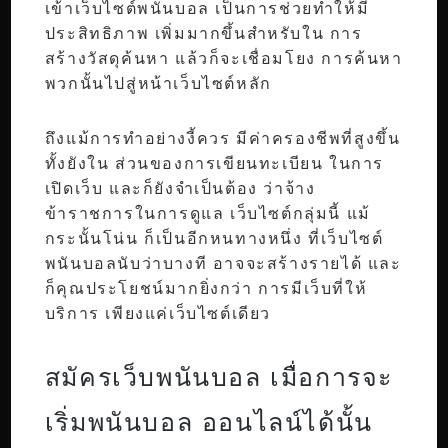
เข้าเว็บไซต์พนันบอล เป็นการช่วยทำให้มี
ประสิทธิภาพ เพิ่มมากขึ้นสำหรับใน การ
สร้างวัสดุค้นหา แล้วก็จะเชื่อมโยง การค้นหา
พวกนั้นไปสู่หน้าเว็บไซต์หลัก
ถึงแม้การทำอย่างงี้ควร มีค่าครองชีพที่สูงขึ้น
ทั้งยังใน ส่วนของการเขียนทะเบียน ในการ
เปิดเว็บ และก็ยังจำเป็นต้อง ว่าจ้าง
ข้าราชการในการดูแล เว็บไซต์กลุ่มนี้ แม้
กระนั้นโน่น ก็เป็นอีกหนทางหนึ่ง ที่เว็บไซต์
พนันบอลนับว่าบางที อาจจะสร้างรายได้ และ
ก็คุณประโยชน์มากยิ่งกว่า การมีเว็บที่ให้
บริการ เพียงแค่เว็บไซต์เดียว
สมัครเว็บพนันบอล เมื่อการจะ
เริ่มพนันบอล ออนไลน์ได้นั้น