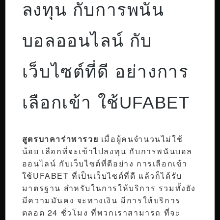
ลงทุน กับการพนัน
บอลออนไลน์ กับ
เว็บไซต์ที่ดี อย่างการ
เลือกเข้า ใช้UFABET
สูตรบาคาร่าพารวย
เมื่อผู้คนจำนวนไม่ใช้
น้อย เลือกที่จะเข้าไปลงทุน กับการพนันบอล
ออนไลน์ กับเว็บไซต์ที่ดีอย่าง การเลือกเข้า
ใช้UFABET ที่เป็นเว็บไซต์ที่ดี แล้วก็ได้รับ
มาตรฐาน สำหรับในการให้บริการ รวมทั้งยัง
มีความมันคง จะทางเงิน มีการให้บริการ
ตลอด 24 ชั่วโมง ที่พวกเราสามารถ ที่จะ