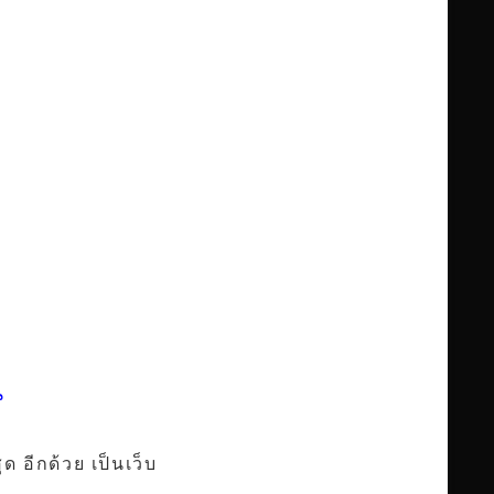
น
ด อีกด้วย เป็นเว็บ