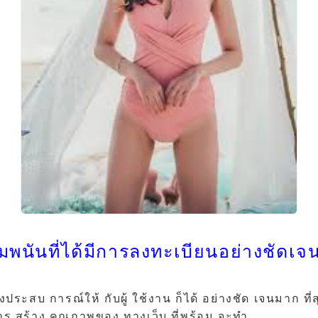
กมพนันที่ได้มีการลงทะเบียนอย่างชัดเจ
ประสบ การณ์ให้ กับผู้ ใช้งาน ก็ได้ อย่างชัด เจนมาก ที่สุ
ีการ สร้าง คุณภาพของ ทางเว็บ ที่พร้อม จะทำ