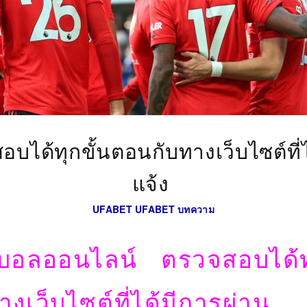
แจ้ง
UFABET
UFABET บทความ
บอลออนไลน์
ตรวจสอบได้ทุ
งเว็บไซต์ที่ได้มีการผ่าน