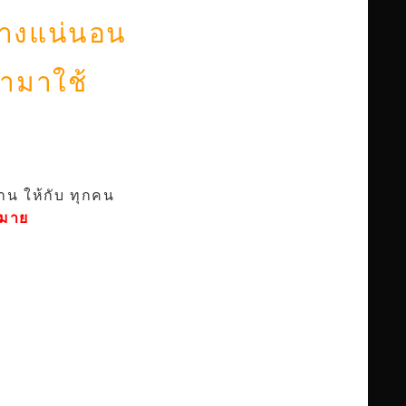
ย่างแน่นอน
้ามาใช้
าน ให้กับ ทุกคน
หมาย