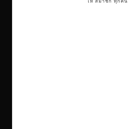
ให้ สมาชิก ทุกคน