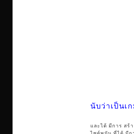
นับว่าเป็นเ
และได้ มีการ สร้าง
ไซต์พนัน ที่ได้ ม