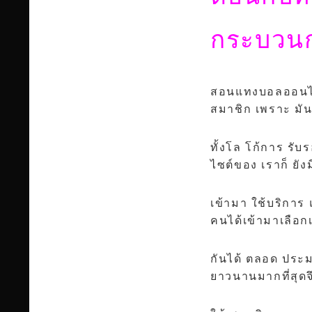
กระบวนก
สอนแทงบอลออนไลน์
สมาชิก เพราะ มัน
ทั้งโล โก้การ รั
ไซต์ของ เราก็ ยังมี
เข้ามา ใช้บริการ 
คนได้เข้ามาเลือก
กันได้ ตลอด ประมา
ยาวนานมากที่สุด