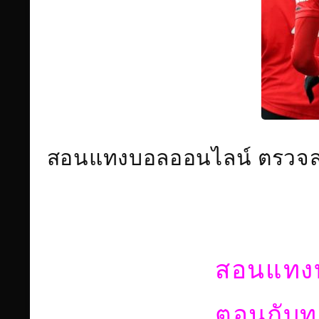
สอนแทงบอลออนไลน์ ตรวจสอบได้ทุกขั้นตอนกับทางเว็บไซต์ที่ได้มีการผ่านกระบวนการแจ่ม
สอนแทง
ตอนกับทา