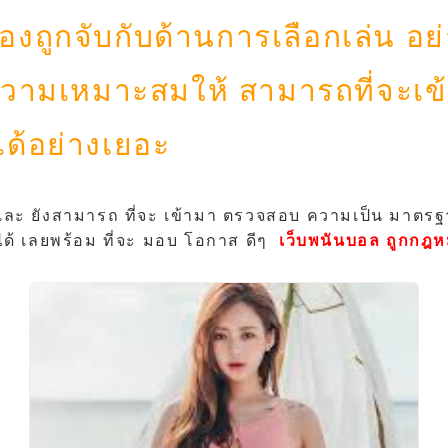
้องถูกจับกับด้านการเลือกเล่น อ
ความเหมาะสมให้ สามารถที่จะเข
ได้อย่างเยอะ
วยและ ยังสามารถ ที่จะ เข้ามา ตรวจสอบ ความเป็น มาตรฐ
นได้ เลยพร้อม ที่จะ มอบ โอกาส ดีๆ
เว็บพนันบอล ถูกกฎ