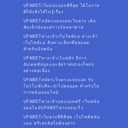
UFABETเว็บแทงบอลดีที่สุด ได้โอกาส
ดีก็มั่งคั่งได้ไม่รู้เรื่อง
UFABETสมัครแทงบอลเว็บตรง เดิม
พันเล็กน้อยแต่รางวัลมหาศาล
UFABETทางเข้าเว็บไซต์แม่ ทางเข้า
เว็บไซต์แม่ คือทางเลือกที่สุดยอด
สำหรับนักพนัน
UFABETทางเข้าเว็บหลัก มีการ
อัปเดตข้อมูลและอัตราต่อรองใหม่ๆ
อย่างต่อเนื่อง
UFABETสมัครเว็บตรงแทงบอล รับ
โปรโมชั่นที่จะนำไปต่อยอด สำหรับใน
การพนันออนไลน์
UFABETทางเข้าแทงบอลฟรี เว็บพนัน
ออนไลน์UFABETฝากถอนเร็ว
UFABETเว็บตรงที่ดีที่สุด เว็บไซต์พนัน
บอล ฟรีเครดิตไม่ต้องฝาก