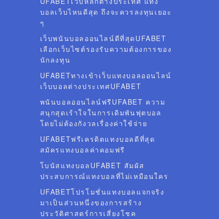
UFABETเว็บหลักต่างประเทศ แทง
บอลเว็บไหนดีสุด ถึงจะควรลงทุนเยอะ
ๆ
เว็บพนันบอลออนไลน์ดีที่สุดUFABET
เลือกเว็บไซต์รองรับความต้องการของ
นักลงทุน
UFABETทางเข้าเว็บแทงบอลออนไลน์
เว็บบอลต่างประเทศUFABET
พนันบอลออนไลน์ฟรีUFABET ความ
สนุกสุดเร้าใจในการเดิมพันฟุตบอล
โดยไม่ต้องกังวลเรื่องค่าใช้จ่าย
UFABETฟรีเครดิตแทงบอลดีที่สุด
สมัครแทงบอลค่าคอมฟรี
โบนัสแทงบอลUFABET สัมผัส
ประสบการณ์แทงบอลที่ไม่เหมือนใคร
UFABETโปรโมชั่นแทงบอลแจกจริง
มาเป็นส่วนหนึ่งของการสร้าง
ประวัติศาสตร์การเสี่ยงโชค