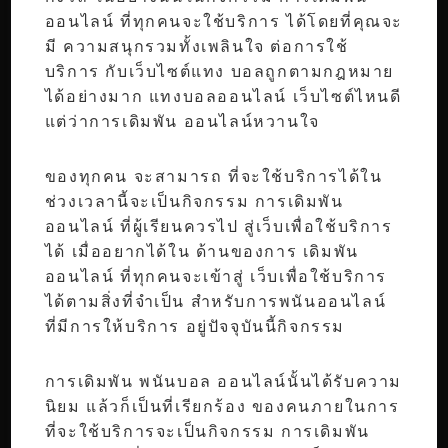
ออนไลน์ ที่ทุกคนจะใช้บริการ ได้โดยที่คุณจะ
มี ความสนุกรวมทั้งเพลินใจ ต่อการใช้
บริการ กับเว็บไซต์แทง บอลถูกตามกฎหมาย
ได้อย่างมาก แทง​บอล​ออนไลน์ ​เว็บไซต์​ไหนดี​
แต่ว่าการเดิมพัน ออนไลน์หวานใจ
ของทุกคน จะสามารถ ที่จะใช้บริการได้ใน
ช่วงเวลานี้จะเป็นกิจกรรม การเดิมพัน
ออนไลน์ ที่ผู้เรียนควรไป สู่เว็บเพื่อใช้บริการ
ได้ เมื่ออยากได้ใน ด้านของการ เดิมพัน
ออนไลน์ ที่ทุกคนจะเข้าสู่ เว็บเพื่อใช้บริการ
ได้ตามสิ่งที่จำเป็น สำหรับการพนันออนไลน์
ที่มีการให้บริการ อยู่ปัจจุบันนี้กิจกรรม
การเดิมพัน พนันบอล ออนไลน์นั้นได้รับความ
นิยม แล้วก็เป็นที่เรียกร้อง ของคนภายในการ
ที่จะใช้บริการจะเป็นกิจกรรม การเดิมพัน