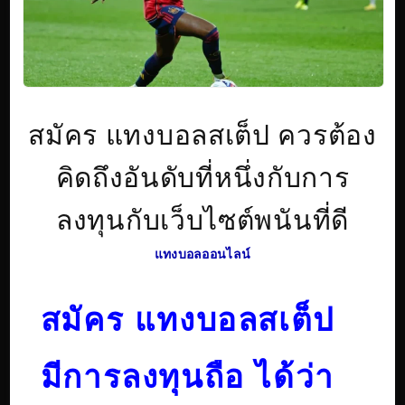
สมัคร แทงบอลสเต็ป ควรต้อง
คิดถึงอันดับที่หนึ่งกับการ
ลงทุนกับเว็บไซต์พนันที่ดี
แทงบอลออนไลน์
สมัคร แทงบอลสเต็ป
มีการลงทุนถือ ได้ว่า