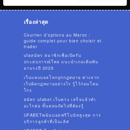
เรื่องล่าสุด
Courtier d’options au Maroc :
guide complet pour bien choisir et
trader
ufaสมัคร สมาชิกเพื่อเปิดรับ
ประสบการณ์ใหม่ แนะนำเกมเดิมพัน
มาแรงปี 2026
เว็บแทงบอลโลกถูกกฎหมาย ต่างจาก
เว็บผิดกฎหมายอย่างไร รู้ไว้ก่อนโดน
โกง
สมัคร ufabet เว็บตรง เสร็จแล้วทำ
อะไรต่อ ขั้นตอนถัดไปที่ต้องรู้
UFABETพนันบอลฟรีโบนัสสูงสุด การ
บริการลูกค้าที่เป็นเลิศ