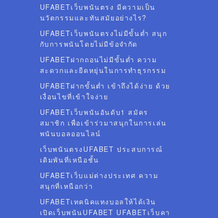
UFABETเว็บพนันตรง มีความเป็น
นวัตกรรมและทันสมัยอย่างไร?
UFABETเว็บพนันตรงไม่มีขั้นต่ำ สนุก
กับการพนันโดยไม่มีข้อจำกัด
UFABETฝากถอนไม่มีขั้นต่ำ ความ
สะดวกและยืดหยุ่นในการทำธุรกรรม
UFABETฝากขั้นต่ำ เข้าถึงได้ง่าย ด้วย
เงื่อนไขที่เข้าใจง่าย
UFABETเว็บพนันอันดับ1 สมัคร
สมาชิก เพื่อเข้าร่วมาสนุกในการเล่น
พนันบอลออนไลน์
เว็บพนันตรงUFABET ประสบการณ์
เดิมพันที่เหนือชั้น
UFABETเว็บแม่ต่างประเทศ ความ
สนุกที่เหนือกว่า
UFABETเทคนิคแทงบอลให้ได้เงิน
เปิดเว็บพนันUFABET UFABETเว็บคา