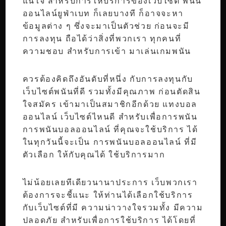
แน่ใจ สำหรับการให้บริการของเว็บไซต์ พนัน
ออนไลน์ยูฟ่าเบท ก็เลยบางที ก็อาจจะหา
ข้อมูลต่าง ๆ ซึ่งจะมาเป็นตัวช่วย ก่อนจะมี
การลงทุน ถือได้ว่าสิ่งที่พวกเรา ทุกคนที่
ความชอบ สำหรับการเข้า มาเล่นเกมพนัน
ควรต้องคิดถึงอันดับที่หนึ่ง กับการลงทุนกับ
เว็บไซต์พนันที่ดี รวมทั้งมีคุณภาพ ก่อนตัดสิน
ใจสมัคร เข้ามาเป็นสมาชิกอีกด้วย แทง​บอล​
ออนไลน์ ​เว็บไซต์​ไหนดี​ สำหรับเพื่อการพนัน
การพนันบอลออนไลน์ ที่คุณจะใช้บริการ ได้
ในทุกวันนี้จะเป็น การพนันบอลออนไลน์ ที่มี
ตัวเลือก ให้กับคุณได้ ใช้บริการมาก
ไม่น้อยเลยทีเดียวนานาประการ เว็บพวกเรา
ต้องการจะชี้แนะ ให้ท่านได้เลือกใช้บริการ
กับเว็บไซต์ที่มี ความน่าวางใจรวมทั้ง มีความ
ปลอดภัย สำหรับเพื่อการใช้บริการ ได้โดยที่