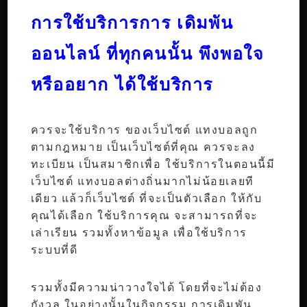
การใช้บริการการ เดิมพัน
ออนไลน์ ที่ทุกคนนั้น พึงพอใจ
หรืออยาก ได้ใช้บริการ
ควรจะใช้บริการ ของเว็บไซต์ แทงบอลถูก
ตามกฎหมาย เป็นเว็บไซต์ที่คุณ ควรจะลง
ทะเบียน เป็นสมาชิกเพื่อ ใช้บริการในตอนนี้มี
เว็บไซต์ แทงบอลต่างถิ่นมากไม่น้อยเลยที
เดียว แล้วก็เว็บไซต์ ที่จะเป็นตัวเลือก ให้กับ
คุณได้เลือก ใช้บริการคุณ จะสามารถที่จะ
เล่าเรียน รวมทั้งหาข้อมูล เพื่อใช้บริการ
ระบบที่ดี
รวมทั้งมีความน่าวางใจได้ โดยที่จะไม่ต้อง
กังวล ในอย่างนั้นในกิจกรรม การเดิมพัน