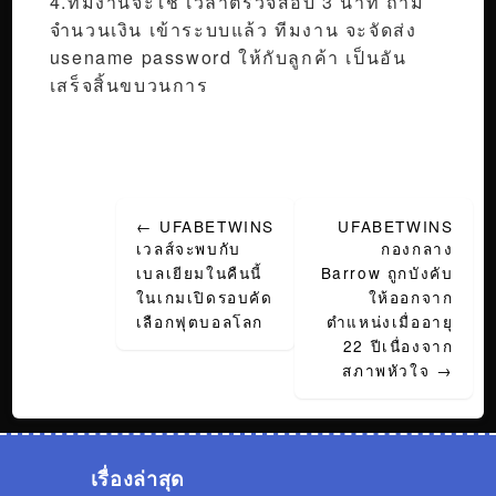
4.ทีมงานจะใช้ เวลาตรวจสอบ 3 นาที ถ้ามี
จำนวนเงิน เข้าระบบแล้ว ทีมงาน จะจัดส่ง
usename password ให้กับลูกค้า เป็นอัน
เสร็จสิ้นขบวนการ
Post
←
UFABETWINS
UFABETWINS
navigation
เวลส์จะพบกับ
กองกลาง
เบลเยียมในคืนนี้
Barrow ถูกบังคับ
ในเกมเปิดรอบคัด
ให้ออกจาก
เลือกฟุตบอลโลก
ตำแหน่งเมื่ออายุ
22 ปีเนื่องจาก
สภาพหัวใจ
→
เรื่องล่าสุด