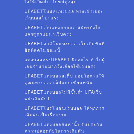
ไงให้เกิดประโยชน์สูงสุด
UFABETโบนัสแทงบอล ทางเข้าเยอะ
เว็บบอลโปรแรง
UFABETเว็บแทงบอลสด สมัครยังไง
แจกสูตรแม่นๆเว็บตรง
UFABETคาสิโนแทงบอล เว็บเดิมพันที่
ฮิตที่สุดในขณะนี้
แทงบอลตรงUFABET คืออะไร ทำไมผู้
เล่นจำนวนมากจึงเลือกใช้เว็บตรง
UFABETแทงบอลสเต็ป มอบโอกาสให้
คุณแทงบอลสเต็ปแบบเซียนพนัน
UFABETแทงบอลไม่มีขั้นต่ำ UFAเว็บ
พนันอันดับ1
UFABETโปรโมชั่นเว็บบอล ให้ทุกการ
เดิมพันเป็นเรื่องง่าย
UFABETแทงบอลกินค่าน้ำ รับประกัน
ความปลอดภัยในการเดิมพัน