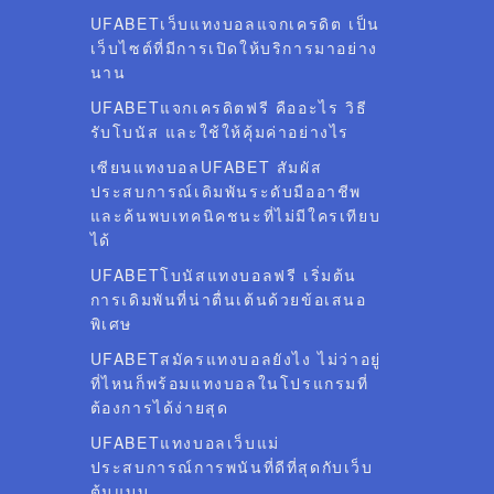
UFABETเว็บแทงบอลแจกเครดิต เป็น
เว็บไซต์ที่มีการเปิดให้บริการมาอย่าง
นาน
UFABETแจกเครดิตฟรี คืออะไร วิธี
รับโบนัส และใช้ให้คุ้มค่าอย่างไร
เซียนแทงบอลUFABET สัมผัส
ประสบการณ์เดิมพันระดับมืออาชีพ
และค้นพบเทคนิคชนะที่ไม่มีใครเทียบ
ได้
UFABETโบนัสแทงบอลฟรี เริ่มต้น
การเดิมพันที่น่าตื่นเต้นด้วยข้อเสนอ
พิเศษ
UFABETสมัครแทงบอลยังไง ไม่ว่าอยู่
ที่ไหนก็พร้อมแทงบอลในโปรแกรมที่
ต้องการได้ง่ายสุด
UFABETแทงบอลเว็บแม่
ประสบการณ์การพนันที่ดีที่สุดกับเว็บ
ต้นแบบ