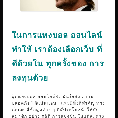
ในการแทงบอล ออนไลน์
ทำให้ เราต้องเลือกเว็บ ที่
ดีด้วยใน ทุกครั้งของ การ
ลงทุนด้วย
ผู้ที่แทงบอล ออนไลน์จึง มั่นใจถึง ความ
ปลอดภัย ได้แน่นนอน และมีสิ่งที่สำคัญ ทาง
เว็บจะ มีข้อมูลต่าง ๆ ที่มีประโยชน์ ให้กับ
สมาชิก อย่าง สถิติ การแข่งขัน ในแต่ละครั้ง