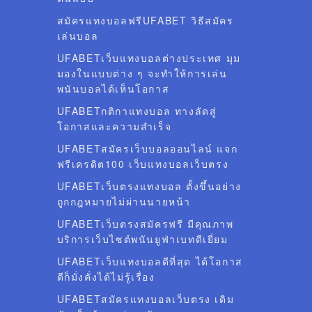
สมัครแทงบอลฟรีUFABET วิธีสมัคร
เล่นบอล
UFABETเว็บแทงบอลต่างประเทศ มุม
มองในแบบต่าง ๆ จะทำให้การเล่น
พนันบอลได้เห็นโอกาส
UFABETกติกาแทงบอล ทางลัดสู่
โอกาสและความสำเร็จ
UFABETสมัครเว็บบอลออนไลน์ แจก
ฟรีเครดิต100 เว็บแทงบอลเว็บตรง
UFABETเว็บตรงแทงบอล ตั้งขึ้นอย่าง
ถูกกฎหมายไม่ผ่านนายหน้า
UFABETเว็บตรงสมัครฟรี มีคุณภาพ
บริการเว็บไซต์พนันยูฟ่าเบทดีเยี่ยม
UFABETเว็บแทงบอลดีที่สุด ได้โอกาส
ดีก็มั่งคั่งได้ไม่รู้เรื่อง
UFABETสมัครแทงบอลเว็บตรง เดิม