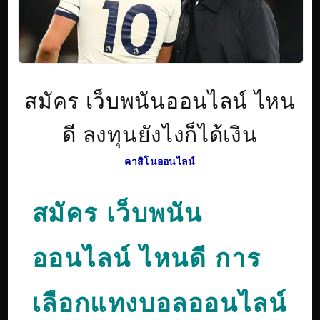
สมัคร เว็บพนันออนไลน์ ไหน
ดี ลงทุนยังไงก็ได้เงิน
คาสิโนออนไลน์
สมัคร เว็บพนัน
ออนไลน์ ไหนดี การ
เลือกแทงบอลออนไลน์