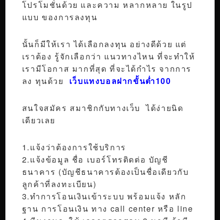
โปรโมชั่นด้วย และความ หลากหลาย ในรูป
แบบ ของการลงทุน
นั้นก็มีให้เรา ได้เลือกลงทุน อย่างดีด้วย แต่
เราต้อง รู้จักเลือกว่า แนวทางไหน ที่จะทำให้
เรามีโอกาส มากที่สุด ที่จะได้กำไร จากการ
ลง ทุนด้วย
เว็บแทงบอลฝากขั้นต่ำ100
สนใจสมัคร สมาชิกกับทางเว็บ ได้ง่ายนิด
เดียวเลย
1.แจ้งว่าต้องการใช้บริการ
2.แจ้งข้อมูล ชื่อ เบอร์โทรติดต่อ บัญชี
ธนาคาร (บัญชีธนาคารต้องเป็นชื่อเดียวกับ
ลูกค้าที่ลงทะเบียน)
3.ทำการโอนเงินเข้าระบบ พร้อมแจ้ง หลัก
ฐาน การโอนเงิน ทาง call center หรือ line