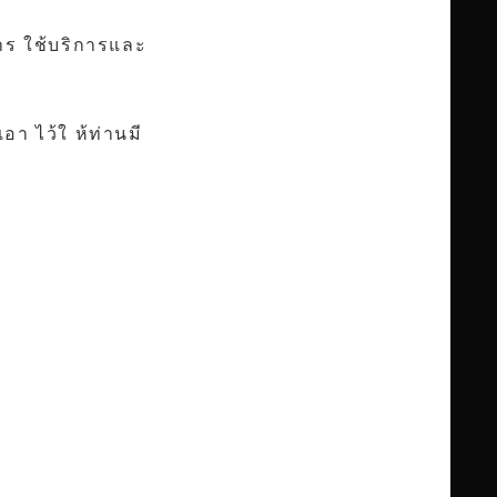
าร ใช้บริการและ
อา ไว้ใ ห้ท่านมี