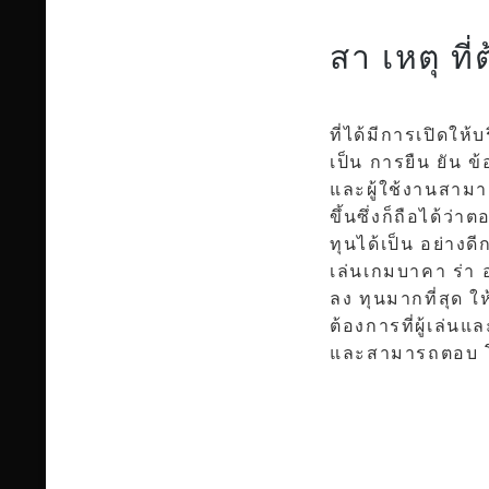
สา เหตุ ท
ที่ได้มีการเปิดให
เป็น การยืน ยัน ข
และผู้ใช้งานสามา
ขึ้นซึ่งก็ถือได้ว
ทุนได้เป็น อย่างดี
ก
เล่นเกมบาคา ร่า
ลง ทุนมากที่สุด 
ต้องการที่ผู้เล่นแ
และสามารถตอบ 