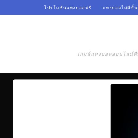
โปรโมชั่นแทงบอลฟรี
แทงบอลไม่มีขั้น
เกมส์แทงบอลออนไลน์ดีที่