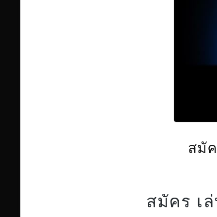
สมั
สมัคร เล