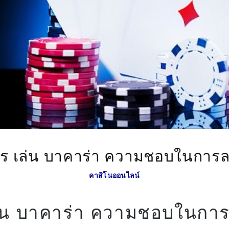
คร เล่น บาคาร่า ความชอบในการล
คาสิโนออนไลน์
่น บาคาร่า
ความชอบในการ