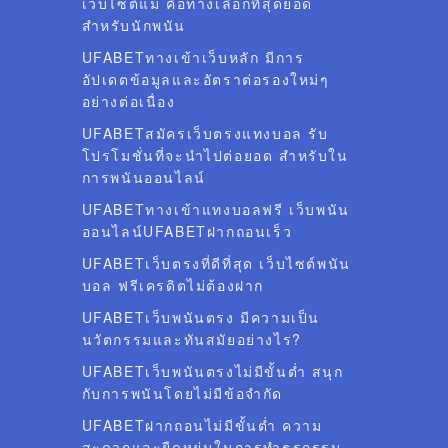
เว็บไซต์แม่ คือทางเลือกที่สุดยอด
สำหรับนักพนัน
UFABETทางเข้าเว็บหลัก มีการ
อัปเดตข้อมูลและอัตราต่อรองใหม่ๆ
อย่างต่อเนื่อง
UFABETสมัครเว็บตรงแทงบอล รับ
โปรโมชั่นที่จะนำไปต่อยอด สำหรับใน
การพนันออนไลน์
UFABETทางเข้าแทงบอลฟรี เว็บพนัน
ออนไลน์UFABETฝากถอนเร็ว
UFABETเว็บตรงที่ดีที่สุด เว็บไซต์พนัน
บอล ฟรีเครดิตไม่ต้องฝาก
UFABETเว็บพนันตรง มีความเป็น
นวัตกรรมและทันสมัยอย่างไร?
UFABETเว็บพนันตรงไม่มีขั้นต่ำ สนุก
กับการพนันโดยไม่มีข้อจำกัด
UFABETฝากถอนไม่มีขั้นต่ำ ความ
สะดวกและยืดหยุ่นในการทำธุรกรรม