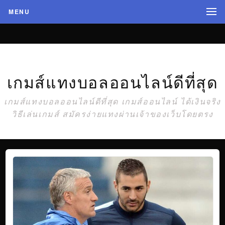
MENU
เกมส์แทงบอลออนไลน์ดีที่สุด
เกมส์แทงบอลออนไลน์ดีที่สุด เกมส์ออนไลน์ ได้เงินจริง
วิธีเล่นเกมส์ สมัครง่ายแทงผ่านเจ้าของเว็บโดยตรง