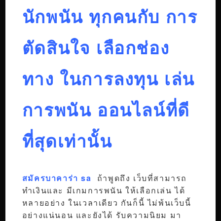
นักพนัน ทุกคนกับ การ
ตัดสินใจ เลือกช่อง
ทาง ในการลงทุน เล่น
การพนัน ออนไลน์ที่ดี
ที่สุดเท่านั้น
สมัครบาคาร่า sa
ถ้าพูดถึง เว็บที่สามารถ
ทำเงินและ มีเกมการพนัน ให้เลือกเล่น ได้
หลายอย่าง ในเวลาเดียว กันก็นี้ ไม่พ้นเว็บนี้
อย่างแน่นอน และยังได้ รับความนิยม มา