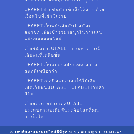
UFABETฝากขั้นต่ำ เข้าถึงได้ง่าย ด้วย
เงื่อนไขที่เข้าใจง่าย
UFABETเว็บพนันอันดับ1 สมัคร
สมาชิก เพื่อเข้าร่วมาสนุกในการเล่น
พนันบอลออนไลน์
เว็บพนันตรงUFABET ประสบการณ์
เดิมพันที่เหนือชั้น
UFABETเว็บแม่ต่างประเทศ ความ
สนุกที่เหนือกว่า
UFABETเทคนิคแทงบอลให้ได้เงิน
เปิดเว็บพนันUFABET UFABETเว็บคา
สิโน
เว็บตรงต่างประเทศUFABET
ประสบการณ์เดิมพันระดับโลกที่คุณ
วางใจได้
©
เกมส์แทงบอลออนไลน์ดีที่สุด
2026 All Rights Reserved.