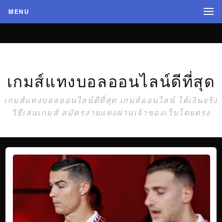
MENU
เกมส์แทงบอลออนไลน์ดีที่สุด
เกมส์แทงบอลออนไลน์ดีที่สุด เกมส์ออนไลน์ ได้เงินจริง
วิธีเล่นเกมส์ สมัครง่ายแทงผ่านเจ้าของเว็บโดยตรง