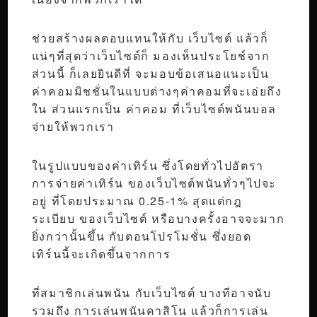
ช่วยสร้างผลตอบแทนให้กับ เว็บไซต์ แล้วก็
แน่ๆที่สุดว่าเว็บไซต์ก็ มองเห็นประโยช์จาก
ส่วนนี้ ก็เลยยินดีที่ จะมอบข้อเสนอแนะเป็น
ค่าคอมมิชชั่นในแบบต่างๆค่าคอมที่จะเอ่ยถึง
ใน ส่วนแรกเป็น ค่าคอม ที่เว็บไซต์พนันบอล
จ่ายให้พวกเรา
ในรูปแบบของค่าเทิร์น ซึ่งโดยทั่วไปอัตรา
การจ่ายค่าเทิร์น ของเว็บไซต์พนันทั่วๆไปจะ
อยู่ ที่โดยประมาณ 0.25-1% สุดแต่กฎ
ระเบียบ ของเว็บไซต์ หรือบางครั้งอาจจะมาก
ยิ่งกว่านั้นขึ้น กับตอนโปรโมชั่น ซึ่งยอด
เทิร์นนี้จะเกิดขึ้นจากการ
ที่สมาชิกเล่นพนัน กับเว็บไซต์ บางทีอาจนับ
รวมถึง การเล่นพนันคาสิโน แล้วก็การเล่น