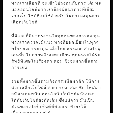
พวกเราเลือกที่ จะเข้าไปลงทุนกับการ เดิมพัน
บอลออนไลน์พวกเราต้องมีแนวทางที่เยี่ยม
จากเว็บ ไซต์ที่จะใช้สำหรับ ในการลงทุนการ
เลือกเว็บไซต์
ที่ดีและก็มีมาตรฐานในทุกหนของการลง ทุน
พวกเราควรจะมีแนว ทางที่ยอดเยี่ยมในทุกๆ
ครั้งของการลงทุน เมื่อโดย ธรรมดาสำหรับผู้
เล่นทั่ว ไปภายหลังลงทะเบียน ทุกคนจะได้รับ
สิทธิพิเศษในเรื่องค่า คอม ซึ่งจะมากขึ้นตาม
การเล่น
รวมทั้งมากขึ้นตามกิจกรรมที่สมาชิก ให้การ
ช่วยเหลือเว็บไซต์ ด้วยการหาสมาชิก ใหม่มา
สมัครเล่นพนัน ออนไลน์ เว็บไซต์พนันบอล
ให้กับเว็บไซต์สังกัดเดิม ซึ่งแน่ๆว่า มันเป็น
ส่วนของเปอร์ เซ็นต์ที่พวกเราพึงจะได้
เนื่องจากพวกเราได้