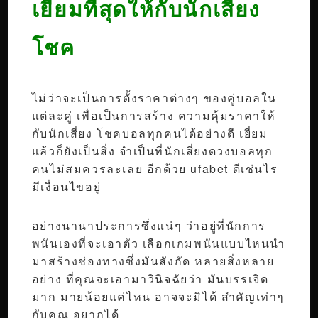
เยี่ยมที่สุดให้กับนักเสี่ยง
โชค
ไม่ว่าจะเป็นการตั้งราคาต่างๆ ของคู่บอลใน
แต่ละคู่ เพื่อเป็นการสร้าง ความคุ้มราคาให้
กับนักเสี่ยง โชคบอลทุกคนได้อย่างดี เยี่ยม
แล้วก็ยังเป็นสิ่ง จำเป็นที่นักเสี่ยงดวงบอลทุก
คนไม่สมควรละเลย อีกด้วย ufabet ดีเช่นไร
มีเงื่อนไขอยู่
อย่างนานาประการซึ่งแน่ๆ ว่าอยู่ที่นักการ
พนันเองที่จะเอาตัว เลือกเกมพนันแบบไหนนำ
มาสร้างช่องทางซึ่งมันสังกัด หลายสิ่งหลาย
อย่าง ที่คุณจะเอามาวินิจฉัยว่า มันบรรเจิด
มาก มายน้อยแค่ไหน อาจจะมิได้ สำคัญเท่าๆ
กับคุณ อยากได้