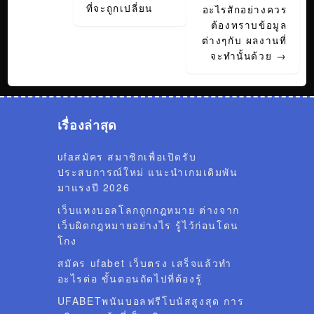
ที่จะถูกเปลี่ยน
อะไรสักอย่างควร
ต้องทราบข้อมูล
ต่างๆกับ ผลงานที่
จะทำนั้นด้วย
→
เรื่องล่าสุด
ufaสมัคร สมาชิกเพื่อเปิดรับ
ประสบการณ์ใหม่ แนะนำเกมเดิมพัน
มาแรงปี 2026
เว็บแทงบอลโลกถูกกฎหมาย ต่างจาก
เว็บผิดกฎหมายอย่างไร รู้ไว้ก่อนโดน
โกง
สมัคร ufabet เว็บตรง เสร็จแล้วทำ
อะไรต่อ ขั้นตอนถัดไปที่ต้องรู้
UFABETพนันบอลฟรีโบนัสสูงสุด การ