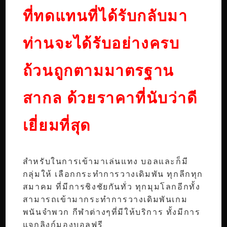
ที่ทดแทนที่ได้รับกลับมา
ท่านจะได้รับอย่างครบ
ถ้วนถูกตามมาตรฐาน
สากล ด้วยราคาที่นับว่าดี
เยี่ยมที่สุด
สำหรับในการเข้ามาเล่นแทง บอลและก็มี
กลุ่มให้ เลือกกระทำการวางเดิมพัน ทุกลีกทุก
สมาคม ที่มีการชิงชัยกันทั่ว ทุกมุมโลกอีกทั้ง
สามารถเข้ามากระทำการวางเดิมพันเกม
พนันจำพวก กีฬาต่างๆที่มีให้บริการ ทั้งมีการ
แจกลิงก์มองบอลฟรี