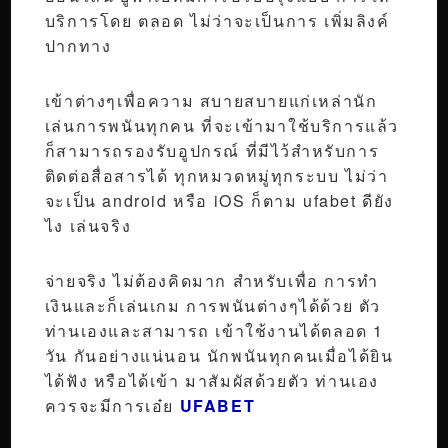
บริการโดย ตลอด ไม่ว่าจะเป็นการ เพิ่มลิงค์
ปากทาง
เข้าต่างๆเพื่อความ สบายสบายแก่เหล่านัก
เล่นการพนันทุกคน ที่จะเข้ามาใช้บริการแล้ว
ก็สามารถรองรับอูปกรณ์ ที่มีไว้สำหรับการ
ติดต่อสื่อสารได้ ทุกหมวดหมู่ทุกระบบ ไม่ว่า
จะเป็น android หรือ iOS ก็ตาม ufabet ดียัง
ไง เล่นจริง
จ่ายจริง ไม่ต้องคิดมาก สำหรับเพื่อ การทำ
เงินและก็เล่นเกม การพนันต่างๆได้ด้วย ตัว
ท่านเองและสามารถ เข้าใช้งานได้ตลอด 1
วัน กันอย่างแน่นอน นักพนันทุกคนเมื่อได้ยิน
ได้ฟัง หรือได้เข้า มาสัมผัสด้วยตัว ท่านเอง
ควรจะมีการเอ๋ย
UFABET