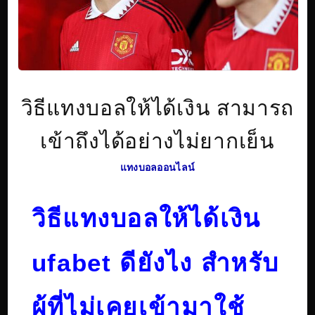
วิธีแทงบอลให้ได้เงิน สามารถ
เข้าถึงได้อย่างไม่ยากเย็น
แทงบอลออนไลน์
วิธีแทงบอลให้ได้เงิน
ufabet ดียังไง สำหรับ
ผู้ที่ไม่เคยเข้ามาใช้