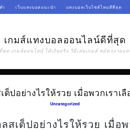
ต่ำ
เว็บแทงบอลแนะนำ
แทงบอลเว็บไซต์ไหนดีที่สุด
เกมส์แทงบอลออนไลน์ดีที่สุด
สุด เกมส์ออนไลน์ ได้เงินจริง วิธีเล่นเกมส์ สมัครง่าย
สเต็ปอย่างไรให้รวย เมื่อพวกเราเลื
Uncategorized
บอลสเต็ปอย่างไรให้รวย เมื่อ