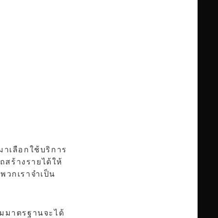
ามาเลือกใช้บริการ
ถสร้างรายได้ให้
้นพวกเราจำเป็น
ตามมาตรฐานจะได้