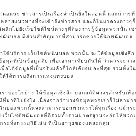
นอแนะ ข่าวสารเป็นเรื่องจำเป็นยิ่งในตอนนี้ และก็การที
ากหลายแนวทางที่จะเข้าถึงข่าวสาร และก็ในแวดวงต่างๆก
่คลิกไปยังเว็บไซต์ไซน์ต่างๆที่ต้องการรู้ข้อมูลพวกนั้น เช
พนันบอล มีส่วนสำคัญมากที่สามารถช่วยให้นักพนันบอล
าใช้บริการ เว็บไซต์พนันบอล พวกนั้น จะให้ข้อมูลเชิงลึก
้อมูลที่เป็นข้อมูลดิบ เพื่อเอามาเทียบกันได้ ว่าควรจะวา
ื่อได้ข้อมูลที่เป็นจริงแล้วก็ใกล้เคียงเยอะที่สุด รวมทั้ง
นให้ได้ทารบถึงการแทงแทงบอล
าบอะไรบ้าง ให้ข้อมูลเชิงลึก บอกสถิติต่างๆสำหรับเพื่
่มมีที่มาที่ไปยังไง เนื่องจากว่าบางข้อมูลพวกเราก็ไม่สาม
พนันบอลพวกนั้นจะสามารถบอกพวกเราได้ทุกเรื่อง แม้กระทั
เว็บไซต์พนันบอลที่ดีรวมทั้งตามมาตรฐานจะก่อให้พวกเร
กระทั้งกรรมวิธีเล่น ที่เป็นอาวุธของแต่ละกลุ่ม