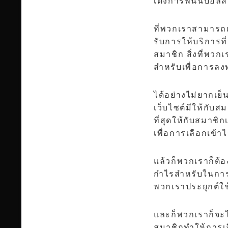
เต็งการพนันบอลสเ
ที่พวกเราสามารถเ
รับการให้บริการที
สมาชิก สิ่งที่พวก
สำหรับเพื่อการล
ได้อย่างไม่ยากเย็
เว็บไซต์มีให้กับสม
ที่สุดให้กับสมาชิ
เพื่อการเลือกเข้
แล้วก็พวกเราก็ต้อ
กำไรสำหรับในการลง
พวกเราประยุกต์ใ
และก็พวกเราก็จะได
สมาชิกทำให้การเ