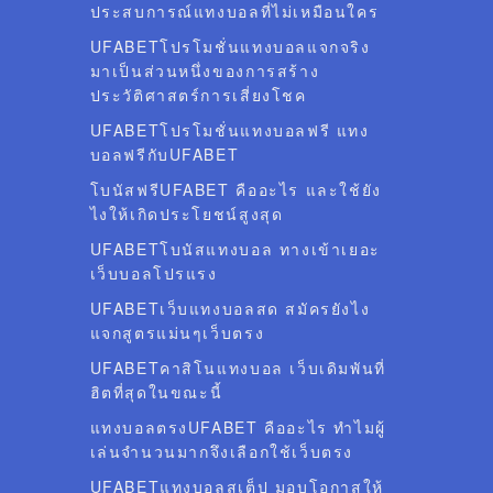
ประสบการณ์แทงบอลที่ไม่เหมือนใคร
UFABETโปรโมชั่นแทงบอลแจกจริง
มาเป็นส่วนหนึ่งของการสร้าง
ประวัติศาสตร์การเสี่ยงโชค
UFABETโปรโมชั่นแทงบอลฟรี แทง
บอลฟรีกับUFABET
โบนัสฟรีUFABET คืออะไร และใช้ยัง
ไงให้เกิดประโยชน์สูงสุด
UFABETโบนัสแทงบอล ทางเข้าเยอะ
เว็บบอลโปรแรง
UFABETเว็บแทงบอลสด สมัครยังไง
แจกสูตรแม่นๆเว็บตรง
UFABETคาสิโนแทงบอล เว็บเดิมพันที่
ฮิตที่สุดในขณะนี้
แทงบอลตรงUFABET คืออะไร ทำไมผู้
เล่นจำนวนมากจึงเลือกใช้เว็บตรง
UFABETแทงบอลสเต็ป มอบโอกาสให้