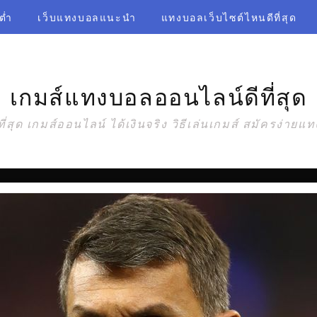
ต่ำ
เว็บแทงบอลแนะนำ
แทงบอลเว็บไซต์ไหนดีที่สุด
เกมส์แทงบอลออนไลน์ดีที่สุด
สุด เกมส์ออนไลน์ ได้เงินจริง วิธีเล่นเกมส์ สมัครง่าย