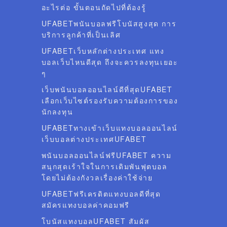
อะไรต่อ ขั้นตอนถัดไปที่ต้องรู้
UFABETพนันบอลฟรีโบนัสสูงสุด การ
บริการลูกค้าที่เป็นเลิศ
UFABETเว็บหลักต่างประเทศ แทง
บอลเว็บไหนดีสุด ถึงจะควรลงทุนเยอะ
ๆ
เว็บพนันบอลออนไลน์ดีที่สุดUFABET
เลือกเว็บไซต์รองรับความต้องการของ
นักลงทุน
UFABETทางเข้าเว็บแทงบอลออนไลน์
เว็บบอลต่างประเทศUFABET
พนันบอลออนไลน์ฟรีUFABET ความ
สนุกสุดเร้าใจในการเดิมพันฟุตบอล
โดยไม่ต้องกังวลเรื่องค่าใช้จ่าย
UFABETฟรีเครดิตแทงบอลดีที่สุด
สมัครแทงบอลค่าคอมฟรี
โบนัสแทงบอลUFABET สัมผัส