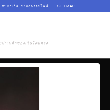
สมัครเว็บแทงบอลออนไลน์
SITEMAP
แทงผ่านเจ้าของเว็บโดยตรง