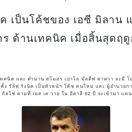
นิค เป็นโค้ชของ เอซี มิลาน แ
 ด้านเทคนิค เมื่อสิ้นสุดฤด
เทคนิค และ ตำนาน สโมสร เปาโล มัลดีฟ คาดว่า จะมี โอ
งตั้ง รัล์ฟ รังนิค เป็นหัวหน้า โค้ช คนใหม่ และ ผู้อำนวย
าล กัลโช่ ตามที่ เอส เค วาย ใน อิตาลี 62 ปี จะเข้ามา แทนท