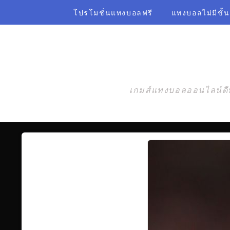
โปรโมชั่นแทงบอลฟรี
แทงบอลไม่มีขั้น
เกมส์แทงบอลออนไลน์ดีที่