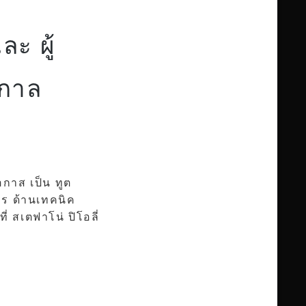
ละ ผู้
ูกาล
กาส เป็น ทูต
การ ด้านเทคนิค
ี่ สเตฟาโน่ ปิโอลี่