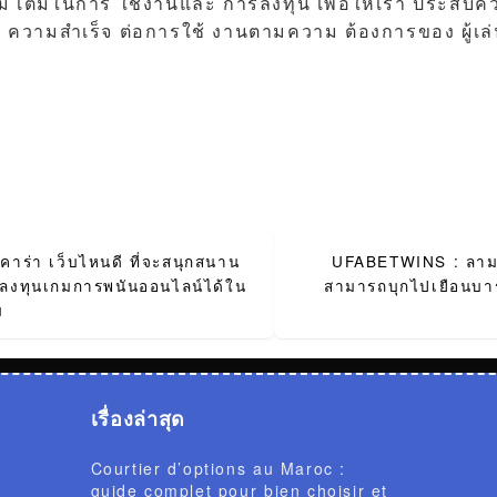
่ม เติมในการ ใช้งานและ การลงทุน เพื่อให้เรา ประสบค
ความสำเร็จ ต่อการใช้ งานตามความ ต้องการของ ผู้เล่น
คาร่า เว็บไหนดี ที่จะสนุกสนาน
UFABETWINS : ลามาเ
ion
ลงทุนเกมการพนันออนไลน์ได้ใน
สามารถบุกไปเยือนบาร
บ
เรื่องล่าสุด
Courtier d’options au Maroc :
guide complet pour bien choisir et