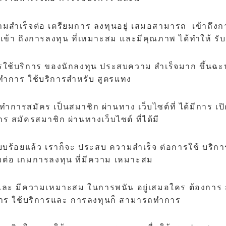
ำเร็จต่อ เตรียมการ ลงทุนอยู่ เสมอสามารถ เข้าถึงกา
้า ถึงการลงทุน ที่เหมาะสม และมีคุณภาพ ได้ทำให้ รั
ใช้บริการ ของนักลงทุน ประสบความ สำเร็จมาก ขึ้น
ฉะน
การ ใช้บริการสำหรับ สูตรแทง
ำการสมัคร เป็นสมาชิก ผ่านทาง เว็บไซต์ที่ ได้มีการ เปิ
าร สมัครสมาชิก ผ่านทางเว็บไซต์ ที่ได้มี
ียบร้อยแล้ว เราก็จะ ประสบ ความสำเร็จ ต่อการใช้ บริ
ต่อ เกมการลงทุน ที่มีความ เหมาะสม
และ มีความเหมาะสม ในการพนัน อยู่เสมอ
ใคร ต้องการ
กับการ ใช้บริการและ การลงทุนก็ สามารถทำการ