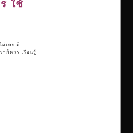
ร ใช้
ม่เคย มี
ก็ควร เรียนรู้