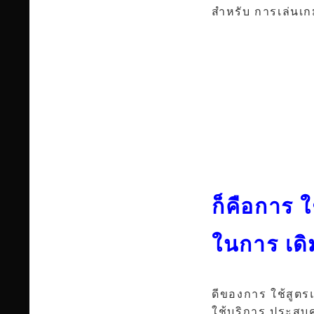
สำหรับ การเล่นเก
ก็คือการ 
ในการ เดิ
ดีของการ ใช้สูตรแ
ใช้บริการ ประสบค