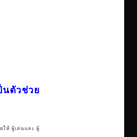
็นตัวช่วย
้ ผู้เล่นและ ผู้