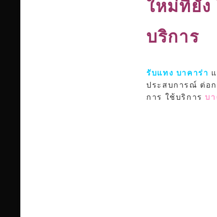
ใหม่ที่ย
บริการ
รับแทง บาคาร่า
แ
ประสบการณ์ ต่อกา
การ ใช้บริการ
บา