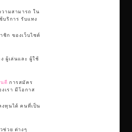
มีความสามารถ ใน
ช้บริการ รับแทง
าชิก ของเว็บไซต์
ผู้เล่นและ ผู้ใช้
นดี
การสมัคร
 ของเรา มีโอกาส
ลงทุนได้
คนที่เป็น
วช่วย ต่างๆ