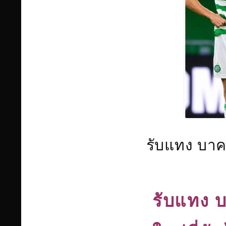
รับแทง บาค
รับแทง บ