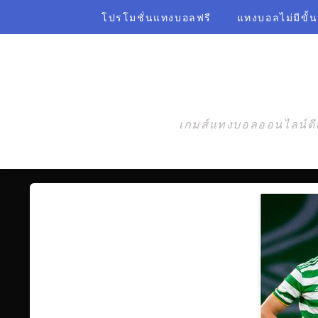
โปรโมชั่นแทงบอลฟรี
แทงบอลไม่มีขั้น
เกมส์แทงบอลออนไลน์ดีที่