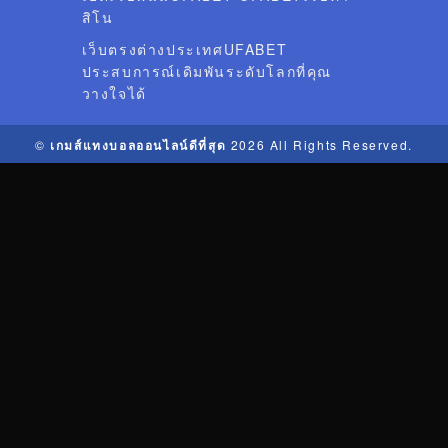
สิโน
เว็บตรงต่างประเทศUFABET
ประสบการณ์เดิมพันระดับโลกที่คุณ
วางใจได้
©
เกมส์แทงบอลออนไลน์ดีที่สุด
2026 All Rights Reserved.