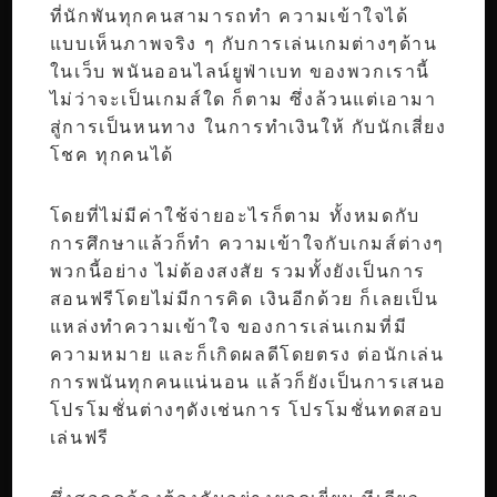
ที่นักพันทุกคนสามารถทำ ความเข้าใจได้
แบบเห็นภาพจริง ๆ กับการเล่นเกมต่างๆด้าน
ในเว็บ พนันออนไลน์ยูฟ่าเบท ของพวกเรานี้
ไม่ว่าจะเป็นเกมส์ใด ก็ตาม ซึ่งล้วนแต่เอามา
สู่การเป็นหนทาง ในการทำเงินให้ กับนักเสี่ยง
โชค ทุกคนได้
โดยที่ไม่มีค่าใช้จ่ายอะไรก็ตาม ทั้งหมดกับ
การศึกษาแล้วก็ทำ ความเข้าใจกับเกมส์ต่างๆ
พวกนี้อย่าง ไม่ต้องสงสัย รวมทั้งยังเป็นการ
สอนฟรีโดยไม่มีการคิด เงินอีกด้วย ก็เลยเป็น
แหล่งทำความเข้าใจ ของการเล่นเกมที่มี
ความหมาย และก็เกิดผลดีโดยตรง ต่อนักเล่น
การพนันทุกคนแน่นอน แล้วก็ยังเป็นการเสนอ
โปรโมชั่นต่างๆดังเช่นการ โปรโมชั่นทดสอบ
เล่นฟรี