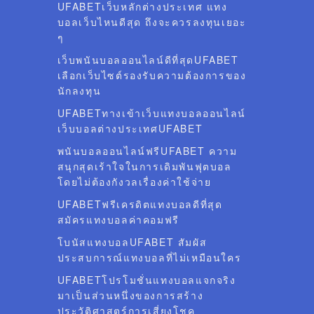
UFABETเว็บหลักต่างประเทศ แทง
บอลเว็บไหนดีสุด ถึงจะควรลงทุนเยอะ
ๆ
เว็บพนันบอลออนไลน์ดีที่สุดUFABET
เลือกเว็บไซต์รองรับความต้องการของ
นักลงทุน
UFABETทางเข้าเว็บแทงบอลออนไลน์
เว็บบอลต่างประเทศUFABET
พนันบอลออนไลน์ฟรีUFABET ความ
สนุกสุดเร้าใจในการเดิมพันฟุตบอล
โดยไม่ต้องกังวลเรื่องค่าใช้จ่าย
UFABETฟรีเครดิตแทงบอลดีที่สุด
สมัครแทงบอลค่าคอมฟรี
โบนัสแทงบอลUFABET สัมผัส
ประสบการณ์แทงบอลที่ไม่เหมือนใคร
UFABETโปรโมชั่นแทงบอลแจกจริง
มาเป็นส่วนหนึ่งของการสร้าง
ประวัติศาสตร์การเสี่ยงโชค