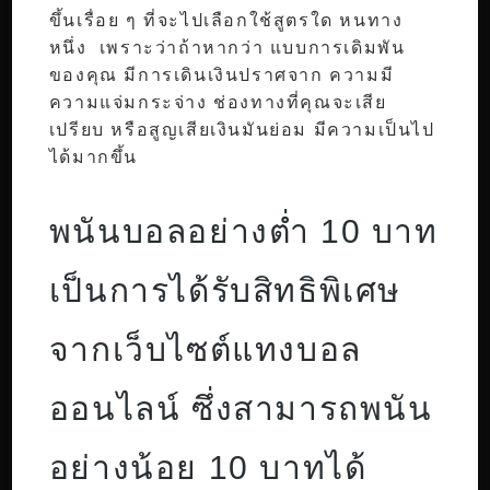
ขึ้นเรื่อย ๆ ที่จะไปเลือกใช้สูตรใด หนทาง
หนึ่ง เพราะว่าถ้าหากว่า แบบการเดิมพัน
ของคุณ มีการเดินเงินปราศจาก ความมี
ความแจ่มกระจ่าง ช่องทางที่คุณจะเสีย
เปรียบ หรือสูญเสียเงินมันย่อม มีความเป็นไป
ได้มากขึ้น
พนันบอลอย่างต่ำ 10 บาท
เป็นการได้รับสิทธิพิเศษ
จากเว็บไซต์แทงบอล
ออนไลน์ ซึ่งสามารถพนัน
อย่างน้อย 10 บาทได้