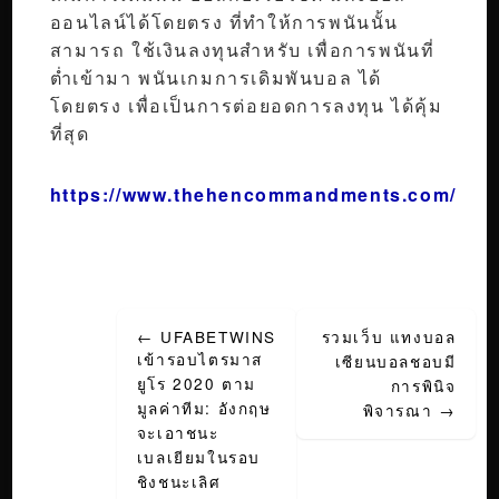
ออนไลน์ได้โดยตรง ที่ทำให้การพนันนั้น
สามารถ ใช้เงินลงทุนสำหรับ เพื่อการพนันที่
ต่ำเข้ามา พนันเกมการเดิมพันบอล ได้
โดยตรง เพื่อเป็นการต่อยอดการลงทุน ได้คุ้ม
ที่สุด
https://www.thehencommandments.com/
Post
←
UFABETWINS
รวมเว็บ แทงบอล
navigation
เข้ารอบไตรมาส
เซียนบอลชอบมี
ยูโร 2020 ตาม
การพินิจ
มูลค่าทีม: อังกฤษ
พิจารณา
→
จะเอาชนะ
เบลเยียมในรอบ
ชิงชนะเลิศ