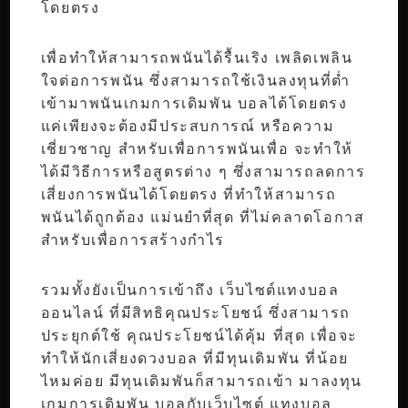
โดยตรง
เพื่อทำให้สามารถพนันได้รื้นเริง เพลิดเพลิน
ใจต่อการพนัน ซึ่งสามารถใช้เงินลงทุนที่ต่ำ
เข้ามาพนันเกมการเดิมพัน บอลได้โดยตรง
แค่เพียงจะต้องมีประสบการณ์ หรือความ
เชี่ยวชาญ สำหรับเพื่อการพนันเพื่อ จะทำให้
ได้มีวิธีการหรือสูตรต่าง ๆ ซึ่งสามารถลดการ
เสี่ยงการพนันได้โดยตรง ที่ทำให้สามารถ
พนันได้ถูกต้อง แม่นยำที่สุด ที่ไม่คลาดโอกาส
สำหรับเพื่อการสร้างกำไร
รวมทั้งยังเป็นการเข้าถึง เว็บไซต์แทงบอล
ออนไลน์ ที่มีสิทธิคุณประโยชน์ ซึ่งสามารถ
ประยุกต์ใช้ คุณประโยชน์ได้คุ้ม ที่สุด เพื่อจะ
ทำให้นักเสี่ยงดวงบอล ที่มีทุนเดิมพัน ที่น้อย
ไหมค่อย มีทุนเดิมพันก็สามารถเข้า มาลงทุน
เกมการเดิมพัน บอลกับเว็บไซต์ แทงบอล