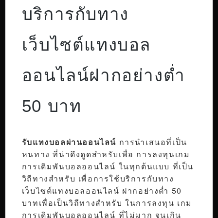
บริการกับทาง
เว็บไซต์แทงบอล
ออนไลน์ฝากอย่างต่ำ
50 บาท
รับแทงบอลผ่านออนไลน์
การนำเสนอที่เป็น
หนทาง ที่น่าดึงดูดสำหรับเพื่อ การลงทุนเกม
การเดิมพันบอลออนไลน์ ในทุกต้นแบบ ที่เป็น
วิถีทางสำหรับ เพื่อการใช้บริการกับทาง
เว็บไซต์แทงบอลออนไลน์ ฝากอย่างต่ำ 50
บาทเพื่อเป็นวิถีทางสำหรับ ในการลงทุน เกม
การเดิมพันบอลออนไลน์ ที่ไม่มาก จนเกิน