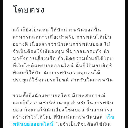
โดยตรง
แล้วก็ยังเป็นเหตุ ให้นักการพนันบอลนั้น
สามารถลดการเสี่ยงสำหรับ การพนันได้เป็น
อย่างดี เนื่องจากว่านักเล่นการพนันบอล ไม่
จำเป็นต้องใช้เงินลงทุน ที่มากจนกระทั่ง นำ
มาซึ่งการเสี่ยงหรือ กำเนิดความย่ำแย่ได้โดย
ที่เว็บไซต์แทงบอลออนไลน์ นั้นก็ได้มอบสิทธิ
พิเศษนี้ให้กับ นักการพนันบอลทุกคนได้
ประยุกต์ใช้คุณประโยชน์ สำหรับในการพนัน
รวมทั้งยิ่งนักแทงบอลใคร มีประสบการณ์
และก็มีความชำนิชำนาญ สำหรับในการพนัน
บอล ก็จะก่อให้นักเสี่ยงโชคบอล นั้นสามารถ
สร้างกำไรได้โดย ที่นักเล่นการพนันบอล
เว็บ
พนันบอลออนไลน์
ไม่จำเป็นที่จะต้องใช้เงิน