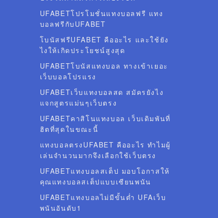
UFABETโปรโมชั่นแทงบอลฟรี แทง
บอลฟรีกับUFABET
โบนัสฟรีUFABET คืออะไร และใช้ยัง
ไงให้เกิดประโยชน์สูงสุด
UFABETโบนัสแทงบอล ทางเข้าเยอะ
เว็บบอลโปรแรง
UFABETเว็บแทงบอลสด สมัครยังไง
แจกสูตรแม่นๆเว็บตรง
UFABETคาสิโนแทงบอล เว็บเดิมพันที่
ฮิตที่สุดในขณะนี้
แทงบอลตรงUFABET คืออะไร ทำไมผู้
เล่นจำนวนมากจึงเลือกใช้เว็บตรง
UFABETแทงบอลสเต็ป มอบโอกาสให้
คุณแทงบอลสเต็ปแบบเซียนพนัน
UFABETแทงบอลไม่มีขั้นต่ำ UFAเว็บ
พนันอันดับ1