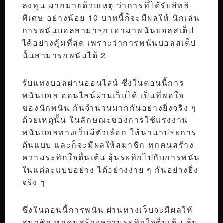
ลงทุน มากมายด้วยเหตุ ว่าการที่ได้รับสิทธิ
พิเศษ อย่างน้อย 10 บาทนี้ก็จะมีผลให้ นักเล่น
การพนันบอลสามารถ เอามาพนันบอลสเต็ป
ได้อย่างคุ้มที่สุด เพราะว่าการพนันบอลสเต็ป
นั้นสามารถพนันได้ 2
รับแทงบอลผ่านออนไลน์ ซึ่งในตอนนี้การ
พนันบอล ออนไลน์ผ่านเว็บได้ เป็นที่พอใจ
ของนักพนัน กันจำนวนมากกันอย่างยิ่งจริง ๆ
ด้วยเหตุนั้น ในลักษณะของการใช้แรงงาน
พนันบอลทางเว็บมีตัวเลือก ให้นานาประการ
ต้นแบบ และก็จะมีผลให้สมาชิก ทุกคนสร้าง
ความระทึกใจตื่นเต้น ลุ้นระทึกไปกับการพนัน
ในแต่ละแบบอย่าง ได้อย่างง่าย ๆ กันอย่างยิ่ง
จริง ๆ
ซึ่งในตอนนี้การพนัน ผ่านทางเว็บจะมีผลให้
สมาชิก ทุกคนสร้างความระทึกใจตื่นเต้น ลุ้น