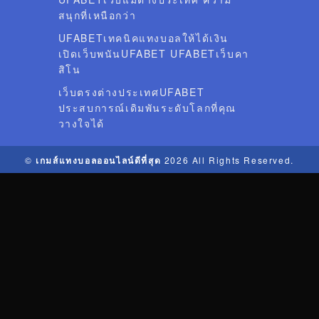
สนุกที่เหนือกว่า
UFABETเทคนิคแทงบอลให้ได้เงิน
เปิดเว็บพนันUFABET UFABETเว็บคา
สิโน
เว็บตรงต่างประเทศUFABET
ประสบการณ์เดิมพันระดับโลกที่คุณ
วางใจได้
©
เกมส์แทงบอลออนไลน์ดีที่สุด
2026 All Rights Reserved.