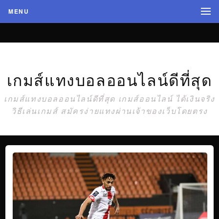
MENU
เกมส์แทงบอลออนไลน์ดีที่สุด
เกมส์แทงบอลออนไลน์ดีที่สุด เกมส์ออนไลน์ ได้เงินจริง
วิธีเล่นเกมส์ สมัครง่ายแทงผ่านเจ้าของเว็บโดยตรง