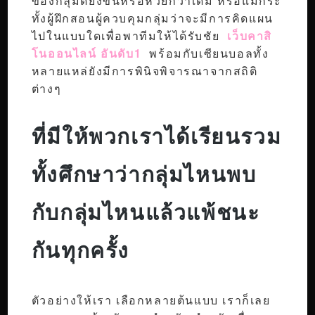
ของกลุ่มดียิ่งขึ้นหรือห่วยกว่าเดิม หรือแม้กระ
ทั้งผู้ฝึกสอนผู้ควบคุมกลุ่มว่าจะมีการคิดแผน
ไปในแบบใดเพื่อพาทีมให้ได้รับชัย
เว็บคาสิ
โนออนไลน์ อันดับ1
พร้อมกับเซียนบอลทั้ง
หลายแหล่ยังมีการพินิจพิจารณาจากสถิติ
ต่างๆ
ที่มีให้พวกเราได้เรียนรวม
ทั้งศึกษาว่ากลุ่มไหนพบ
กับกลุ่มไหนแล้วแพ้ชนะ
กันทุกครั้ง
ตัวอย่างให้เรา เลือกหลายต้นแบบ เราก็เลย