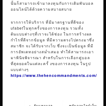
นั้นก็สามารถเข้ามาลงทุนกับการเดิมพันบอล
ออนไลน์ได้ด้วยความสบายสบาย
จากการให้บริการ ที่มีมาตรฐานที่ดีของ
ufabetในทุกครั้งของการลงทุน รวมทั้ง
ต้นแบบต่างๆที่เราจะได้ช่อง ในการสร้างผล
กำไรที่ดีจากข้อมูล ที่มีความตรงไปตรงมาซึ่ง
สมาชิก จะได้รับจากเว็บ ซึ่งจะเป็นข้อมูล ที่มี
การอัพเดทอย่างสม่ำเสมอ ทำให้สามารถเอา
มาพินิจพิจารณา สำหรับในการเลือกคู่บอล
ที่สุดยอดในแต่ละครั้ งของการลงทุน ในรูป
แบบต่างๆ
https://www.thehencommandments.com/
Post
←
รับแทงบอล
พนันออนไลน์เว็บ