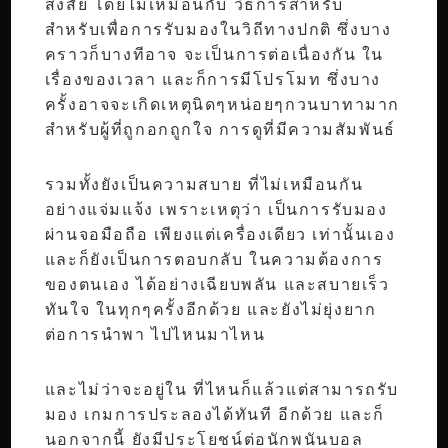
สงสัย โดยไม่เหมือนกับ วิธีการสำหรับ
สำหรับเพื่อการรับมองในวิถีทางปกติ ซึ่งบาง
คราวก็บางทีอาจ จะเป็นการต่อเนื่องกัน ใน
เรื่องของเวลา และก็การมีโปรโมท ซึ่งบาง
ครั้งอาจจะเกิดเหตุนิดๆหน่อยๆกวนบาทามาก
สำหรับผู้ที่ถูกอกถูกใจ การดูที่มีความสัมพันธ์
รวมทั้งยังเป็นความสบาย ที่ไม่เหมือนกัน
อย่างแจ่มแจ้ง เพราะเหตุว่า เป็นการรับมอง
ผ่านจอมือถือ เพียงแต่เครื่องเดียว เท่านั้นเอง
และก็ยังเป็นการตอบกลับ ในความต้องการ
ของตนเอง ได้อย่างเฉียบพลัน และสบายเร็ว
ทันใจ ในทุกๆครั้งอีกด้วย และยังไม่ยุ่งยาก
ต่อการนำพา ไปไหนมาไหน
และไม่ว่าจะอยู่ใน ที่ไหนก็แล้วแต่สามารถรับ
มอง เกมการประลองได้ทันที อีกด้วย และก็
นอกจากนี้ ยังมีประโยชน์ต่อนักพนันบอล