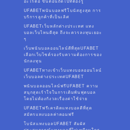
อะไรต่อ ขั้นตอนถัดไปที่ต้องรู้
UFABETพนันบอลฟรีโบนัสสูงสุด การ
บริการลูกค้าที่เป็นเลิศ
UFABETเว็บหลักต่างประเทศ แทง
บอลเว็บไหนดีสุด ถึงจะควรลงทุนเยอะ
ๆ
เว็บพนันบอลออนไลน์ดีที่สุดUFABET
เลือกเว็บไซต์รองรับความต้องการของ
นักลงทุน
UFABETทางเข้าเว็บแทงบอลออนไลน์
เว็บบอลต่างประเทศUFABET
พนันบอลออนไลน์ฟรีUFABET ความ
สนุกสุดเร้าใจในการเดิมพันฟุตบอล
โดยไม่ต้องกังวลเรื่องค่าใช้จ่าย
UFABETฟรีเครดิตแทงบอลดีที่สุด
สมัครแทงบอลค่าคอมฟรี
โบนัสแทงบอลUFABET สัมผัส
ประสบการณ์แทงบอลที่ไม่เหมือนใคร