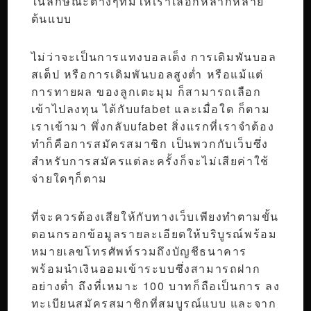
ในลักษณะต่างๆที่มีให้เราเลือกหลากหลาย
ต้นแบบ
ไม่ว่าจะเป็นการแทงบอลเต็ง การเดิมพันบอล
สเต็ป หรือการเดิมพันบอลสูงต่ำ หรือแม้แต่
การทายผล ของลูกเตะมุม ก็สามารถเลือก
เข้าไปลงทุน ได้กับufabet และเมื่อใด ก็ตาม
เราเข้ามา พึ่งกลับufabet สิ่งแรกที่เราจำต้อง
ทำก็คือการสมัครสมาชิก เป็นพวกกับเว็บซึ่ง
สำหรับการสมัครแต่ละครั้งก็จะไม่เสียค่าใช้
จ่ายใดๆก็ตาม
ที่จะควรต้องเสียให้กับทางเว็บเพียงทำตามขั้น
ตอนกรอกข้อมูลรายละเอียดให้บริบูรณ์พร้อม
หมายเลขโทรศัพท์รวมถึงบัญชีธนาคาร
พร้อมนำเงินออมเข้าระบบซึ่งสามารถฝาก
อย่างต่ำ ถึงที่เหมาะ 100 บาทก็ถือเป็นการ ลง
ทะเบียนสมัครสมาชิกที่สมบูรณ์แบบ และจาก