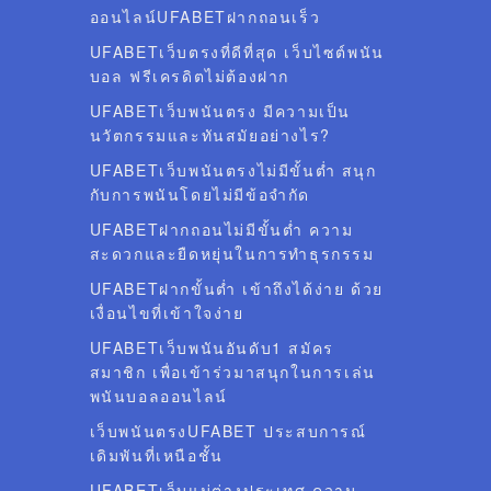
ออนไลน์UFABETฝากถอนเร็ว
UFABETเว็บตรงที่ดีที่สุด เว็บไซต์พนัน
บอล ฟรีเครดิตไม่ต้องฝาก
UFABETเว็บพนันตรง มีความเป็น
นวัตกรรมและทันสมัยอย่างไร?
UFABETเว็บพนันตรงไม่มีขั้นต่ำ สนุก
กับการพนันโดยไม่มีข้อจำกัด
UFABETฝากถอนไม่มีขั้นต่ำ ความ
สะดวกและยืดหยุ่นในการทำธุรกรรม
UFABETฝากขั้นต่ำ เข้าถึงได้ง่าย ด้วย
เงื่อนไขที่เข้าใจง่าย
UFABETเว็บพนันอันดับ1 สมัคร
สมาชิก เพื่อเข้าร่วมาสนุกในการเล่น
พนันบอลออนไลน์
เว็บพนันตรงUFABET ประสบการณ์
เดิมพันที่เหนือชั้น
UFABETเว็บแม่ต่างประเทศ ความ