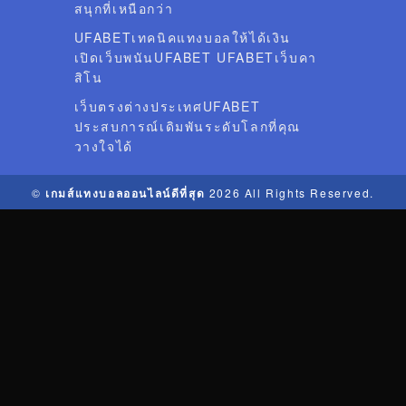
สนุกที่เหนือกว่า
UFABETเทคนิคแทงบอลให้ได้เงิน
เปิดเว็บพนันUFABET UFABETเว็บคา
สิโน
เว็บตรงต่างประเทศUFABET
ประสบการณ์เดิมพันระดับโลกที่คุณ
วางใจได้
©
เกมส์แทงบอลออนไลน์ดีที่สุด
2026 All Rights Reserved.