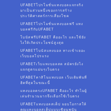
UFABETโปรโมชั่นแทงบอลแจกจริง
มาเป็นส่วนหนึ่งของการสร้าง
ประวัติศาสตร์การเสี่ยงโชค
UFABETโปรโมชั่นแทงบอลฟรี แทง
บอลฟรีกับUFABET
โบนัสฟรีUFABET คืออะไร และใช้ยัง
ไงให้เกิดประโยชน์สูงสุด
UFABETโบนัสแทงบอล ทางเข้าเยอะ
เว็บบอลโปรแรง
UFABETเว็บแทงบอลสด สมัครยังไง
แจกสูตรแม่นๆเว็บตรง
UFABETคาสิโนแทงบอล เว็บเดิมพันที่
ฮิตที่สุดในขณะนี้
แทงบอลตรงUFABET คืออะไร ทำไมผู้
เล่นจำนวนมากจึงเลือกใช้เว็บตรง
UFABETแทงบอลสเต็ป มอบโอกาสให้
คุณแทงบอลสเต็ปแบบเซียนพนัน