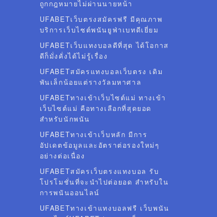
ถูกกฎหมายไม่ผ่านนายหน้า
UFABETเว็บตรงสมัครฟรี มีคุณภาพ
บริการเว็บไซต์พนันยูฟ่าเบทดีเยี่ยม
UFABETเว็บแทงบอลดีที่สุด ได้โอกาส
ดีก็มั่งคั่งได้ไม่รู้เรื่อง
UFABETสมัครแทงบอลเว็บตรง เดิม
พันเล็กน้อยแต่รางวัลมหาศาล
UFABETทางเข้าเว็บไซต์แม่ ทางเข้า
เว็บไซต์แม่ คือทางเลือกที่สุดยอด
สำหรับนักพนัน
UFABETทางเข้าเว็บหลัก มีการ
อัปเดตข้อมูลและอัตราต่อรองใหม่ๆ
อย่างต่อเนื่อง
UFABETสมัครเว็บตรงแทงบอล รับ
โปรโมชั่นที่จะนำไปต่อยอด สำหรับใน
การพนันออนไลน์
UFABETทางเข้าแทงบอลฟรี เว็บพนัน