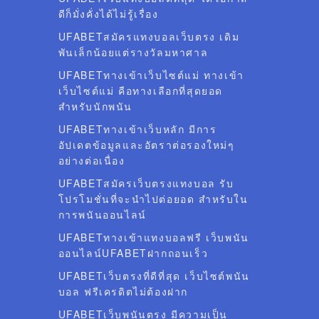
ดีก็มั่งคั่งได้ไม่รู้เรื่อง
UFABETสมัครแทงบอลเว็บตรง เดิม
พันเล็กน้อยแต่รางวัลมหาศาล
UFABETทางเข้าเว็บไซต์แม่ ทางเข้า
เว็บไซต์แม่ คือทางเลือกที่สุดยอด
สำหรับนักพนัน
UFABETทางเข้าเว็บหลัก มีการ
อัปเดตข้อมูลและอัตราต่อรองใหม่ๆ
อย่างต่อเนื่อง
UFABETสมัครเว็บตรงแทงบอล รับ
โปรโมชั่นที่จะนำไปต่อยอด สำหรับใน
การพนันออนไลน์
UFABETทางเข้าแทงบอลฟรี เว็บพนัน
ออนไลน์UFABETฝากถอนเร็ว
UFABETเว็บตรงที่ดีที่สุด เว็บไซต์พนัน
บอล ฟรีเครดิตไม่ต้องฝาก
UFABETเว็บพนันตรง มีความเป็น