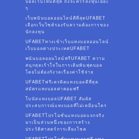
บอลเว็บไหนดีสุด ถึงจะควรลงทุนเยอะ
ๆ
เว็บพนันบอลออนไลน์ดีที่สุดUFABET
เลือกเว็บไซต์รองรับความต้องการของ
นักลงทุน
UFABETทางเข้าเว็บแทงบอลออนไลน์
เว็บบอลต่างประเทศUFABET
พนันบอลออนไลน์ฟรีUFABET ความ
สนุกสุดเร้าใจในการเดิมพันฟุตบอล
โดยไม่ต้องกังวลเรื่องค่าใช้จ่าย
UFABETฟรีเครดิตแทงบอลดีที่สุด
สมัครแทงบอลค่าคอมฟรี
โบนัสแทงบอลUFABET สัมผัส
ประสบการณ์แทงบอลที่ไม่เหมือนใคร
UFABETโปรโมชั่นแทงบอลแจกจริง
มาเป็นส่วนหนึ่งของการสร้าง
ประวัติศาสตร์การเสี่ยงโชค
UFABETโปรโมชั่นแทงบอลฟรี แทง