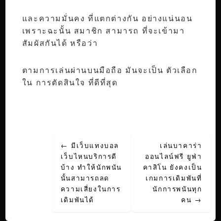
และความมั่นคง ที่แตกต่างกัน อย่างแน่นอน
เพราะฉะนั้น สมาชิก สามารถ ที่จะเข้ามา
สัมผัสกันได้ หรือว่า
ตามการเล่นผ่านบนมือถือ มันจะเป็น ตัวเลือก
ใน การตัดสินใจ ที่ดีที่สุด
Post
←
มีเว็บแทงบอล
เล่นบาคาร่า
navigation
เว็บไหนบริการดี
ออนไลน์ฟรี ยูฟ่า
บ้าง ทำให้นักพนัน
คาสิโน ยังคงเป็น
นั้นสามารถลด
เกมการเดิมพันที่
ความเสี่ยงในการ
นักการพนันทุก
เดิมพันได้
คน
→