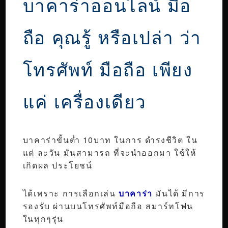
บาคาร่าออนไลน์ มือ
ถือ คุณรู้ หรือเปล่า ว่า
โทรศัพท์ มือถือ เพียง
แค่ เครื่องเดียว
บาคาร่าขั้นต่ำ 10บาท ในการ ดำรงชีวิต ใน
แต่ ละวัน มันสามารถ ที่จะนำออกมา ใช้ให้
เกิดผล ประโยชน์
ได้เพราะ การเลือกเล่น
บาคาร่า
มันได้ มีการ
รองรับ ผ่านบนโทรศัพท์มือถือ สมาร์ทโฟน
ในทุกๆรุ่น