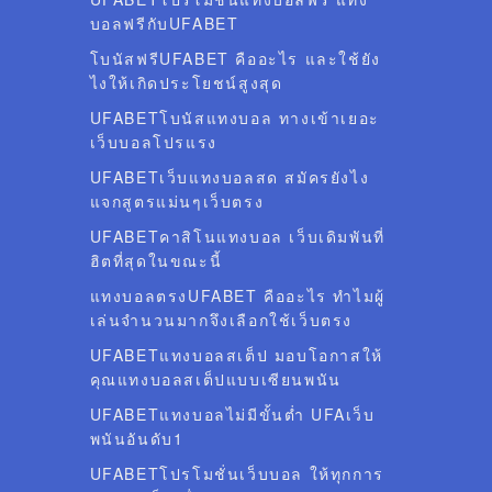
บอลฟรีกับUFABET
โบนัสฟรีUFABET คืออะไร และใช้ยัง
ไงให้เกิดประโยชน์สูงสุด
UFABETโบนัสแทงบอล ทางเข้าเยอะ
เว็บบอลโปรแรง
UFABETเว็บแทงบอลสด สมัครยังไง
แจกสูตรแม่นๆเว็บตรง
UFABETคาสิโนแทงบอล เว็บเดิมพันที่
ฮิตที่สุดในขณะนี้
แทงบอลตรงUFABET คืออะไร ทำไมผู้
เล่นจำนวนมากจึงเลือกใช้เว็บตรง
UFABETแทงบอลสเต็ป มอบโอกาสให้
คุณแทงบอลสเต็ปแบบเซียนพนัน
UFABETแทงบอลไม่มีขั้นต่ำ UFAเว็บ
พนันอันดับ1
UFABETโปรโมชั่นเว็บบอล ให้ทุกการ