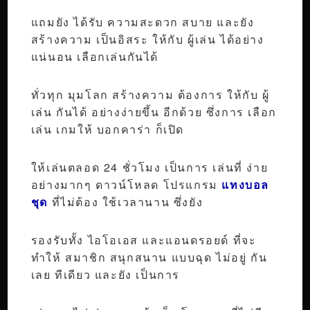
แถมยัง ได้รับ ความสะดวก สบาย และยัง
สร้างความ เป็นอิสระ ให้กับ ผู้เล่น ได้อย่าง
แน่นอน เลือกเล่นกันได้
ทั่วทุก มุมโลก สร้างความ ต้องการ ให้กับ ผู้
เล่น กันได้ อย่างง่ายขึ้น อีกด้วย ซึ่งการ เลือก
เล่น เกมให้ บอกคาร่า ก็เปิด
ให้เล่นตลอด 24 ชั่วโมง เป็นการ เล่นที่ ง่าย
อย่างมากๆ ดาวน์โหลด โปรแกรม
แทงบอล
ชุด
ที่ไม่ต้อง ใช้เวลานาน ซึ่งยัง
รองรับทั้ง ไอโอเอส และแอนดรอยด์ ที่จะ
ทำให้ สมาชิก สนุกสนาน แบบฉุด ไม่อยู่ กัน
เลย ทีเดียว และยัง เป็นการ