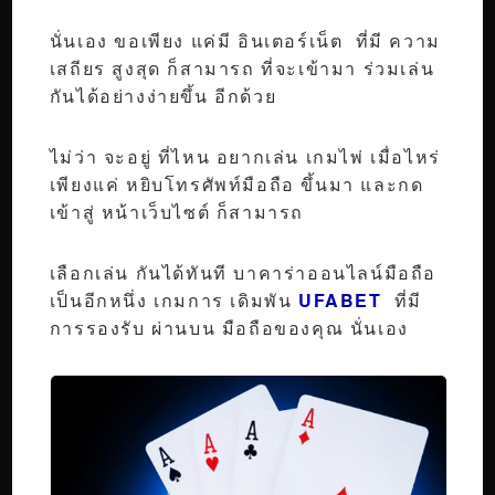
นั่นเอง ขอเพียง แค่มี อินเตอร์เน็ต ที่มี ความ
เสถียร สูงสุด ก็สามารถ ที่จะเข้ามา ร่วมเล่น
กันได้อย่างง่ายขึ้น อีกด้วย
ไม่ว่า จะอยู่ ที่ไหน อยากเล่น เกมไพ่ เมื่อไหร่
เพียงแค่ หยิบโทรศัพท์มือถือ ขึ้นมา และกด
เข้าสู่ หน้าเว็บไซต์ ก็สามารถ
เลือกเล่น กันได้ทันที บาคาร่าออนไลน์มือถือ
เป็นอีกหนึ่ง เกมการ เดิมพัน
UFABET
ที่มี
การรองรับ ผ่านบน มือถือของคุณ นั่นเอง