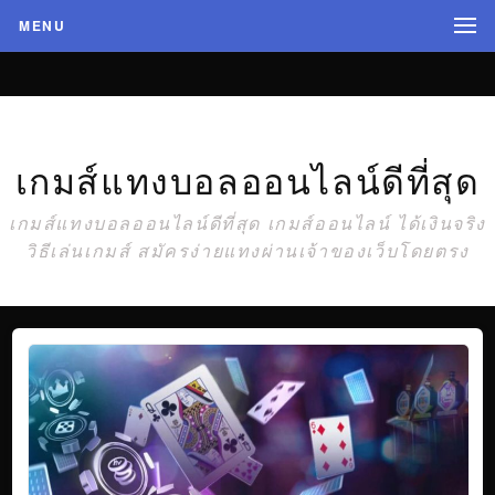
MENU
เกมส์แทงบอลออนไลน์ดีที่สุด
เกมส์แทงบอลออนไลน์ดีที่สุด เกมส์ออนไลน์ ได้เงินจริง
วิธีเล่นเกมส์ สมัครง่ายแทงผ่านเจ้าของเว็บโดยตรง