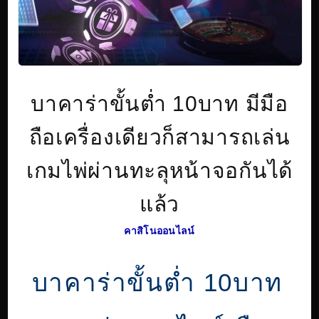
บาคาร่าขั้นต่ำ 10บาท มีมือ
ถือเครื่องเดียวก็สามารถเล่น
เกมไพ่ผ่านทะลุหน้าจอกันได้
แล้ว
คาสิโนออนไลน์
บาคาร่าขั้นต่ำ 10บาท