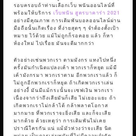
รอบครอบถ้าท่านเลือกเว็บ พนันออนไลน์ที่
พร้อมให้บริการ
เว็บพนัน สูตรบาคาร่า 2021
อย่างมีคุณภาพ การเดิมพันบอลออนไลน์ผ่าน
มือถือนั้นเกิดเรื่อง ที่ง่ายสุดๆ ๆ จำต้องตั้งเป้า
หมาย ไว้ด้วย แม้ไม่ถูกก็รอคอย แล้ว ก็หา
ห้องใหม่ ไปเรื่อย มันจะดีมากกว่า
ตัวอย่างเช่นพวกเรา ตามมังกร แทงไปหนึ่ง
ครั้งมันกำเนิดแปลงเค้า พวกเราก็หยุด แม้มี
เค้ามังกรมา พวกเราตาม อีกพวกเราแล้ว ก็
ไม่ถูกอีกพวกเราก็หยุด ถ้าเกิดพวกเราเล่น
อย่างงี้ มันมีแม้กระนั้นจะเซฟเงิน พวกเรา
เนื่องจากว่าถึงเสียมันก็เสีย ไม่เยอะแยะ ถ้า
เกิดพวกเราไม่กล้าได้ กล้าพลาดโอกาส
มากมาย ที่พวกเราจะยิ่งเสีย และก็จะเสีย
มากด้วย ด้วยเหตุว่า การเดิมพันไม่เคย
ปราณีใครกัน แน่ แม้มัวห่วงว่าจะเสีย นิด
หน่อย เป็นการเล่นพนันที่ไม่มีความจำกัด