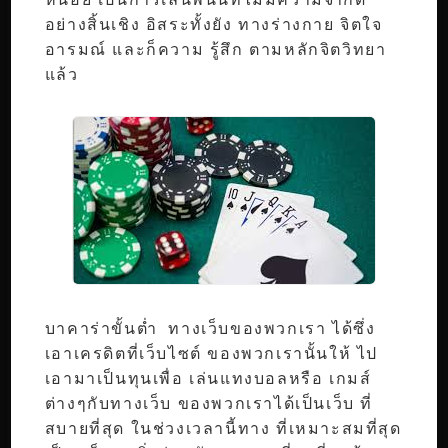
อย่างสิ้นเชิง อิสระทั้งยัง ทางร่างกาย จิตใจ
อารมณ์ และก็ความ รู้สึก ตามหลักจิตวิทยา
แล้ว
บาคาร่าขั้นต่ำ ทางเว็บของพวกเรา ได้ซึ่ง
เอาเครดิตที่เว็บไซต์ ของพวกเรานั้นให้ ไป
เอามาเป็นทุนเพื่อ เล่นแทงบอลหรือ เกมส์
ต่างๆกับทางเว็บ ของพวกเราได้เป็นเว็บ ที่
สบายที่สุด ในช่วงเวลานี้ทาง ที่เหมาะสมที่สุด