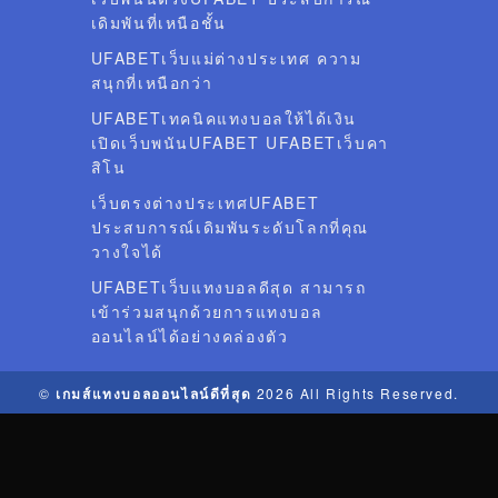
เดิมพันที่เหนือชั้น
UFABETเว็บแม่ต่างประเทศ ความ
สนุกที่เหนือกว่า
UFABETเทคนิคแทงบอลให้ได้เงิน
เปิดเว็บพนันUFABET UFABETเว็บคา
สิโน
เว็บตรงต่างประเทศUFABET
ประสบการณ์เดิมพันระดับโลกที่คุณ
วางใจได้
UFABETเว็บแทงบอลดีสุด สามารถ
เข้าร่วมสนุกด้วยการแทงบอล
ออนไลน์ได้อย่างคล่องตัว
©
เกมส์แทงบอลออนไลน์ดีที่สุด
2026 All Rights Reserved.