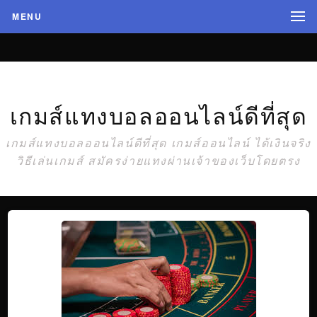
MENU
เกมส์แทงบอลออนไลน์ดีที่สุด
เกมส์แทงบอลออนไลน์ดีที่สุด เกมส์ออนไลน์ ได้เงินจริง
วิธีเล่นเกมส์ สมัครง่ายแทงผ่านเจ้าของเว็บโดยตรง