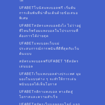
ได้
UFABETโบนัสแทงบอลฟรี เริ่มต้น
การเดิมพันที่น่าตื่นเต้นด้วยข้อเสนอ
พิเศษ
UFABETสมัครแทงบอลยังไง ไม่ว่าอยู่
ที่ไหนก็พร้อมแทงบอลในโปรแกรมที่
ต้องการได้ง่ายสุด
UFABETแทงบอลเว็บแม่
ประสบการณ์การพนันที่ดีที่สุดกับเว็บ
ต้นแบบ
สมัครแทงบอลฟรีUFABET วิธีสมัคร
เล่นบอล
UFABETเว็บแทงบอลต่างประเทศ มุม
มองในแบบต่าง ๆ จะทำให้การเล่น
พนันบอลได้เห็นโอกาส
UFABETกติกาแทงบอล ทางลัดสู่
โอกาสและความสำเร็จ
UFABETสมัครเว็บบอลออนไลน์ แจก