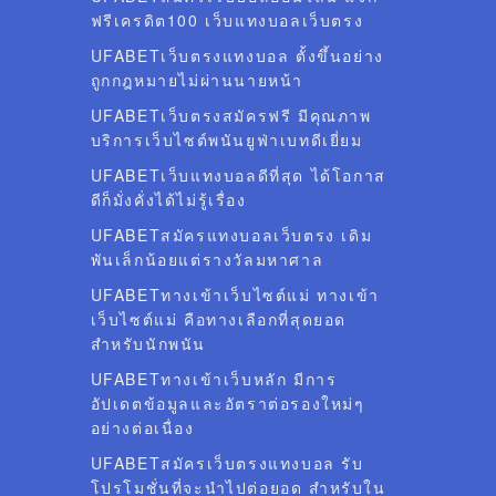
ฟรีเครดิต100 เว็บแทงบอลเว็บตรง
UFABETเว็บตรงแทงบอล ตั้งขึ้นอย่าง
ถูกกฎหมายไม่ผ่านนายหน้า
UFABETเว็บตรงสมัครฟรี มีคุณภาพ
บริการเว็บไซต์พนันยูฟ่าเบทดีเยี่ยม
UFABETเว็บแทงบอลดีที่สุด ได้โอกาส
ดีก็มั่งคั่งได้ไม่รู้เรื่อง
UFABETสมัครแทงบอลเว็บตรง เดิม
พันเล็กน้อยแต่รางวัลมหาศาล
UFABETทางเข้าเว็บไซต์แม่ ทางเข้า
เว็บไซต์แม่ คือทางเลือกที่สุดยอด
สำหรับนักพนัน
UFABETทางเข้าเว็บหลัก มีการ
อัปเดตข้อมูลและอัตราต่อรองใหม่ๆ
อย่างต่อเนื่อง
UFABETสมัครเว็บตรงแทงบอล รับ
โปรโมชั่นที่จะนำไปต่อยอด สำหรับใน