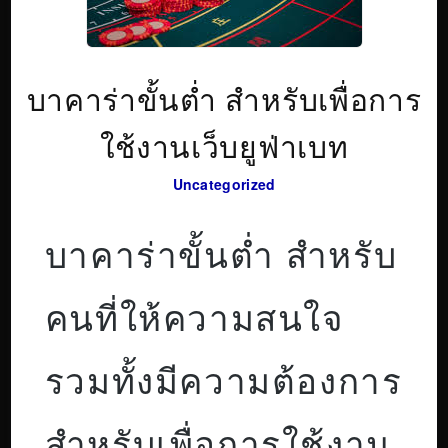
บาคาร่าขั้นต่ำ สำหรับเพื่อการ
ใช้งานเว็บยูฟ่าเบท
Uncategorized
บาคาร่าขั้นต่ำ สำหรับ
คนที่ให้ความสนใจ
รวมทั้งมีความต้องการ
สำหรับเพื่อการใช้งาน