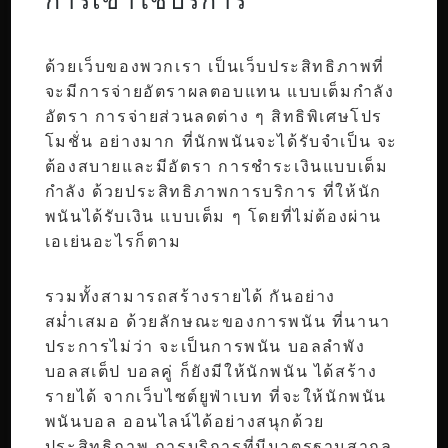
ด้วยเว็บของพวกเรา เป็นเว็บประสิทธิภาพที่
จะมีการจ่ายอัตราผลตอบแทน แบบเต็มกำลัง
อัตรา การจ่ายส่วนลดต่าง ๆ สิทธิพิเศษโปร
โมชั่น อย่างมาก ที่นักพนันจะได้รับจำเป็น จะ
ต้องสบายและมีอัตรา การชำระเงินแบบเต็ม
กำลัง ด้วยประสิทธิภาพการบริการ ที่ให้นัก
พนันได้รับเงิน แบบเต็ม ๆ โดยที่ไม่ต้องผ่าน
เอเย่นอะไรก็ตาม
รวมทั้งสามารถสร้างรายได้ กันอย่าง
สม่ำเสมอ ด้วยลักษณะของการพนัน ที่นานา
ประการไม่ว่า จะเป็นการพนัน บอลลำพัง
บอลสเต็ป บอลคู่ ก็ยังมีให้นักพนัน ได้สร้าง
รายได้ จากเว็บไซต์ยูฟ่าเบท ที่จะให้นักพนัน
พนันบอล ออนไลน์ได้อย่างสนุกด้วย
ประสิทธิภาพ การบริการที่มีมาตรฐานสากล