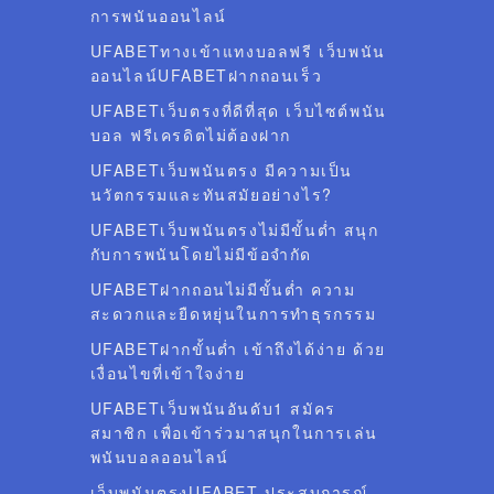
การพนันออนไลน์
UFABETทางเข้าแทงบอลฟรี เว็บพนัน
ออนไลน์UFABETฝากถอนเร็ว
UFABETเว็บตรงที่ดีที่สุด เว็บไซต์พนัน
บอล ฟรีเครดิตไม่ต้องฝาก
UFABETเว็บพนันตรง มีความเป็น
นวัตกรรมและทันสมัยอย่างไร?
UFABETเว็บพนันตรงไม่มีขั้นต่ำ สนุก
กับการพนันโดยไม่มีข้อจำกัด
UFABETฝากถอนไม่มีขั้นต่ำ ความ
สะดวกและยืดหยุ่นในการทำธุรกรรม
UFABETฝากขั้นต่ำ เข้าถึงได้ง่าย ด้วย
เงื่อนไขที่เข้าใจง่าย
UFABETเว็บพนันอันดับ1 สมัคร
สมาชิก เพื่อเข้าร่วมาสนุกในการเล่น
พนันบอลออนไลน์
เว็บพนันตรงUFABET ประสบการณ์