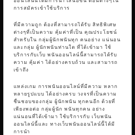
ออนไลน์นี้ได้มีการนำ เสนอขั้น ตอนต่างๆใน
การสมัครเข้าใช้บริการ
ที่มีความถูก ต้องที่สามารถได้รับ สิทธิพิเศษ
ต่างๆที่เป็นความ คุ้มค่าที่เป็น คุณประโยชน์
สำหรับใน กลุ่มผู้นักพนันทุก คนอย่าง แน่นอน
และกลุ่ม ผู้นักพนันท่านใด ที่ได้เข้ามา ใช้
บริการกับเว็บ พนันออนไลน์นี้สามารถได้รับ
ความ คุ้มค่า ได้อย่างครบถ้วน และสามารถ
เข้าถึง
แหล่งเกม การพนันออนไลน์ที่มีความ หลาก
หลายรูปแบบ ได้อย่างครบ วงจรที่เป็นความ
ชื่นชอบของกลุ่ม ผู้นักพนัน ทุกคนอีก ด้วยที่
เพียงพอต่อ กลุ่มผู้นัก พนันทุกคน อย่าง
แน่นอนที่ได้เข้ามา ใช้บริการกับ เว็บพนัน
ออนไลน์นี้และ ทางเว็บพนันออนไลน์นี้ได้มี
การนำ