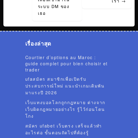
เรา
→
ระบบ DM ของ
เธอ
เรื่องล่าสุด
Courtier d’options au Maroc :
guide complet pour bien choisir et
trader
ufaสมัคร สมาชิกเพื่อเปิดรับ
ประสบการณ์ใหม่ แนะนำเกมเดิมพัน
มาแรงปี 2026
เว็บแทงบอลโลกถูกกฎหมาย ต่างจาก
เว็บผิดกฎหมายอย่างไร รู้ไว้ก่อนโดน
โกง
สมัคร ufabet เว็บตรง เสร็จแล้วทำ
อะไรต่อ ขั้นตอนถัดไปที่ต้องรู้