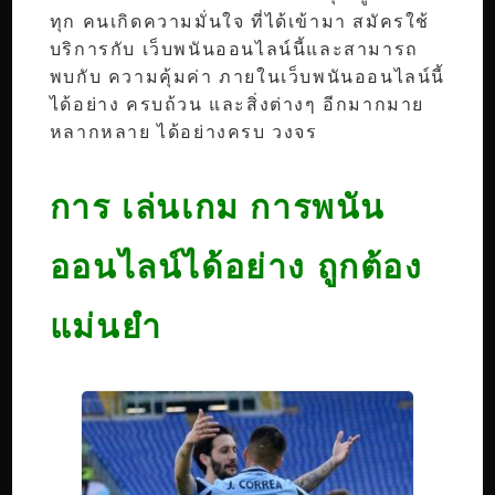
ทุก คนเกิดความมั่นใจ ที่ได้เข้ามา สมัครใช้
บริการกับ เว็บพนันออนไลน์นี้และสามารถ
พบกับ ความคุ้มค่า ภายในเว็บพนันออนไลน์นี้
ได้อย่าง ครบถ้วน และสิ่งต่างๆ อีกมากมาย
หลากหลาย
ได้อย่างครบ วงจร
การ เล่นเกม การพนัน
ออนไลน์ได้อย่าง ถูกต้อง
แม่นยำ