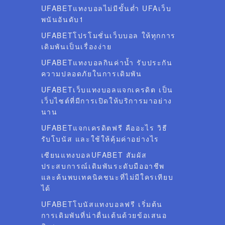
UFABETแทงบอลไม่มีขั้นต่ำ UFAเว็บ
พนันอันดับ1
UFABETโปรโมชั่นเว็บบอล ให้ทุกการ
เดิมพันเป็นเรื่องง่าย
UFABETแทงบอลกินค่าน้ำ รับประกัน
ความปลอดภัยในการเดิมพัน
UFABETเว็บแทงบอลแจกเครดิต เป็น
เว็บไซต์ที่มีการเปิดให้บริการมาอย่าง
นาน
UFABETแจกเครดิตฟรี คืออะไร วิธี
รับโบนัส และใช้ให้คุ้มค่าอย่างไร
เซียนแทงบอลUFABET สัมผัส
ประสบการณ์เดิมพันระดับมืออาชีพ
และค้นพบเทคนิคชนะที่ไม่มีใครเทียบ
ได้
UFABETโบนัสแทงบอลฟรี เริ่มต้น
การเดิมพันที่น่าตื่นเต้นด้วยข้อเสนอ