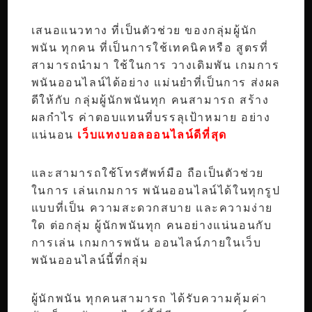
เสนอแนวทาง ที่เป็นตัวช่วย ของกลุ่มผู้นัก
พนัน ทุกคน ที่เป็นการใช้เทคนิคหรือ สูตรที่
สามารถนำมา ใช้ในการ วางเดิมพัน เกมการ
พนันออนไลน์ได้อย่าง แม่นยำที่เป็นการ ส่งผล
ดีให้กับ กลุ่มผู้นักพนันทุก คนสามารถ สร้าง
ผลกำไร ค่าตอบแทนที่บรรลุเป้าหมาย
อย่าง
แน่นอน
เว็บแทงบอลออนไลน์ดีที่สุด
และสามารถใช้โทรศัพท์มือ ถือเป็นตัวช่วย
ในการ เล่นเกมการ พนันออนไลน์ได้ในทุกรูป
แบบที่เป็น ความสะดวกสบาย และความง่าย
ใด ต่อกลุ่ม ผู้นักพนันทุก คนอย่างแน่นอนกับ
การเล่น เกมการพนัน ออนไลน์ภายในเว็บ
พนันออนไลน์นี้ที่กลุ่ม
ผู้นักพนัน ทุกคนสามารถ ได้รับความคุ้มค่า