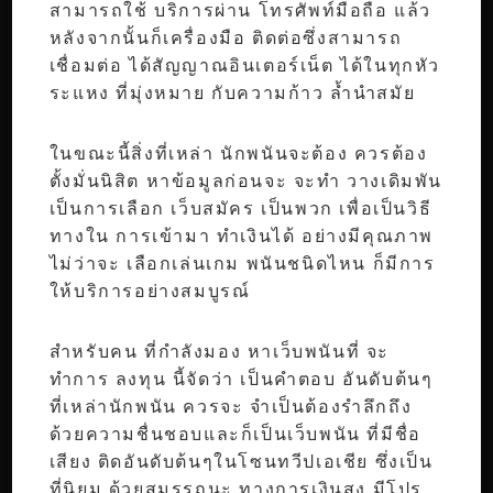
สามารถใช้ บริการผ่าน โทรศัพท์มือถือ แล้ว
หลังจากนั้นก็เครื่องมือ ติดต่อซึ่งสามารถ
เชื่อมต่อ ได้สัญญาณอินเตอร์เน็ต ได้ในทุกหัว
ระแหง ที่มุ่งหมาย กับความก้าว ล้ำนำสมัย
ในขณะนี้สิ่งที่เหล่า นักพนันจะต้อง ควรต้อง
ตั้งมั่นนิสิต หาข้อมูลก่อนจะ จะทำ วางเดิมพัน
เป็นการเลือก เว็บสมัคร เป็นพวก เพื่อเป็นวิธี
ทางใน การเข้ามา ทำเงินได้ อย่างมีคุณภาพ
ไม่ว่าจะ เลือกเล่นเกม พนันชนิดไหน ก็มีการ
ให้บริการอย่างสมบูรณ์
สำหรับคน ที่กำลังมอง หาเว็บพนันที่ จะ
ทำการ ลงทุน นี้จัดว่า เป็นคำตอบ อันดับต้นๆ
ที่เหล่านักพนัน ควรจะ จำเป็นต้องรำลึกถึง
ด้วยความชื่นชอบและก็เป็นเว็บพนัน ที่มีชื่อ
เสียง ติดอันดับต้นๆในโซนทวีปเอเชีย ซึ่งเป็น
ที่นิยม ด้วยสมรรถนะ ทางการเงินสูง มีโปร