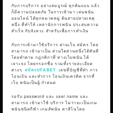
กับการบริการ อย่างสมบูรณ์ ทุกต้นแบบ แล้ว
ก็มีความปลอดภัย ในการเข้ามา เล่นพนัน
ออนไลน์ ได้ทุกหมวดหมู่ ต้นสายปลายเหตุ
หนึ่ง ที่ทำให้ เหล่านักการพนัน ประสบความ
สำเร็จ กับจังหวะ สำหรับเพื่อการทำเงิน
กับการเข้ามาใช้บริการ ผ่านเว็บ สมัคร โดย
สามารถ เข้ามาเป็น ส่วนใดส่วนหนึ่งได้ทันที
โดยทำตาม กฎกติกาที่ ทางเว็บพนัน ได้
เจาะจง โดยกรอกชื่อ รวมทั้งรายละเอียด
ต่างๆ
สมัครUFABET
เลขที่บัญชีที่ทำ การ
โอนเงิน และทำการ โอนเงินเครดิต จากที่
เว็บ พนันเป็นผู้ กำหนด
รอรับ password และ user name และ
สามารถ เข้ามาใช้ บริการ ไม่ว่าจะเป็นเกม
พนันชนิดกีฬา เกมส์พนัน คาสิโนโดย