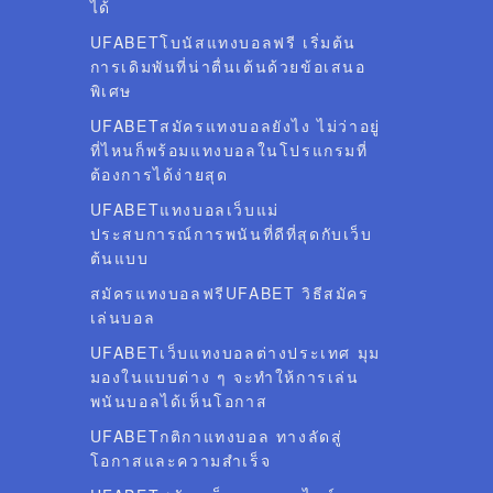
ได้
UFABETโบนัสแทงบอลฟรี เริ่มต้น
การเดิมพันที่น่าตื่นเต้นด้วยข้อเสนอ
พิเศษ
UFABETสมัครแทงบอลยังไง ไม่ว่าอยู่
ที่ไหนก็พร้อมแทงบอลในโปรแกรมที่
ต้องการได้ง่ายสุด
UFABETแทงบอลเว็บแม่
ประสบการณ์การพนันที่ดีที่สุดกับเว็บ
ต้นแบบ
สมัครแทงบอลฟรีUFABET วิธีสมัคร
เล่นบอล
UFABETเว็บแทงบอลต่างประเทศ มุม
มองในแบบต่าง ๆ จะทำให้การเล่น
พนันบอลได้เห็นโอกาส
UFABETกติกาแทงบอล ทางลัดสู่
โอกาสและความสำเร็จ