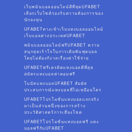
เว็บพนันบอลออนไลน์ดีที่สุดUFABET
เลือกเว็บไซต์รองรับความต้องการของ
นักลงทุน
UFABETทางเข้าเว็บแทงบอลออนไลน์
เว็บบอลต่างประเทศUFABET
พนันบอลออนไลน์ฟรีUFABET ความ
สนุกสุดเร้าใจในการเดิมพันฟุตบอล
โดยไม่ต้องกังวลเรื่องค่าใช้จ่าย
UFABETฟรีเครดิตแทงบอลดีที่สุด
สมัครแทงบอลค่าคอมฟรี
โบนัสแทงบอลUFABET สัมผัส
ประสบการณ์แทงบอลที่ไม่เหมือนใคร
UFABETโปรโมชั่นแทงบอลแจกจริง
มาเป็นส่วนหนึ่งของการสร้าง
ประวัติศาสตร์การเสี่ยงโชค
UFABETโปรโมชั่นแทงบอลฟรี แทง
บอลฟรีกับUFABET