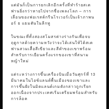
แต่มันก็เป็นการยกเลิกอีกครั้งที่ทำร้ายสเต
ฟานยิ่งกว่าหายไปจากชื่อเพลงโลภ – การ
เลื่อนของฟอเรสต์กรีนโรเวอร์เป็นเจ้าภาพน
อร์ ธ แธมตันในลีกทู
ในขณะที่ทั้งสองสโมสรต่างร่างกันเพื่อจบ
ฤดูกาลด้วยความหวังว่าจะได้เล่นให้ได้สเต
ฟานสวมเสื้อสีเขียวและสีดำของเขาพร้อม
สำหรับการเยือนครั้งแรกของเขาที่สนาม
หญ้าใหม่
แต่ระหว่างการขึ้นเครื่องบินเมื่อวันศุกร์ที่ 13
มีนาคมในไอซ์แลนด์พื้นเมืองของเขาและ
การขึ้นฝั่งในมิดแลนด์เกมดังกล่าวถูกเรียก
ออกเนื่องจากประเทศเริ่มเตรียมพร้อมสำหรับ
การล็อค