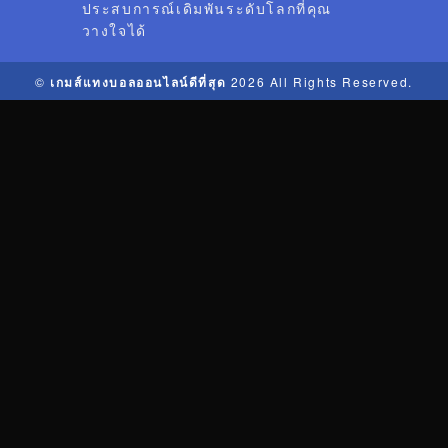
ประสบการณ์เดิมพันระดับโลกที่คุณ
วางใจได้
©
เกมส์แทงบอลออนไลน์ดีที่สุด
2026 All Rights Reserved.