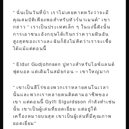
“ นั่นเป็นวันที่บ้า เราไม่เคยคาดหวังว่าจะมี
คุณสมบัติเพียงพอสำหรับทัวร์นาเมนต์” เขา
กล่าว “ เราเป็นประเทศเล็ก ๆ ในแง่นี้ดังนั้น
การเอาชนะอังกฤษได้เกินกว่าความฝันอัน
สูงสุดของเราและฉันก็ยังไม่คิดว่าเราจะเชื่อ
ได้แม้แต่ตอนนี้
“ Eidur Gudjohnsen ปูทางสำหรับไอซ์แลนด์
ฟุตบอล แต่เดิมในสมัยก่อน – เขาใหญ่มาก
“ เขาเป็นฮีโร่ของพวกเราหลายคนในเวลา
นั้นและพวกเราหลายคนติดตามอาชีพของ
เขา แต่ตอนนี้ Gylfi Sigurdsson กำลังทำเช่น
นั้น เขาเป็นผู้เล่นที่ยอดเยี่ยม แต่อยู่ใต้
เครื่องหมายบนสุด เขาเป็นผู้เล่นที่มีคุณภาพ
ยอดเยี่ยม”