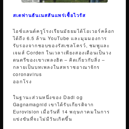
สเตฟานฮันเนสสันแพร่เชื้อไวรัส
ไอซ์แลนด์ครูโรงเรียนมัธยมได้โอเวอร์คล็อก
ได้ถึง 6.5 ล้าน YouTube และมุมมองการ
รับรองจากชอบของรัสเซลโครว์, ชมพูและ
เจมส์ Corden ในเวลาเพียงสองเดือนเป็นวง
ดนตรีของเขาเพลงฮิต – คิดเกี่ยวกับสิ่ง –
กลายเป็นบทเพลงในสหราชอาณาจักร
coronavirus
ออกโรง
ในฐานะส่วนหนึ่งของ Dadi og
Gagnamagnid เขาได้รับเกียรติจาก
Eurovision เมื่อวันที่ 14 พฤษภาคมในการ
แข่งขันที่จะไม่มีวันเกิดขึ้น