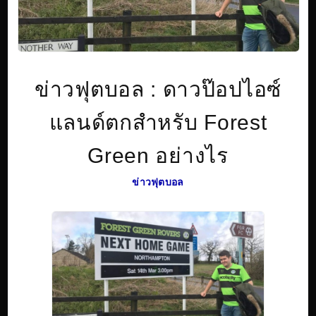
ข่าวฟุตบอล : ดาวป๊อปไอซ์
แลนด์ตกสำหรับ Forest
Green อย่างไร
ข่าวฟุตบอล