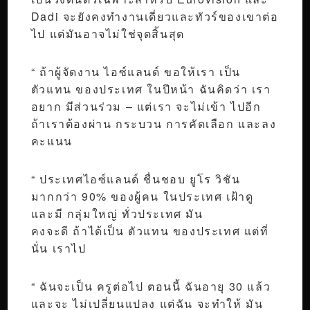
Dadi จะยังคงทำงานเดี่ยวและทัวร์ของเขาต่อ
ไป แต่มันอาจไม่ใช่จุดสิ้นสุด
“ ถ้าผู้จัดงาน ไอซ์แลนด์ ขอให้เรา เป็น
ตัวแทน ของประเทศ ในปีหน้า ฉันคิดว่า เรา
อยาก มีส่วนร่วม – แต่เรา จะไม่เข้า ไปอีก
ถ้าเราต้องผ่าน กระบวน การคัดเลือก และลง
คะแนน
“ ประเทศไอซ์แลนด์ ชื่นชอบ ยูโร วิชัน
มากกว่า 90% ของผู้คน ในประเทศ เฝ้าดู
และมี กลุ่มใหญ่ ทั่วประเทศ มัน
คงจะดี ถ้าได้เป็น ตัวแทน ของประเทศ แต่ที่
นั่น เราไป
“ ฉันจะเป็น ครูต่อไป ตอนนี้ ฉันอายุ 30 แล้ว
และจะ ไม่เปลี่ยนแปลง แต่ฉัน จะทำให้ มัน