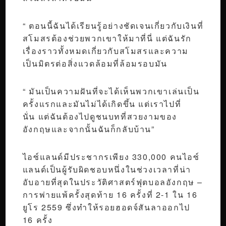
“ ตอนนี้ฉันได้เรียนรู้อย่างชัดเจนเกี่ยวกับเงินที่
สโมสรต้องช่วยพวกเขาให้มาที่นี่ แต่ฉันรัก
เรื่องราวทั้งหมดเกี่ยวกับสโมสรและความ
เป็นมิตรต่อสิ่งแวดล้อมที่ล้อมรอบมัน
“ มันเป็นความฝันที่จะได้เห็นพวกเขาเล่นเป็น
ครั้งแรกและมันไม่ได้เกิดขึ้น แต่เราไปที่
นั่น แต่ฉันต้องไปดูชนบทที่สวยงามของ
อังกฤษและจากนั้นฉันก็กลับบ้าน”
ไอซ์แลนด์มีประชากรเพียง 330,000 คนไอซ์
แลนด์เป็นผู้รับผิดชอบหนึ่งในช่วงเวลาที่น่า
อับอายที่สุดในประวัติศาสตร์ฟุตบอลอังกฤษ –
การพ่ายแพ้ครั้งสุดท้าย 16 ครั้งที่ 2-1 ใน 16
ยูโร 2559 ซึ่งทำให้รอยฮอดจ์สันลาออกไป
16 ครั้ง