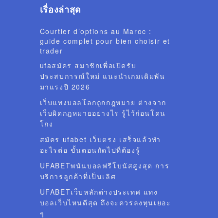
เรื่องล่าสุด
Courtier d’options au Maroc :
guide complet pour bien choisir et
trader
ufaสมัคร สมาชิกเพื่อเปิดรับ
ประสบการณ์ใหม่ แนะนำเกมเดิมพัน
มาแรงปี 2026
เว็บแทงบอลโลกถูกกฎหมาย ต่างจาก
เว็บผิดกฎหมายอย่างไร รู้ไว้ก่อนโดน
โกง
สมัคร ufabet เว็บตรง เสร็จแล้วทำ
อะไรต่อ ขั้นตอนถัดไปที่ต้องรู้
UFABETพนันบอลฟรีโบนัสสูงสุด การ
บริการลูกค้าที่เป็นเลิศ
UFABETเว็บหลักต่างประเทศ แทง
บอลเว็บไหนดีสุด ถึงจะควรลงทุนเยอะ
ๆ