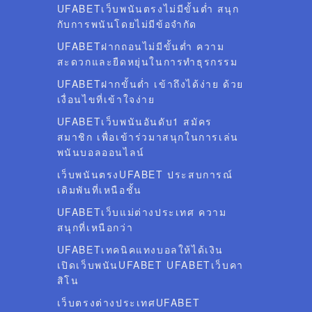
UFABETเว็บพนันตรงไม่มีขั้นต่ำ สนุก
กับการพนันโดยไม่มีข้อจำกัด
UFABETฝากถอนไม่มีขั้นต่ำ ความ
สะดวกและยืดหยุ่นในการทำธุรกรรม
UFABETฝากขั้นต่ำ เข้าถึงได้ง่าย ด้วย
เงื่อนไขที่เข้าใจง่าย
UFABETเว็บพนันอันดับ1 สมัคร
สมาชิก เพื่อเข้าร่วมาสนุกในการเล่น
พนันบอลออนไลน์
เว็บพนันตรงUFABET ประสบการณ์
เดิมพันที่เหนือชั้น
UFABETเว็บแม่ต่างประเทศ ความ
สนุกที่เหนือกว่า
UFABETเทคนิคแทงบอลให้ได้เงิน
เปิดเว็บพนันUFABET UFABETเว็บคา
สิโน
เว็บตรงต่างประเทศUFABET