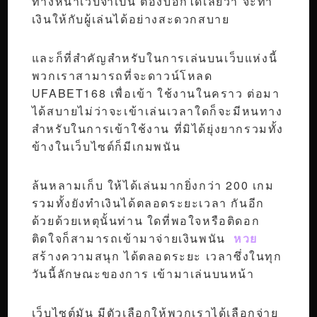
ทางหน้าเว็บจำเป็น ต้องบอกได้เลยว่า จะทำ
เงินให้กับผู้เล่นได้อย่างสะดวกสบาย
และก็ที่สำคัญสำหรับในการเล่นบนเว็บแห่งนี้
พวกเราสามารถที่จะดาวน์โหลด
UFABET168 เพื่อเข้า ใช้งานในคราว ต่อมา
ได้สบายไม่ว่าจะเข้าเล่นเวลาใดก็จะมีหนทาง
สำหรับในการเข้าใช้งาน ที่มิได้ยุ่งยากรวมทั้ง
ข้างในเว็บไซต์ก็มีเกมพนัน
ล้นหลามเก็บ ให้ได้เล่นมากยิ่งกว่า 200 เกม
รวมทั้งยังทำเงินได้ตลอดระยะเวลา กันอีก
ด้วยด้วยเหตุนั้นท่าน ใดที่พอใจหรือติดอก
ติดใจก็สามารถเข้ามาจ่ายเงินพนัน
หวย
สร้างความสนุก ได้ตลอดระยะ เวลาซึ่งในทุก
วันนี้ลักษณะของการ เข้ามาเล่นบนหน้า
เว็บไซต์มัน มีตัวเลือกให้พวกเราได้เลือกจ่าย