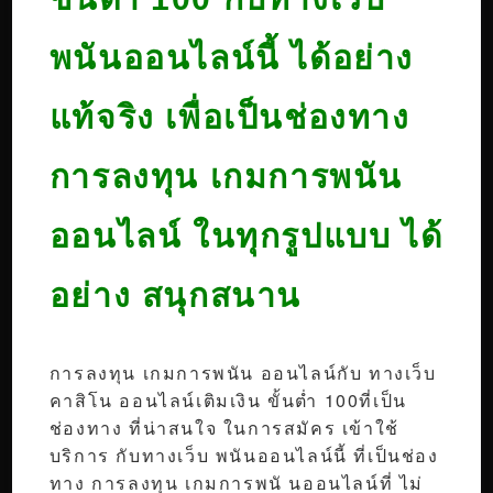
พนันออนไลน์นี้ ได้อย่าง
แท้จริง เพื่อเป็นช่องทาง
การลงทุน เกมการพนัน
ออนไลน์ ในทุกรูปแบบ ได้
อย่าง สนุกสนาน
การลงทุน เกมการพนัน ออนไลน์กับ ทางเว็บ
คาสิโน ออนไลน์เติมเงิน ขั้นต่ำ 100
ที่เป็น
ช่องทาง ที่น่าสนใจ ในการสมัคร เข้าใช้
บริการ กับทางเว็บ พนันออนไลน์นี้ ที่เป็นช่อง
ทาง การลงทุน เกมการพนั นออนไลน์ที่ ไม่