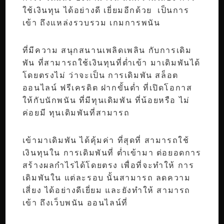
ใช้เงินทุน ได้อย่างดี เยี่ยมอีกด้วย
เป็นการ
เข้า ถึงแหล่งรวบรวม เกมการพนัน
ที่มีความ สนุกสนานเพลิดเพลิน กับการเดิม
พัน ที่สามารถใช้เงินทุนที่ต่ำเข้
า
มาเดิมพันได้
โดยตรงไม่ ว่าจะเป็น การเดิมพัน สล็อต
ออนไลน์ ฟรีเครดิต ฝากขั้นต่ำ ที่เปิดโอกาส
ให้กับนักพนัน ที่มีทุนเดิมพัน ที่น้อยหรือ ไม่
ค่อยมี ทุนเดิมพันที่สามารถ
เข้ามาเดิมพัน ได้คุ้มค่า ที่สุดที่ สามารถใช้
เงินทุนใน การเดิมพันที่ ต่ำเข้ามา ต่อยอดการ
สร้างผลกำไร
ได้โดยตรง เพื่อที่จะทำให้ การ
เดิมพันใน แต่ละรอบ นั้นสามารถ ลดความ
เสี่ยง ได้อย่างดีเยี่ยม และยังทำให้ สามารถ
เข้า ถึงเว็บพนัน ออนไลน์ที่