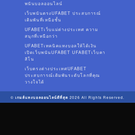
พนันบอลออนไลน์
เว็บพนันตรงUFABET ประสบการณ์
เดิมพันที่เหนือชั้น
UFABETเว็บแม่ต่างประเทศ ความ
สนุกที่เหนือกว่า
UFABETเทคนิคแทงบอลให้ได้เงิน
เปิดเว็บพนันUFABET UFABETเว็บคา
สิโน
เว็บตรงต่างประเทศUFABET
ประสบการณ์เดิมพันระดับโลกที่คุณ
วางใจได้
©
เกมส์แทงบอลออนไลน์ดีที่สุด
2026 All Rights Reserved.