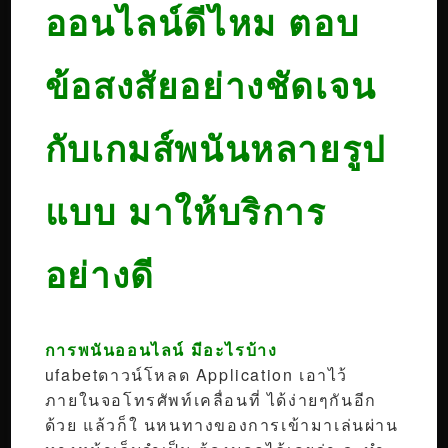
ออนไลน์ดีไหม ตอบ
ข้อสงสัยอย่างชัดเจน
กับเกมส์พนันหลายรูป
แบบ มาให้บริการ
อย่างดี
การพนันออนไลน์ มีอะไรบ้าง
ufabetดาวน์โหลด Application เอาไว้
ภายในจอโทรศัพท์เคลื่อนที่ ได้ง่ายๆกันอีก
ด้วย แล้วก็ใ นหนทางของการเข้ามาเล่นผ่าน