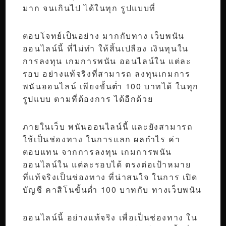
มาก จนเกินไป ได้ในทุก รูปแบบที่
ตอบโจทย์เป็นอย่าง
มากกับทาง เว็บพนัน
ออนไลน์นี้ ที่ไม่ทำ ให้สิ้นเปลือง เงินทุนใน
การลงทุน เกมการพนัน ออนไลน์ใน แต่ละ
รอบ อย่างแท้จริงที่สามารถ ลงทุนเกมการ
พนันออนไลน์ เพียงขั้นต่ำ 100 บาทได้ ในทุก
รูปแบบ ตามที่ต้องการ ได้อีกด้วย
ภายในเว็บ พนันออนไลน์นี้ และยังสามารถ
ใช้เป็นช่องทาง ในการแลก ผลกำไร ค่า
ตอบแทน จากการลงทุน เกมการพนัน
ออนไลน์ใน แต่ละรอบได้ ตรงต่อเป้าหมาย
ที่แท้จริง
เป็นช่องทาง ที่น่าสนใจ ในการ
เปิด
บัญชี คาสิโนขั้นต่ำ 100
บาทกับ ทางเว็บพนัน
ออนไลน์นี้ อย่างแท้จริง เพื่อเป็นช่องทาง ใน