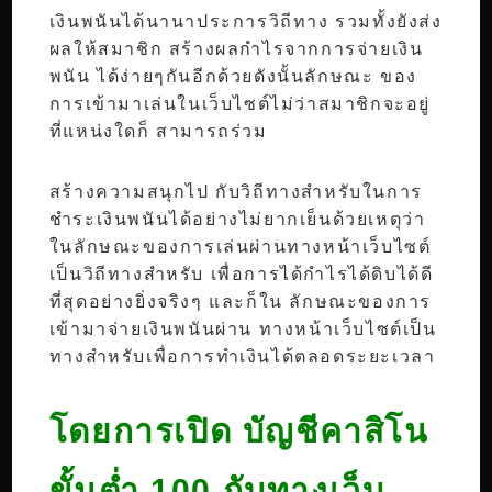
เงินพนันได้นานาประการวิถีทาง รวมทั้งยังส่ง
ผลให้สมาชิก สร้างผลกำไรจากการจ่ายเงิน
พนัน ได้ง่ายๆกันอีกด้วยดังนั้นลักษณะ ของ
การเข้ามาเล่นในเว็บไซต์ไม่ว่าสมาชิกจะอยู่
ที่แหน่งใดก็ สามารถร่วม
สร้างความสนุกไป กับวิถีทางสำหรับในการ
ชำระเงินพนันได้อย่างไม่ยากเย็นด้วยเหตุว่า
ในลักษณะของการเล่นผ่านทางหน้าเว็บไซต์
เป็นวิถีทางสำหรับ เพื่อการได้กำไรได้ดิบได้ดี
ที่สุดอย่างยิ่งจริงๆ และก็ใน ลักษณะของการ
เข้ามาจ่ายเงินพนันผ่าน ทางหน้าเว็บไซต์เป็น
ทางสำหรับเพื่อการทำเงินได้ตลอดระยะเวลา
โดยการเปิด บัญชีคาสิโน
ขั้นต่ำ 100 กับทางเว็บ